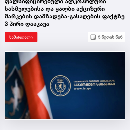
ფალსიფიცირებული ალკოჰოლური
სასმელებისა და ყალბი აქციზური
მარკების დამზადება-გასაღების ფაქტზე
3 პირი დააკავა
სამართალი
5 წუთის წინ