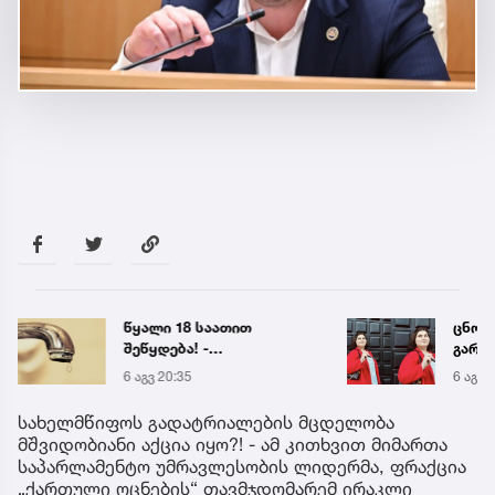
წყალი 18 საათით
ცნობ
შეწყდება! -
გარდ
გადაამოწმეთ თქვენი
მარი
6 აგვ 20:35
6 აგვ 
მისამართი
ექსპე
სახელმწიფოს გადატრიალების მცდელობა
მშვიდობიანი აქცია იყო?! - ამ კითხვით მიმართა
საპარლამენტო უმრავლესობის ლიდერმა, ფრაქცია
„ქართული ოცნების“ თავმჯდომარემ ირაკლი