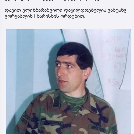
დავით ელიზბარაშვილი დაჯილდოებულია ვახტანგ
გორგასლის I ხარისხის ორდენით.