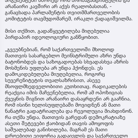
არგუმენტები სწორედ რომ პროპაგანდისტულია და
არანაირი კავშირი არ აქვს რეალობასთან, -
განაცხადა პარლამენტის თვითმმართველობის
კომიტეტის თავმჯდომარემ, ირაკლი ქადაგიშვილმა.
მისი თქმით, გადაწყვეტილება მიღებულია
პირდაპირ იდეოლოგიური განწყობით.
„გვეუბნებიან, რომ საქართველოში მხოლოდ
მათთვის სასარგებლო მეინსტრიმული აზრი უნდა
ბატონობდეს და საზოგადოებას სხვადასხვა აზრის
მოსმენის უფლება არ უნდა ჰქონდეს. ეს
დამოკიდებულება მიუღებელია, როგორც
სუვერენიტეტის თვალსაზრისით, ასევე
მსოფლმხედველობითი კუთხითაც. რადიკალების
რეაქცია იმის მაჩვენებელია, რომ ამ ოპოზიციას
ქვეყნის შიგნით არანაირი დასაყრდენი არ გააჩნია,
რომ ისინი ხელისუფლებაში მოვიდნენ ან მათი
ნანატრი გადატრიალება და რევოლუცია მიახდინონ.
რა თქმა უნდა, მათთვის გარედან დემოკრატიაზე
ასეთი შეტევები ჭაობიდან თავის ამოყოფის
საშუალებად განიხილება, მაგრამ ეს მათი
დროებითი ეიფორია გადაივლის და საქართველო