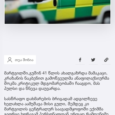
თეა შონია
მარტვილში,გუშინ 41 წლის ახალგაზრდა მამაკაცი,
კრაზანის ნაკბენით გამოწვეულმა ანაფილაქსიურმა
შოკმა კრიტიკულ მდგომარეობაში ჩააგდო, მას
პულსი და წნევა დაუვარდა.
სასწრაფო დახმარების ბრიგადამ ადგილზევე
ხელახლა აამუშავა მისი გული, შემდეგ კი
მარტვილის ცენტრალურ საავადმყოფოში ექიმმა
გიორგი ხორავამ პერსონალთან ერთად რამდენიმე