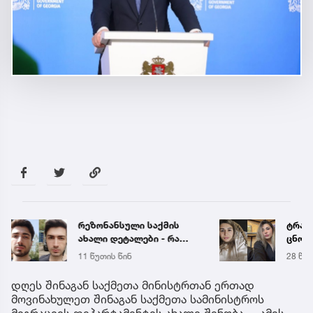
რეზონანსული საქმის
ტრაგე
ახალი დეტალები - რა
ცნობ
ხდება ცნობილი გიგა
დაღუ
11 წუთის წინ
28 წუთ
ავალიანის მკვლელობაზე
ვინაო
დღეს შინაგან საქმეთა მინისტრთან ერთად
მოვინახულეთ შინაგან საქმეთა სამინისტროს