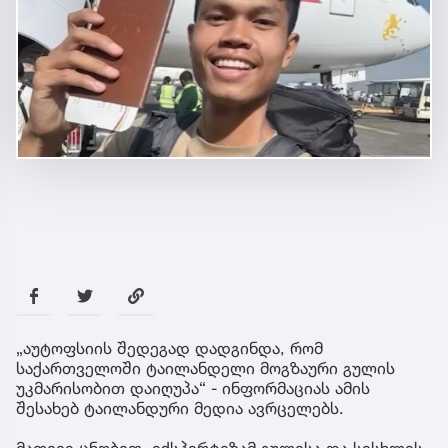
„აუტოფსიის შედეგად დადგინდა, რომ
საქართველოში ტაილანდელი მოგზაური გულის
უკმარისობით დაიღუპა“ - ინფორმაციას ამის
შესახებ ტაილანდური მედია ავრცელებს.
მათივე ცნობით, ექსპერტიზამ გულისა და სისხლის