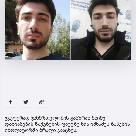
ჯგუფურად ჯანმრთელობის განზრახ მძიმე
დაზიანების წაქეზების ფაქტზე ნია იმნაძეს ზაჰესის
იზოლატორში ბრალი გააცნეს.