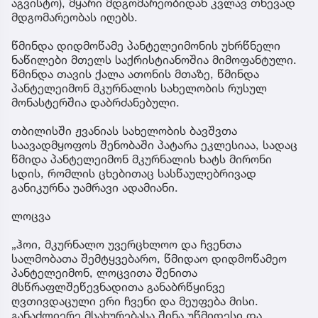
აგვისტო), მყარი მდგომარეობიდან კვლავ თხევად
მდგომარეობას იღებს.
წმინდა დიდმოწამე პანტელეიმონის უხრწნელი
ნაწილები მთელს საქრისტიანოშია მიმოფანტული.
წმინდა თავის ქალა ათონის მთაზე, წმინდა
პანტელეიმონ მკურნალის სახელობის რუსულ
მონასტერშია დაბრძანებული.
თბილისში ჟვანიას სახელობის ბავშვთა
საავადმყოფოს შენობაში პატარა ეკლესიაა, სადაც
წმიდა პანტელეიმონ მკურნალის ხატს მირონი
სდის, რომლის ცხებითაც სასწაულებრივად
განიკურნა უამრავი ადამიანი.
ლოცვა
„ჰოი, მკურნალო უვერცხლოო და ჩვენთა
სალმობათა შემტყვებარო, წმიდაო დიდმოწამეო
პანტელეიმონ, ლოცვითა შენითა
მსწრაფლშეწევნადითა განაბრწყინვე
ღვთივდაცული ერი ჩვენი და მეუფება მისი.
განაძლიერე მსახურებასა შინა უწმიდესი და