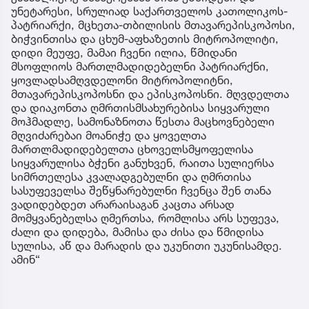
უნეტარესი, სრულიად საქართველოს კათოლიკოს-
პატრიარქი, მცხეთა-თბილისის მთავარეპისკოპოსი,
ბიჭვინთისა და ცხუმ-აფხაზეთის მიტროპოლიტი,
დიდი მეუფე, მამაი ჩვენი ილია, წმიდანი
მსოფლიოს მართლმადიდებელნი პატრიარქნი,
ყოვლადსამღვდელონი მიტროპოლიტნი,
მთავარეპისკოპოსნი და ეპისკოპოსნი. მღვდელთა
და დიაკონთა ღმრთისმსახურებისა სიყვარული
მოჰმადლე, სამონაზნოთა წესთა მაცხოვნებელი
მღვიძარებაი მოანიჭე და ყოველთა
მართლმადიდებელთა ცხოველსმყოფელისა
სიყვარულისა ბჭენი განუხვენ, რაითა სულიერსა
სიმრთელესა კვალადგებულნი და ღმრთისა
სასუფეველსა შეწყნარებულნი ჩვენცა შენ თანა
ვადიდებდეთ არარაისაგან კაცთა არსად
მომყვანებელსა ღმერთსა, რომლისა არს სუფევა,
ძალი და დიდება, მამისა და ძისა და წმიდისა
სულისა, აწ და მარადის და უკუნითი უკუნისამდე.
ამინ“