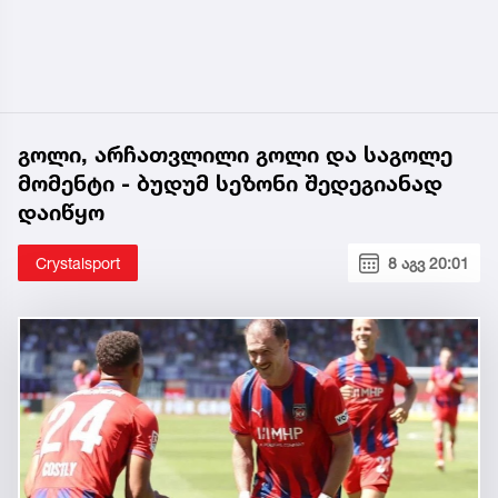
გოლი, არჩათვლილი გოლი და საგოლე
მომენტი - ბუდუმ სეზონი შედეგიანად
დაიწყო
Crystalsport
8 აგვ 20:01