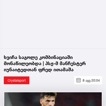
ხვიჩა საგოლე კომბინაციაში
მონაწილეობდა | პსჟ-მ მანჩესტერ
იუნაიტედთან ფრედ ითამაშა
Crystalsport
8 აგვ 20:04