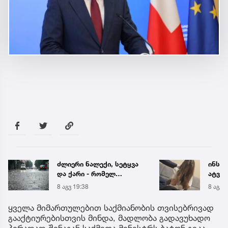
ძლიერი ნალექი, სეტყვა
ინსტ
და ქარი - რომელ
ატვირ
რეგიონს ემუქრება
იმნა
8 აგვ 19:38
8 აგვ 
წყალმოვარდნებისა და
საუბრ
მეწყრის საფრთხე
ავალ
ყველა მიმართულებით საქმიანობის თვისებრივად
გააქტიურებისთვის მინდა, მადლობა გადავუხადო