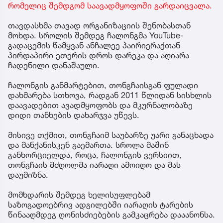
რომელიც შემდგომ საავადმყოფოში გარდაიცვალა.
თავდასხმა თავად ორგანიზაციის შენობასთან
მოხდა. სროლის შემდეგ ჩალონგმა YouTube-
გადაცემის წამყვან ანჩალეე პაირიერაქთან
პირდაპირი ეთერის დროს დარეკა და აღიარა
ჩადენილი დანაშაული.
ჩალონგის განმარტებით, თონგჩაისგან ფულადი
დახმარება სთხოვა, რადგან 2011 წლიდან სისხლის
დაავადებით ავადმყოფობს და მკურნალობაზე
დიდი თანხების დახარჯვა უწევს.
მისივე თქმით, თონგჩაიმ საუბარზე უარი განაცხადა
და მანქანისკენ გაემართა. სროლა მაშინ
განხორციელდა, როცა, ჩალონგის ვერსიით,
თონგჩაის მძღოლმა იარაღი ამოიღო და მას
დაუმიზნა.
მომხდარის შემდეგ ხელისუფლებამ
საზოგადოებრივ ადგილებში იარაღის ტარების
წინააღმდეგ ღონისძიებების გამკაცრება დააანონსა.