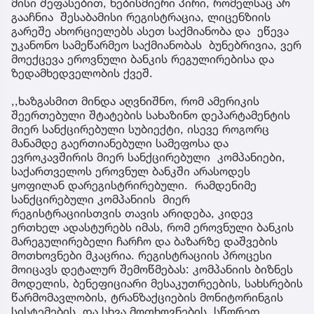
მისი შეფასებით, ნებისმიერი პირი, რომელსაც არ
გააჩნია შესაბამისი რეგისტრაცია, ლიცენზიის
გარეშე ახორციელებს ასეთ საქმიანობა და ეწევა
უკანონო სამეწარმეო საქმიანობას ბუნებრივია, ვერ
მოექცევა ეროვნული ბანკის რეგულირებისა და
ზედამხედველობის ქვეშ.
,,ხაზგასმით მინდა აღვნიშნო, რომ ამერიკის
შეერთებული შტატების სახაზინო დეპარტამენტის
მიერ სანქცირებული სუბიექტი, ისევე როგორც
მანამდე გაერთიანებული სამეფოსა და
ევროკავშირის მიერ სანქცირებული კომპანიები,
საქართველოს ეროვნულ ბანკში არასოდეს
ყოფილან დარეგისტრირებული. რამდენიმე
სანქცირებული კომპანიის მიერ
რეგისტრაციისთვის თავის არიდება, კიდევ
ერთხელ ადასტურებს იმას, რომ ეროვნული ბანკის
მარეგულირებელი ჩარჩო და ბაზარზე დაშვების
მოთხოვნები მკაცრია. რეგისტრაციის პროცესი
მოიცავს დეტალურ შემოწმებას: კომპანიის ბიზნეს
მოდელის, ბენეფიციარი მესაკუთრეების, სახსრების
წარმომავლობის, ტრანზაქციების მონიტორინგის
სისტემების და სხვა მოთხოვნების. სწორედ