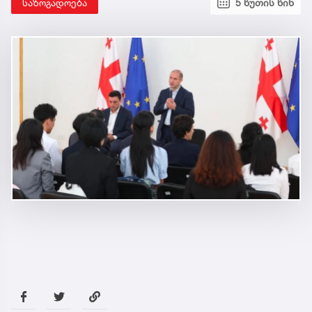
საზოგადოება
5 წუთის წინ