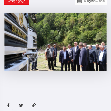
პოლიტიკა
3 წუთის წინ