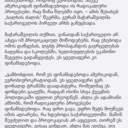
სამწუხაროდ, როგორც ევროპიდან, ასევე
ამერიკიდან ფინანსდებოდა ის რადიკალური
პროცესები, რაც წინა წლებში იყო, – ამის შესახებ
„ხალხის ძალის“ წევრმა, გურამ მაჭარაშვილმა
საქართველოს პირველ არხს განუცხადა.
მაჭარაშვილის თქმით, ვინაიდან საქართველო არ
აჰყვა იმ პროვოკაციულ მოწოდებებს, რაც ეხებოდა
ომის დაწყებას, ლგბტ პროპაგანდის გავრცელებას
ბაღებსა და სკოლებში, ხელისუფლების უკანონო
შეცვლა გადაწყვიტეს, ეს ყველაფერი კი
ფინანსდებოდა.
„ვამბობდით, რომ ეს ფინანსდებოდა ამერიკიდან,
ევრობიუროკრატიიდან. ეს ყველაფერი ჯერ
დონალდ ტრამპმა დაადასტურა, რომელმაც ეს
ფონდები გააუქმა, რადგან ისინი სხვა ქვეყნის
პოლიტიკაში ფულით ერეოდნენ. ახლა ეს ადამიანი
ამბობს, რომ რადიკალური პროცესები
ფინანსდებოდა. რაც დრო გავა, უფრო მეტს მოუწევს
იმის აღიარება, რა ხდებოდა საქართველოში. მაშინ
შევძელით და პროვოკაციას არ ავყევით, თორემ ეს
ყველაფერი, ვისაც გინდათ, ახლა მას ეთქვა, თუ