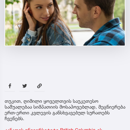
თუკით, ღიმილი ყოველთვის საუკეთესო
საშუალებაა სიმპათიის მოსაპოვებლად, მეცნიერება
ერთ-ერთი კვლევის განსხვავებულ სურათებს
ჩვენებს.
კანადის უნივერსიტეტი British Columbia-ის