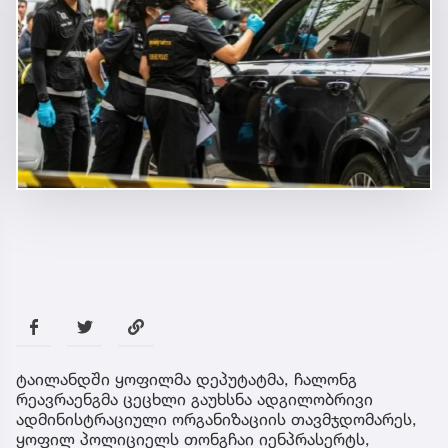
ტაილანდში ყოფილმა დეპუტატმა, ჩალონგ
რეავრაენგმა ცეცხლი გაუხსნა ადგილობრივი
ადმინისტრაციული ორგანიზაციის თავმჯდომარეს,
ყოფილ პოლიციელს თონგჩაი იენპრასერტს,