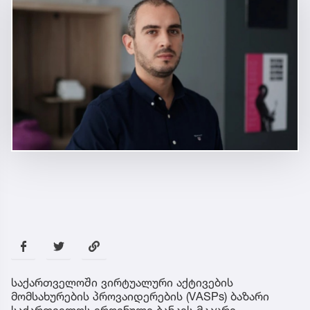
საქართველოში ვირტუალური აქტივების
მომსახურების პროვაიდერების (VASPs) ბაზარი
საქართველოს ეროვნული ბანკის მკაცრი