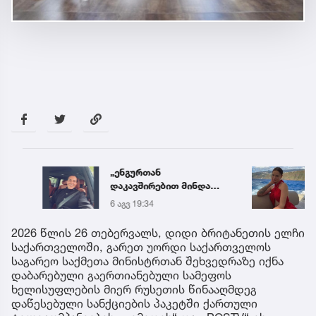
„ენგურთან
დააკ
დაკავშირებით მინდა
ბლოგ
ვთქვა...“ - გოგა მანიას
ონლა
6 აგვ 19:34
5 აგვ 
უახლესი
წელი
წინასწარმეტყველება
მილი
2026 წლის 26 თებერვალს, დიდი ბრიტანეთის ელჩი
გამოი
საქართველოში, გარეთ უორდი საქართველოს
საგარეო საქმეთა მინისტრთან შეხვედრაზე იქნა
დაბარებული გაერთიანებული სამეფოს
ხელისუფლების მიერ რუსეთის წინააღმდეგ
დაწესებული სანქციების პაკეტში ქართული