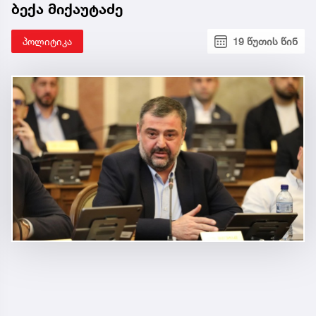
ბექა მიქაუტაძე
პოლიტიკა
19 წუთის წინ