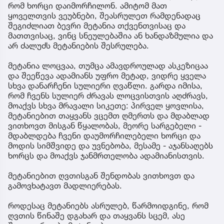
რომ ხორცი დაიმორჩილონ. ამიტომ მათ
ყოველთვის ვეუბნები, შეასრულეთ რამდენადაც
შეგიძლიათ ბევრი მეტანია თქვენთვისაც და
მათთვისაც, ვინც სნეულებაშია ან ხანდაზმულია და
არ ძალუძს მეტანიების შესრულება.
მეტანია ლოცვაა, თუმცა ამავდროულად ასკეზიცაა
და შეეწევა ადამიანს უფრო მეტად, ვიდრე ყველა
სხვა დანარჩენი სულიერი ღვაწლი. გარდა იმისა,
რომ ჩვენს სულიერ ძრავას ლოცვისთვის აღძრავს,
მოაქვს სხვა მრავალი სიკეთე: პირველ ყოვლისა,
მეტანიებით თაყვანს ვცემთ ღმერთს და მდაბლად
ვითხოვთ მისგან წყალობას, მეორე სარგებელი -
მდაბლდება ჩვენი დაუმორჩილებელი ხორცი და
მოდის სიმშვიდე და უვნებობა, მესამე - აჯანსაღებს
ხორცს და მოაქვს ჯანმრთელობა ადამიანისთვის.
მეტანიებით ღვთისგან შენდობას ვითხოვთ და
გამოვხატავთ მადლიერებას.
როდესაც მეტანიებს ასრულებ, წარმოიდგინე, რომ
ღვთის წინაშე დგახარ და თაყვანს სცემ, ასე