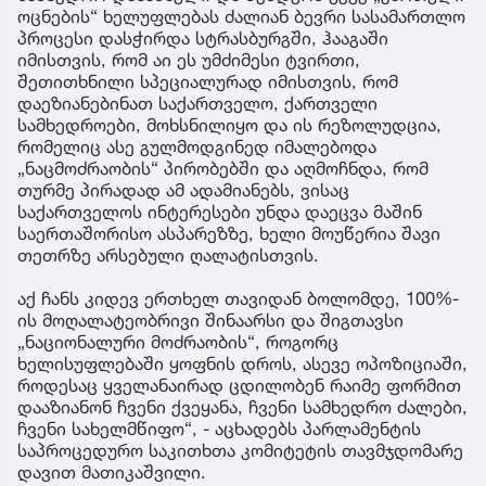
ოცნების“ ხელუფლებას ძალიან ბევრი სასამართლო
პროცესი დასჭირდა სტრასბურგში, ჰააგაში
იმისთვის, რომ აი ეს უმძიმესი ტვირთი,
შეთითხნილი სპეციალურად იმისთვის, რომ
დაეზიანებინათ საქართველო, ქართველი
სამხედროები, მოხსნილიყო და ის რეზოლუდცია,
რომელიც ასე გულმოდგინედ იმალებოდა
„ნაცმოძრაობის“ პირობებში და აღმოჩნდა, რომ
თურმე პირადად ამ ადამიანებს, ვისაც
საქართველოს ინტერესები უნდა დაეცვა მაშინ
საერთაშორისო ასპარეზზე, ხელი მოუწერია შავი
თეთრზე არსებული ღალატისთვის.
აქ ჩანს კიდევ ერთხელ თავიდან ბოლომდე, 100%-
ის მოღალატეობრივი შინაარსი და შიგთავსი
„ნაციონალური მოძრაობის“, როგორც
ხელისუფლებაში ყოფნის დროს, ასევე ოპოზიციაში,
როდესაც ყველანაირად ცდილობენ რაიმე ფორმით
დააზიანონ ჩვენი ქვეყანა, ჩვენი სამხედრო ძალები,
ჩვენი სახელმწიფო“, - აცხადებს პარლამენტის
საპროცედურო საკითხთა კომიტეტის თავმჯდომარე
დავით მათიკაშვილი.