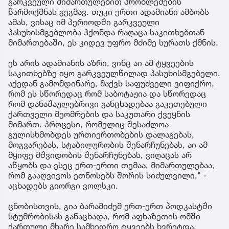
გარკვეული მიმართულებით პრობლემების
წარმოქმნას გეგმავ. თუკი ერთი ადამიანი ამბობს
ამას, ვისაც იმ პერიოდში გარკვეული
პასუხისმგებლობა ჰქონდა რაღაცა საკითხებთან
მიმართებაში, ეს კიდევ უფრო მძიმე სურათს ქმნის.
ეს არის ადამიანის აზრი, ვინც აი ამ ტყვეების
საკითხებზე იყო გარკვეულწილად პასუხისმგებელი.
აქედან გამომდინარე, მაქვს საფუძველი ვიფიქრო,
რომ ეს სწორედაც რომ საბოტაჟია და სწორედაც
რომ დანაშაულებრივი განცხადებაა გაკეთებული
ქართველი მეომრების და საკუთარი ქვეყნის
მიმართ. პროცესი, რომელიც შესაძლოა
გულისხმობდეს ურთიერთობების დალაგებას,
მოგვარებას, სტაბილურობის შენარჩუნებას, აი ამ
მყიფე მშვიდობის შენარჩუნებას, ვიღაცას არ
აწყობს და ესეც ერთ-ერთი თემაა, მიმართულებაა,
რომ გააღვივოს ეთნოსებს შორის სიძულვილი," -
აცხადებს გიორგი ვოლსკი.
ცნობისთვის, გია ბარამიძემ ერთ-ერთ პოდკასტში
სტუმრობისას განაცხადა, რომ აფხაზეთის ომში
ქართული მხარე სამხედრო ტყვეებს ხვრეტდა,