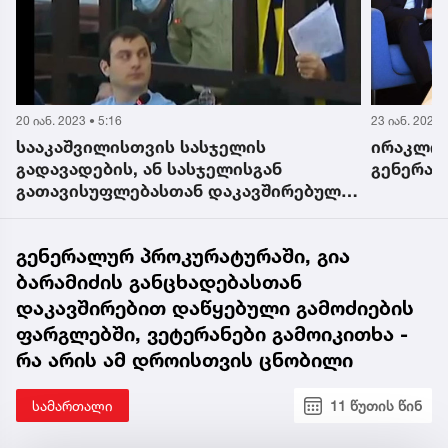
20 იან. 2023 • 5:16
23 იან. 2023 
სააკაშვილისთვის სასჯელის
ირაკლი 
გადავადების, ან სასჯელისგან
გენერალ
გათავისუფლებასთან დაკავშირებული
მორიგი სასამართლო პროცესი დღეს
გაიმართება
გენერალურ პროკურატურაში, გია
ბარამიძის განცხადებასთან
დაკავშირებით დაწყებული გამოძიების
ფარგლებში, ვეტერანები გამოიკითხა -
რა არის ამ დროისთვის ცნობილი
სამართალი
11 წუთის წინ