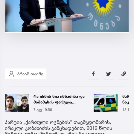
პრაიმ თაიმი
რა ისმის ნია იმნაძისა და
მარტ
მამამისის ფარული
ნაკბე
ჩანაწერიდან - გიგა
მდგო
7 აგვ 19:56
13:15
ავალიანის მკვლელობის
ახალ
საქმე
გადა
პარტია „ქართული ოცნების“ თავმჯდომარის,
ირაკლი კობახიძის განცხადებით, 2012 წლის