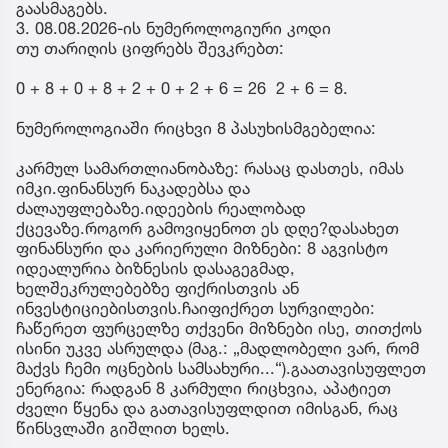
გაასმაგებს.
3. 08.08.2026-ის ნუმეროლოგიური კოდი
თუ თარიღის ციფრებს შევკრებთ:
0 + 8 + 0 + 8 + 2 + 0 + 2 + 6 = 26 2 + 6 = 8.
ნუმეროლოგიაში რიცხვი 8 პასუხისმგებელია:
კარმულ სამართლიანობაზე: რასაც დასთეს, იმას
იმკი.ფინანსურ ნაკადებსა და
ძალაუფლებაზე.იდეების რეალობად
ქცევაზე.როგორ გამოვიყენოთ ეს დღე?დასახეთ
ფინანსური და კარიერული მიზნები: 8 აგვისტო
იდეალურია ბიზნესის დასაგეგმად,
ხელშეკრულებებზე ფიქრისთვის ან
ინვესტიციებისთვის.ჩაიფიქრეთ სურვილები:
ჩაწერეთ ფურცელზე თქვენი მიზნები ისე, თითქოს
ისინი უკვე ასრულდა (მაგ.: „მადლობელი ვარ, რომ
მაქვს ჩემი ოცნების სამსახური...“).გაათავისუფლეთ
ენერგია: რადგან 8 კარმული რიცხვია, აპატიეთ
ძველი წყენა და გათავისუფლდით იმისგან, რაც
წინსვლაში გიშლით ხელს.