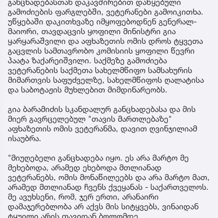
განცხადებასთან დაკავშირებით დაწყებული
გამოძიების ფარგლებში, ვეტერანები გამოიკითხა.
უწყებაში დაკითხვაზე იმყოფებოდნენ გენერალ-
მაიორი, თავდაცვის ყოფილი მინისტრი გია
ყარყარაშვილი და აფხაზეთის ომის დროს ტყვეთა
გაცვლის სამთავრობო კომისიის ყოფილი წევრი
პაატა ზაქარეიშვილი. საქმეზე გამოძიება
ვეტერანების საქმეთა სახელმწიფო სამსახურის
მიმართვის საფუძველზე, სახელმწიფოს ღალატისა
და საბოტაჟის მუხლებით მიმდინარეობს.
გია ბარამიძის სკანდალურ განცხადებასა და მის
მიერ გავრცელებულ "თავის მართლებაზე"
აფხაზეთის ომის ვეტერანმა, დავით ღვინჯილიამ
ისაუბრა.
"მიუღებელი განცხადება იყო. ეს არა მარტო მე
მეხებოდა, არამედ ეხებოდა მთლიანად
ვეტერანებს, ომის მონაწილეებს და არა მარტო მათ,
არამედ მთლიანად ჩვენს ქვეყანას - საქართველოს.
მე ავუხსენი, რომ, ჯერ ერთი, არანაირი
დამაჯერებლობა არ აქვს მის სიტყვებს, ვინაიდან
ტყუილი არის თავიდან ბოლომდე.