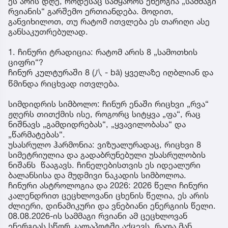
ეს არის დღე, როდესაც სამყაროს ენერგია „სამმაგი
რვიანის“ გარშემო ერთიანდება. მოდით,
განვიხილოთ, თუ რატომ ითვლება ეს თარიღი ასე
განსაკუთრებულად.
1. ჩინური ტრადიცია: რატომ არის 8 „სამოთხის
ციფრი“?
ჩინურ კულტურაში 8 (八 - bā) ყველაზე იღბლიან და
წმინდა რიცხვად ითვლება.
სიმდიდრის სიმბოლო: ჩინურ ენაში რიცხვი „რვა“
ჟღერს თითქმის ისე, როგორც სიტყვა „ფა“, რაც
ნიშნავს „გამდიდრებას“, „ყვავილობასა“ და
„წარმატებას“.
უსასრულო ჰარმონია: ვიზუალურადაც, რიცხვი 8
სიმეტრიულია და გადაბრუნებული უსასრულობის
ნიშანს წააგავს. ჩინელებისთვის ეს იდეალური
ბალანსისა და მუდმივი ნაკადის სიმბოლოა.
ჩინური ასტროლოგია და 2026: 2026 წელი ჩინური
კალენდრით ცეცხლოვანი ცხენის წელია, ეს არის
ძლიერი, დინამიკური და ვნებიანი ენერგიის წელი.
08.08.2026-ის სამმაგი რვიანი ამ ცეცხლოვან
ენერგიას სწორ კალაპოტში აქცევს, რათა მან