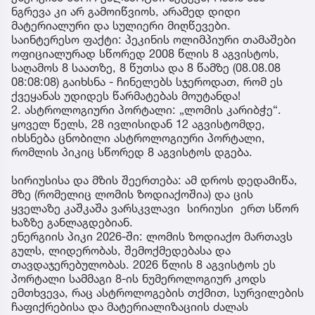
ნგრევა კი არ გამოიწვიოს, არამედ დიდი
მატერიალური და სულიერი მიღწევები.
საინტერესო ფაქტი: პეკინის ოლიმპიური თამაშები
ოფიციალურად სწორედ 2008 წლის 8 აგვისტოს,
საღამოს 8 საათზე, 8 წუთსა და 8 წამზე (08.08.08
08:08:08) გაიხსნა - ჩინელებს სჯეროდათ, რომ ეს
ქვეყანას უდიდეს წარმატებას მოუტანდა!
2. ასტროლოგიური პორტალი: „ლომის კარიბჭე“.
ყოველ წელს, 28 ივლისიდან 12 აგვისტომდე,
იხსნება ცნობილი ასტროლოგიური პორტალი,
რომლის პიკიც სწორედ 8 აგვისტოს დგება.
სირიუსისა და მზის შეერთება: ამ დროს დედამიწა,
მზე (რომელიც ლომის ზოდიაქოშია) და ცის
ყველაზე კაშკაშა ვარსკვლავი სირიუსი ერთ სწორ
ხაზზე განლაგდებიან.
ენერგიის პიკი 2026-ში: ლომის ზოდიაქო მართავს
გულს, ლიდერობას, შემოქმედებასა და
თავდაჯერებულობას. 2026 წლის 8 აგვისტოს ეს
პორტალი სამმაგი 8-ის ნუმეროლოგიურ კოდს
ემთხვევა, რაც ასტროლოგების თქმით, სურვილების
ჩაფიქრებისა და მატერიალიზაციის ძალას