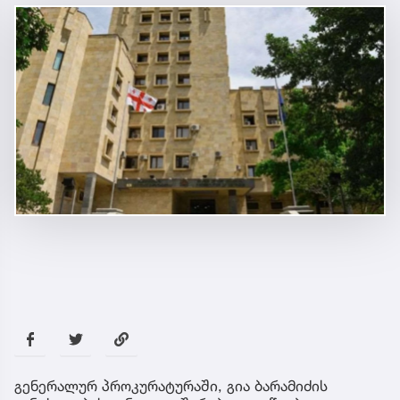
გენერალურ პროკურატურაში, გია ბარამიძის