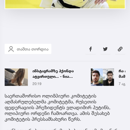
თამთა თორდია
ინსტაგრამზე ჰქონდა
რა ის
ატვირთული... - ნია
მამა
იმნაძის რომელ ფოტოზე
ჩანაწ
20:19
7 აგვ 
საუბრობს გიგა
ავალ
ავალიანის დედა
საქმე
საერთაშორისო ოლიმპიური კომიტეტის
აღმასრულებელმა კომიტეტმა, რუსეთის
ფედერაციის პრეზიდენტს ვლადიმირ პუტინს,
ოლიპიური ორდენი ჩამოართვა. ამის შესახებ
კომიტეტის პრესსამსახური წერს.