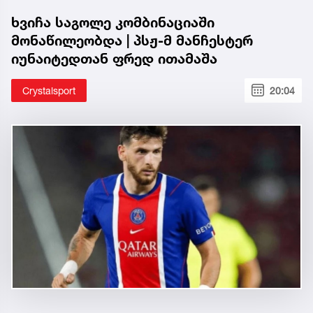
ხვიჩა საგოლე კომბინაციაში
მონაწილეობდა | პსჟ-მ მანჩესტერ
იუნაიტედთან ფრედ ითამაშა
Crystalsport
20:04