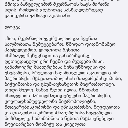
წმიდა პანტელეიმონ მკურნალის ხატს მირონი
სდის, რომლის ცხებითაც სასწაულებრივად
განიკურნა უამრავი ადამიანი.
ლოცვა
„ჰოი, მკურნალო უვერცხლოო და ჩვენთა
სალმობათა შემტყვებარო, წმიდაო დიდმოწამეო
პანტელეიმონ, ლოცვითა შენითა
მსწრაფლშეწევნადითა განაბრწყინვე
ღვთივდაცული ერი ჩვენი და მეუფება მისი.
განაძლიერე მსახურებასა შინა უწმიდესი და
უნეტარესი, სრულიად საქართველოს კათოლიკოს-
პატრიარქი, მცხეთა-თბილისის მთავარეპისკოპოსი,
ბიჭვინთისა და ცხუმ-აფხაზეთის მიტროპოლიტი,
დიდი მეუფე, მამაი ჩვენი ილია, წმიდანი
მსოფლიოს მართლმადიდებელნი პატრიარქნი,
ყოვლადსამღვდელონი მიტროპოლიტნი,
მთავარეპისკოპოსნი და ეპისკოპოსნი. მღვდელთა
და დიაკონთა ღმრთისმსახურებისა სიყვარული
მოჰმადლე, სამონაზნოთა წესთა მაცხოვნებელი
მღვიძარებაი მოანიჭე და ყოველთა