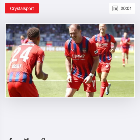
Crystalsport
20:01