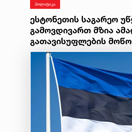
პოლიტიკა
ესტონეთის საგარეო უწ
გამოვდივართ მზია ამ
გათავისუფლების მოწ