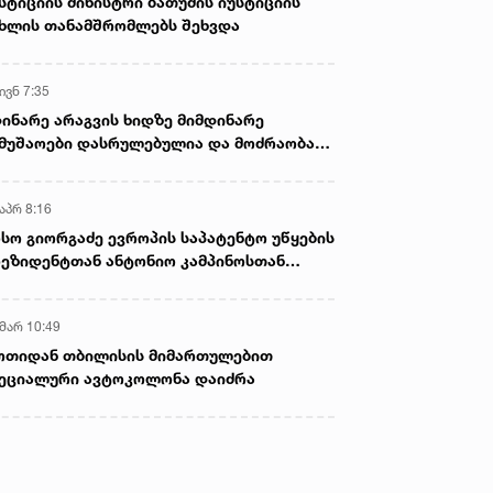
სტიციის მინისტრი ბათუმის იუსტიციის
ხლის თანამშრომლებს შეხვდა
ივნ 7:35
ინარე არაგვის ხიდზე მიმდინარე
მუშაოები დასრულებულია და მოძრაობა
ივე სამოძრაო ზოლზე აღდგენილია
აპრ 8:16
სო გიორგაძე ევროპის საპატენტო უწყების
ეზიდენტთან ანტონიო კამპინოსთან
თად „ბიოქიმფარმის“ საწარმოს ეწვია
 მარ 10:49
ოთიდან თბილისის მიმართულებით
ეციალური ავტოკოლონა დაიძრა