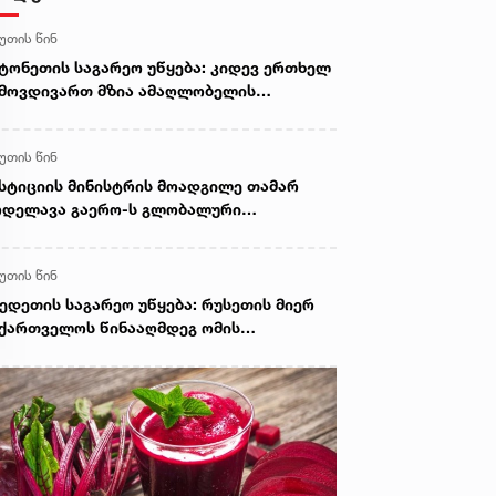
წუთის წინ
ტონეთის საგარეო უწყება: კიდევ ერთხელ
მოვდივართ მზია ამაღლობელის
ათავისუფლების მოწოდებით
წუთის წინ
სტიციის მინისტრის მოადგილე თამარ
ოდელავა გაერო-ს გლობალური
ნისძიების თემატურ სესიებში
ონაწილეობს
წუთის წინ
ედეთის საგარეო უწყება: რუსეთის მიერ
ქართველოს წინააღმდეგ ომის
წყებიდან 18 წლის შემდეგ, შვედეთი
ქართველოს მიმართ ურყევ მხარდაჭერას
დევ ერთხელ ადასტურებს