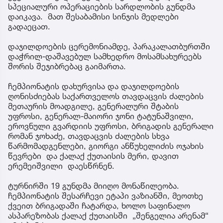
სპეციალური ოპერაციების სარდლობის გუნდმა
დაიკავა. მათ შესაბამისი სინჯის მედლები
გადაეცათ.
დაჯილდოების ცერემონიამდე, პარაკალათბურთში
დაჭრილ-დაშავებულ სამხედრო მოსამსახურეებს
შორის შეჯიბრებაც გაიმართა.
ჩემპიონატის დახურვისა და დაჯილდოების
ღონისძიებას საქართველოს თავდაცვის ძალების
მეთაურის მოადგილე, გენერალური შტაბის
უფროსი, გენერალ-მაიორი ჯონი ტატუნაშვილი,
ეროვნული გვარდიის უფროსი, ბრიგადის გენერალი
რომან ჯოხაძე, თავდაცვის ძალების სხვა
წარმომადგენლები, გიორგი ანწუხელიძის ოჯახის
წევრები და ქალაქ ქუთაისის მერი, დავით
ერემეიშვილი დაესწრნენ.
ტურნირში 19 გუნდმა მიიღო მონაწილეობა.
ჩემპიონატის შესარჩევი ეტაპი ვაზიანში, მეოთხე
ქვეით ბრიგადაში ჩატარდა, ხოლო საფინალო
ასპარეზობას ქალაქ ქუთაისში „შენგელია არენამ“