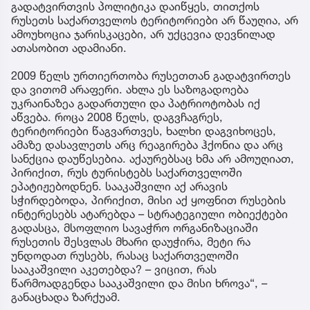
გადატვირთვის პოლიტიკა დაიწყეს, თითქოს
რუსეთს საქართველოს ტერიტორიები არ წაუღია, არ
ამოუხოცია ჯარისკაცები, არ უქცევია დევნილად
ათასობით ადამიანი.
2009 წელს ურთიერთობა რუსეთთან გადატვირთეს
და ვითომ არაფერი. ახლა ეს საზოგადოება
უკრაინაზეა გადართული და პატრიოტობას იქ
აწვება. როცა 2008 წელს, დაგვჩაგრეს,
ტერიტორიები წაგვართვეს, ხალხი დაგვიხოცეს,
ამაზე დასავლეთს არც რეაგირება ჰქონია და არც
სანქცია დაუწესებია. აქაურებსაც ხმა არ ამოუღიათ,
პირიქით, რუს ტურისტებს საქართველოში
ეპატიჟებოდნენ. სააკაშვილი აქ არავის
სჭირდებოდა, პირიქით, მისი აქ ყოფნით რუსების
ინტერესებს ატარებდა – სტრატეგიული ობიექტები
გადასცა, მსოფლიო სავაჭრო ორგანიზაციაში
რუსეთის შესვლას მხარი დაუჭირა, მეტი რა
უნდოდათ რუსებს, რასაც საქართველოში
სააკაშვილი აკეთებდა? – ვიცით, რას
წარმოადგენდა სააკაშვილი და მისი ხროვა“, –
განაცხადა ზარქუამ.