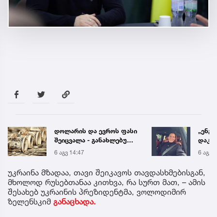
დოლარის და ევროს ფასი
„ენგ
შეიცვალა - განახლებული
დაკა
კურსი
ვთქვა
6 აგვ 14:47
6 აგვ 
უახლ
წინა
უკრაინა მზადაა, თავი შეიკავოს თავდასხმებისგან,
მხოლოდ რუსებთანაა კითხვა, რა სურთ მათ, – ამის
შესახებ უკრაინის პრეზიდენტმა, ვოლოდიმირ
ზელენსკიმ
განაცხადა.