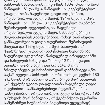
სისხლის სამართლის კოდექსის 180-ე მუხლის მე-3
ნაწილის ,,ბ“ და მე-4 ნაწილის ,,ა“ ქვეპუნქტებით
(თაღლითობა ჩადენილი დიდი ოდენობით,
ორგანიზებული ჯგუფის მიერ); 194-ე მუხლის მე-3
ნაწილის ,,ა“, ,,ბ“ და ,,გ“ ქვეპუნქტებით (უკანონო
შემოსავლის ლეგალიზაცია, ჩადენილი
ორგანიზებული ჯგუფის მიერ, სამსახურებრივი
მდგომარეობის გამოყენებით, რასაც თან ახლდა
განსაკუთრებით დიდი ოდენობით შემოსავლის
მიღება) და 192-ე მუხლის მე-2 ნაწილის ,,ა“
ქვეპუნქტით (უკანონო სამეწარმეო საქმიანობა
ჩადენილი ჯგუფურად) წარდგენილ ბრალდებებში
და სასჯელის სახედ და ზომად 12 წლის ვადით
თავისუფლების აღკვეთა მიუსაჯა. მეორე
ბრალდებული კი სასამართლომ დამნაშავედ ცნო
საქართველოს სისხლის სამართლის კოდექსის 180-
ე მუხლის მე-3 ნაწილის ,,ა“, ,,ბ“ და მე-4 ნაწილის
,,ა“ ქვეპუნქტებით (თაღლითობა ჩადენილი დიდი
ოდენობით, სამსახურებრივი მდგომარეობის
გამოყენებით, ორგანიზებული ჯგუფის მიერ) და 192-
ე მუხლის მე-2 ნაწილის ,,ა“ ქვეპუნქტით (უკანონო
სამეწარმეო საქმიანობა ჩადენილი ჯგუფურად)