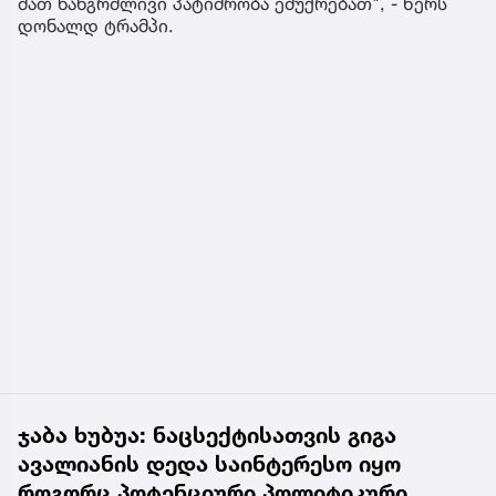
მათ ხანგრძლივი პატიმრობა ემუქრებათ", - წერს
დონალდ ტრამპი.
ჯაბა ხუბუა: ნაცსექტისათვის გიგა
ავალიანის დედა საინტერესო იყო
როგორც პოტენციური პოლიტიკური