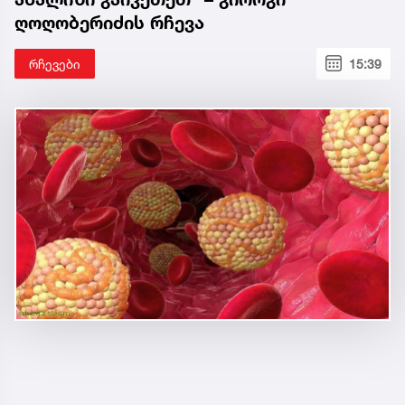
ღოღობერიძის რჩევა
რჩევები
15:39