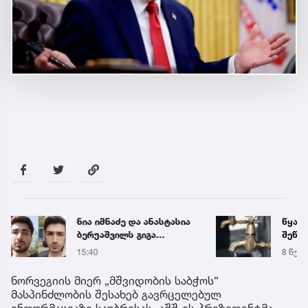
წყალი 17 საათით
გიგა 
შეწყდება - გადაამოწმეთ
პროკ
მისამართები
განც
8 წუთის წინ
15:38
ნორვეგიის მიერ „მშვიდობის საბჭოს“
მასპინძლობის შესახებ გავრცელებულ