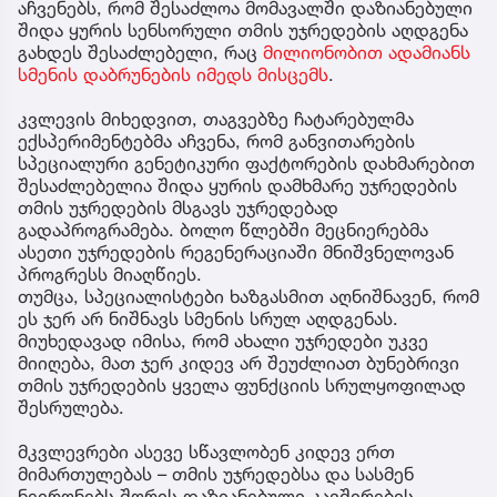
აჩვენებს, რომ შესაძლოა მომავალში დაზიანებული
შიდა ყურის სენსორული თმის უჯრედების აღდგენა
გახდეს შესაძლებელი, რაც
მილიონობით ადამიანს
სმენის დაბრუნების იმედს მისცემს
.
კვლევის მიხედვით, თაგვებზე ჩატარებულმა
ექსპერიმენტებმა აჩვენა, რომ განვითარების
სპეციალური გენეტიკური ფაქტორების დახმარებით
შესაძლებელია შიდა ყურის დამხმარე უჯრედების
თმის უჯრედების მსგავს უჯრედებად
გადაპროგრამება. ბოლო წლებში მეცნიერებმა
ასეთი უჯრედების რეგენერაციაში მნიშვნელოვან
პროგრესს მიაღწიეს.
თუმცა, სპეციალისტები ხაზგასმით აღნიშნავენ, რომ
ეს ჯერ არ ნიშნავს სმენის სრულ აღდგენას.
მიუხედავად იმისა, რომ ახალი უჯრედები უკვე
მიიღება, მათ ჯერ კიდევ არ შეუძლიათ ბუნებრივი
თმის უჯრედების ყველა ფუნქციის სრულყოფილად
შესრულება.
მკვლევრები ასევე სწავლობენ კიდევ ერთ
მიმართულებას – თმის უჯრედებსა და სასმენ
ნეირონებს შორის დაზიანებული კავშირების