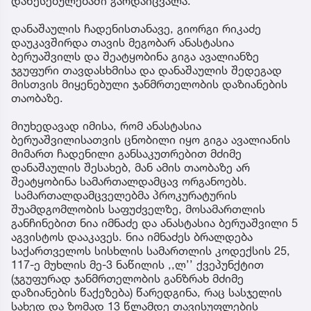
დაწესებულებაში გარდაიცვალა.
დანაშაულის ჩადენისთანავე, გიორგი რიკაძე
დაუკავშირდა თავის მეგობარ ანასტასია
ბერუაშვილს და შეატყობინა გიგა ავალიანზე
ჯგუფური თავდასხმისა და დანაშაულის შედეგად
მისთვის მიყენებული ჯანმრთელობის დაზიანების
თაობაზე.
მიუხედავად იმისა, რომ ანასტასია
ბერუაშვილისათვის ცნობილი იყო გიგა ავალიანის
მიმართ ჩადენილი განსაკუთრებით მძიმე
დანაშაულის შესახებ, მან ამის თაობაზე არ
შეატყობინა სამართალდამცავ ორგანოებს.
სამართალდამცველებმა პროკურატურის
შუამდგომლობის საფუძველზე, მოსამართლის
განჩინებით ნია იმნაძე და ანასტასია ბერუაშვილი 5
აგვისტოს დააკავეს. ნია იმნაძეს ბრალდება
საქართველოს სისხლის სამართლის კოდექსის 25,
117-ე მუხლის მე-3 ნაწილის ,,ლ’’ ქვეპუნქტით
(ჯგუფურად ჯანმრთელობის განზრახ მძიმე
დაზიანების წაქეზება) წარედგინა, რაც სასჯელის
სახედ და ზომად 13 წლამდე თავისუფლების