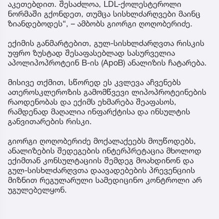
აკეთებდით. შესაძლოა, LDL-ქოლესტეროლი
ნორმაში გქონდეთ, თუმცა სისხლძარღვები მაინც
ზიანდებოდეს“, – ამბობს გიორგი ღოღობერიძე.
ექიმის განმარტებით, გულ-სისხლძარღვთა რისკის
უფრო ზუსტად შესაფასებლად სასურველია
აპოლიპოპროტეინ B-ის (ApoB) ანალიზის ჩატარება.
მისივე თქმით, სწორედ ეს კვლევა აჩვენებს
ათეროსკლეროზის გამომწვევი ლიპოპროტეინების
რაოდენობას და ექიმს ეხმარება შეაფასოს,
რამდენად მაღალია ინფარქტისა და ინსულტის
განვითარების რისკი.
გიორგი ღოღობერიძე მოქალაქეებს მოუწოდებს,
ანალიზების შედეგების ინტერპრეტაცია მხოლოდ
ექიმთან კონსულტაციის შემდეგ მოახდინონ და
გულ-სისხლძარღვთა დაავადებების პრევენციის
მიზნით რეგულარული სამედიცინო კონტროლი არ
უგულებელყონ.