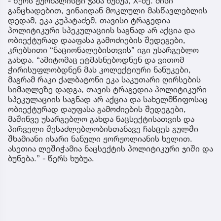
- წერს ჟურნალისტი ჯაბა ხუბუა, X-ზე. მისი
განცხადებით, ვინაიდან მოკლული მასწავლებლის
დედამ, ეკა კუპატაძემ, თავისი ტრაგედია
პოლიტიკური სპეკულაციის საგნად არ აქცია და
ობიექტურად დააფასა გამოძიების შედეგები,
კრებსითი “ნაციონალებისთვის” იგი უსარგებლო
გახდა. “ამიტომაც ეტმასნებოდნენ და ვითომ
ჭირისუფლობდნენ მას კოლექტიური ნანუკები,
მაგრამ რაკი ქალბატონი ეკა საკუთარი ღირსების
სიმაღლეზე დადგა, თავის ტრაგედია პოლიტიკური
სპეკულაციის საგნად არ აქცია და სახელმწიფოსაც
ობიექტურად დაუფასა გამოძიების შედეგები,
მაშინვე უსარგებლო გახდა ნაცსექტისათვის და
პირველი შესაძლებლობისთანავე ჩასცეს გულში
შხამიანი ისარი ნანული ჟორჟოლიანის ხელით.
ასეთია ლეშიჭამია ნაცსექტის პოლიტიკური ჯიში და
ბუნება.” - წერს ხუბუა.