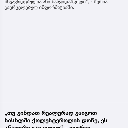
მსჯავრდებულია ანი ნასყიდაშვილი“, - წერია
გავრცელებულ ინფორმაციაში.
„თუ გინდათ რეალურად გაიგოთ
სისხლში ქოლესტეროლის დონე, ეს
ანალიზი გაიკეთეთ“ – გიორგი