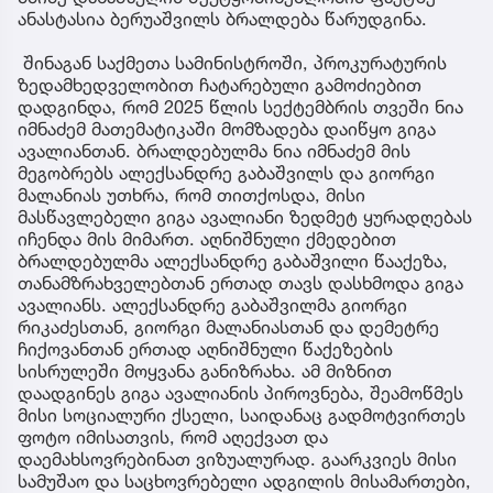
ანასტასია ბერუაშვილს ბრალდება წარუდგინა.
შინაგან საქმეთა სამინისტროში, პროკურატურის
ზედამხედველობით ჩატარებული გამოძიებით
დადგინდა, რომ 2025 წლის სექტემბრის თვეში ნია
იმნაძემ მათემატიკაში მომზადება დაიწყო გიგა
ავალიანთან. ბრალდებულმა ნია იმნაძემ მის
მეგობრებს ალექსანდრე გაბაშვილს და გიორგი
მალანიას უთხრა, რომ თითქოსდა, მისი
მასწავლებელი გიგა ავალიანი ზედმეტ ყურადღებას
იჩენდა მის მიმართ. აღნიშნული ქმედებით
ბრალდებულმა ალექსანდრე გაბაშვილი წააქეზა,
თანამზრახველებთან ერთად თავს დასხმოდა გიგა
ავალიანს. ალექსანდრე გაბაშვილმა გიორგი
რიკაძესთან, გიორგი მალანიასთან და დემეტრე
ჩიქოვანთან ერთად აღნიშნული წაქეზების
სისრულეში მოყვანა განიზრახა. ამ მიზნით
დაადგინეს გიგა ავალიანის პიროვნება, შეამოწმეს
მისი სოციალური ქსელი, საიდანაც გადმოტვირთეს
ფოტო იმისათვის, რომ აღექვათ და
დაემახსოვრებინათ ვიზუალურად. გაარკვიეს მისი
სამუშაო და საცხოვრებელი ადგილის მისამართები,