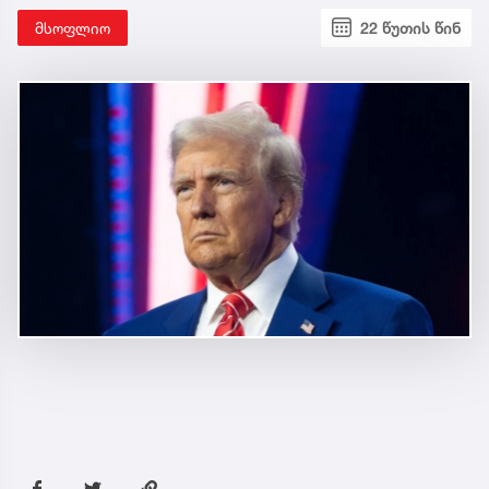
მსოფლიო
22 წუთის წინ