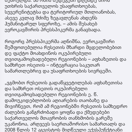
შესრულდა. ამ ომის შედეგები დღემდე ძირს
უთხრის საქართველოს უსაფრთხოებას,
სუვერენიტეტსა და ტერიტორიულ მთლიანობას,
ასევე კვლავ მძიმე ზეგავლენას ახდენს
ჰუმანიტარულ სფეროზე, – ამის შესახებ
ევროკავშირის პრესსპიკერმა განაცხადა.
როგორც პრესსპიკერმა აღნიშნა, ევროკავშირი
შეშფოთებულია რუსეთის მზარდი მცდელობებით
დე ფაქტო მოახდინოს ოკუპირებული
თვითგამოცხადებული რეგიონების – აფხაზეთის და
სამხრეთ ოსეთის – ინტეგრაცია საკუთარ
სამართლებრივ და უსაფრთხოების სივრცეში.
„ვგმობთ რუსეთის გადაწყვეტილებას აფხაზეთისა
და სამხრეთ ოსეთის ოკუპირებული
თვითგამოცხადებული რეგიონების ე. წ.
დამოუკიდებლობის აღიარების თაობაზე და
მივიჩნევთ, რომ ამ რეგიონებში რუსეთის სამხედრო
ძალების განგრძობადი ყოფნა და ქმედებები
საქართველოს მთავრობის თანხმობის გარეშე
უკანონოა, არღვევს საერთაშორისო სამართალს და
2008 წლის 12 აგვისტოს მიღწეული ექვსპუნქტიანი