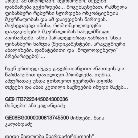
ჰოდა, ამ ბრძოლაში, მეგობრებო, თქვენი
დახმარება გვჭირდება... მოგეხსენებათ, რამხელა
ფინანსური რესურსი სჭირდება ონკოპციენტის
მკურნალობას და ამ დაავდების მართვას.
მიუხედავად იმისა, რომ ონკოლოგიური
დაავადებების მკურნალობას სახელმწიფო
აფინანსებს, ამის პარალელურად უამრავი, სხვა
ფინანსური ხარჯია (მედიკამენტები, არაგეგმიური
ანალიზები, დამატებითი და „მოულოდენელი“
პრეპარატები)“...
ჩვენ ერთხელ უკვე გავერთიანდით ანასთვის და
წარმატებით დავძლიეთ პრობლემა, თუმცა,
ამჯერადაც უნდა გთხოვოთ გვერდში დგომა -
თქვენი და ანას კეთილი საქმეების იმედი მაქვს...
GE91TB7223445064300036
მიმღები: ანა კალანდაძე
GE08BG0000000813745500
მიმღები: მაია
კალანდაძე
დიდი მადლობა მხარდაჭერისთვის“