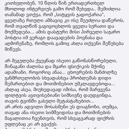
კითხულობენ, 10 წლის წინ ერთადერთხელ
მხოლოდ ინტერვიუს გამო რომ შეხვდა.. შემიძლია
თამამად ვთქვა, რომ „სიტყვის ჯადოქარია“,
ყველაზე რთული ამბავიც კი ისე შეუძლია დაწეროს,
რომ თვალწინ გაგიცოცხლოს ყველა სურათი და
მოქმედება... ამის დასტური მისი პირველი საჯარო
პოსტია იმ ვერაგი დაავადების პოვნასა და
აღმოჩენაზე, რომლის გამოც ახლა თქვენი შეწუხება
მიწევს.
არ მეგულება ქვეყნად ისეთი გაწონასწორებული,
შინაგანი ძალისა და მყარი ფსიქიკის მქონე
ადამიანი, როგორიც ანაა... ცხოვრების მანძილზე
ჯანმრთელობის სხვადასხვა პრობლემას დიდი
შემართებით და მოთმინებით უმკლავდებოდა...
ახლაც ასეა, მიუხედავად იმისა, რომ მარჯვენა
ფილტვის ავთვისებიანი სიმსივნე დაუდგინდა,
თავის ტვინში გასული მეტასტაზებით...
არ არის ადვილი მოსასმენი ეს დიაგნოზი, თუმცა,
თავად ანა ისეთი სიმშვიდისა და მოთმინების
მაგალითია ჩვენთვის, რომ სხვაგვარად ფიქრის
უფლებაც კი არ გვაქვს.