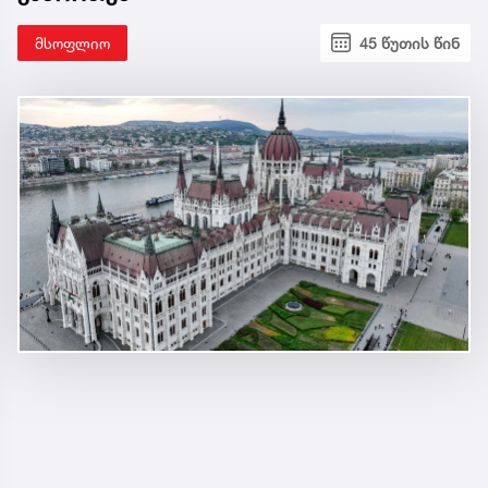
მსოფლიო
45 წუთის წინ