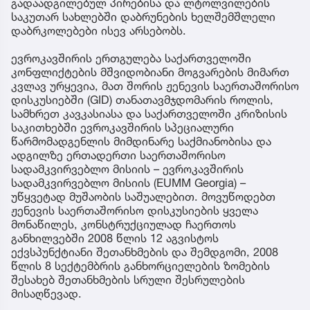
გადაადგილებულ პირებისა და ლტოლვილების
საკუთარ სახლებში დაბრუნების ხელშემშლელი
დაბრკოლებები ისევ არსებობს.
ევროკავშირის ერთგულება საქართველოში
კონფლიქტების მშვიდობიანი მოგვარების მიმართ
კვლავ ურყევია, მათ შორის ჟენევის საერთაშორისო
დისკუსიებში (GID) თანათავმჯდომარის როლის,
სამხრეთ კავკასიასა და საქართველოში კრიზისის
საკითხებში ევროკავშირის სპეციალური
წარმომადგენლის მიმდინარე საქმიანობისა და
ადგილზე ერთადერთი საერთაშორისო
სადამკვირვებლო მისიის – ევროკავშირის
სადამკვირვებლო მისიის (EUMM Georgia) –
უწყვეტად მუშაობის საშუალებით. მოვუწოდებთ
ჟენევის საერთაშორისო დისკუსიების ყველა
მონაწილეს, კონსტრუქციულად ჩაერთოს
განხილვებში 2008 წლის 12 აგვისტოს
ექვსპუნქტიანი შეთანხმების და შემდგომი, 2008
წლის 8 სექტემბრის განხორციელების ზომების
შესახებ შეთანხმების სრული შესრულების
მისაღწევად.