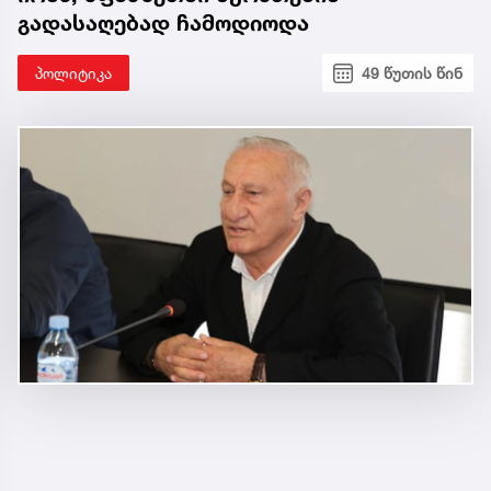
გადასაღებად ჩამოდიოდა
პოლიტიკა
49 წუთის წინ