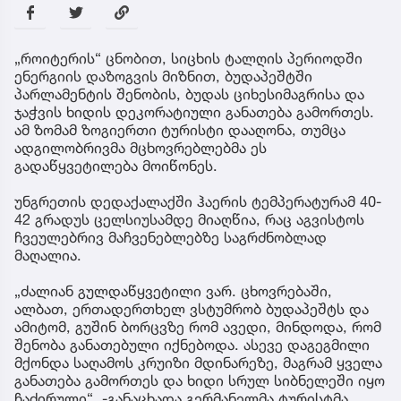
„როიტერის“ ცნობით, სიცხის ტალღის პერიოდში
ენერგიის დაზოგვის მიზნით, ბუდაპეშტში
პარლამენტის შენობის, ბუდას ციხესიმაგრისა და
ჯაჭვის ხიდის დეკორატიული განათება გამორთეს.
ამ ზომამ ზოგიერთი ტურისტი დააღონა, თუმცა
ადგილობრივმა მცხოვრებლებმა ეს
გადაწყვეტილება მოიწონეს.
უნგრეთის დედაქალაქში ჰაერის ტემპერატურამ 40-
42 გრადუს ცელსიუსამდე მიაღწია, რაც აგვისტოს
ჩვეულებრივ მაჩვენებლებზე საგრძნობლად
მაღალია.
„ძალიან გულდაწყვეტილი ვარ. ცხოვრებაში,
ალბათ, ერთადერთხელ ვსტუმრობ ბუდაპეშტს და
ამიტომ, გუშინ ბორცვზე რომ ავედი, მინდოდა, რომ
შენობა განათებული იქნებოდა. ასევე დაგეგმილი
მქონდა საღამოს კრუიზი მდინარეზე, მაგრამ ყველა
განათება გამორთეს და ხიდი სრულ სიბნელეში იყო
ჩაძირული“, -განაცხადა გერმანელმა ტურისტმა,