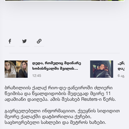
„ენგურთან
ნია ი
დაკავშირებით მინდა
საავ
ვთქვა...“ - გოგა მანიას
გადა
6 აგვ 19:34
12:56
უახლესი
ავრც
წინასწარმეტყველება
ბრაზილიის ქალაქ რიო-დე-ჟანეიროში ძლიერი
წვიმისა და წყალდიდობის შედეგად მცირე 11
ადამიანი დაიღუპა. ამის შესახებ Reuters-ი წერს.
გავრცელებული ინფორმაციით, ქვეყნის სიდიდით
მეორე ქალაქში დატბორილია ქუჩები,
საცხოვრებელი სახლები და მეტროს ხაზები.