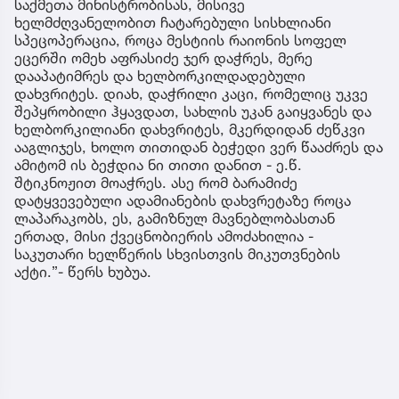
საქმეთა მინისტრობისას, მისივე
ხელმძღვანელობით ჩატარებული სისხლიანი
სპეცოპერაცია, როცა მესტიის რაიონის სოფელ
ეცერში ომეხ აფრასიძე ჯერ დაჭრეს, მერე
დააპატიმრეს და ხელბორკილდადებული
დახვრიტეს. დიახ, დაჭრილი კაცი, რომელიც უკვე
შეპყრობილი ჰყავდათ, სახლის უკან გაიყვანეს და
ხელბორკილიანი დახვრიტეს, მკერდიდან ძეწკვი
ააგლიჯეს, ხოლო თითიდან ბეჭედი ვერ წააძრეს და
ამიტომ ის ბეჭდია ნი თითი დანით - ე.წ.
შტიკნოჟით მოაჭრეს. ასე რომ ბარამიძე
დატყვევებული ადამიანების დახვრეტაზე როცა
ლაპარაკობს, ეს, გამიზნულ მავნებლობასთან
ერთად, მისი ქვეცნობიერის ამოძახილია -
საკუთარი ხელწერის სხვისთვის მიკუთვნების
აქტი.”- წერს ხუბუა.