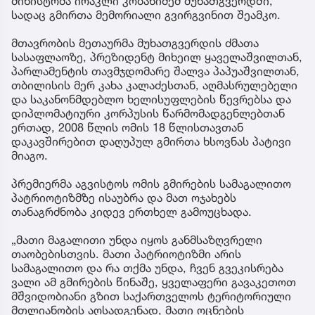
მინისტრმა ირაკლი კობახიძემ მუხათგვერდში,
სადაც გმირთა მემორიალი გვირგვინით შეამკო.
მთავრობის მეთაურმა მუხათგვერდის ძმათა
სასაფლაოზე, პრეზიდენტ მიხეილ ყაველაშვილთან,
პარლამენტის თავმჯდომარე შალვა პაპუაშვილთან,
თბილისის მერ კახა კალაძესთან, აღმასრულებელი
და საკანონმდებლო ხელისუფლების წევრებსა და
დიპლომატიური კორპუსის წარმომადგენლებთან
ერთად, 2008 წლის ომის 18 წლისთავთან
დაკავშირებით დაღუპულ გმირთა ხსოვნას პატივი
მიაგო.
პრემიერმა აგვისტოს ომის გმირების სამაგალითო
პატრიოტიზმზე ისაუბრა და მათ ოჯახებს
თანაგრძნობა კიდევ ერთხელ გამოუცხადა.
„მათი მაგალითი უნდა იყოს განმსაზღვრელი
თაობებისთვის. მათი პატრიოტიზმი არის
სამაგალითო და რა თქმა უნდა, ჩვენ გვეკისრება
ვალი ამ გმირების წინაშე, ყველაფერი გავაკეთოთ
მშვიდობიანი გზით საქართველოს ტერიტორიული
მთლიანობის აღსადგენად, მათი ოცნების