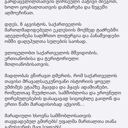
გარდაცვლილთათვის ღირსეული პატივი მიეგოთ,
ხოლო ცოცხალთათვის დახმარება და ნუგეში
აღმოეჩინათ.
დღეს, 8 აგვისტოს, საქართველოს
მართლმადიდებელი ეკლესიის მოქმედ ტაძრებში
აღევლინება საღმრთო ლიტურგია და პანაშვიდები
ომში დაღუპულთა სულების საოხად.
ვლოცულობთ საქართველოს მშვიდობის,
ერთიანობისა და ტერიტორიული
მთლიანობისათვის.
მადლობას ვწირავთ ღმერთს, რომ საქართველოს
თავისი მრავალსაუკუნოვანი ისტორიის ყოველ
უმძიმეს ეტაპზე ჰყავდა და ჰყავს ადამიანები,
რომელთაც შეუძლიათ, სამშობლოსა და ეროვნული
ღირებულებების დასაცავად სიცოცხლე გაიღონ და
ერთი წამი მარადისობად აქციონ…
მარადიული ხსოვნა სამშობლოსათვის
თავდადებულ გმირებს! უფალმა მართალთა თანა
განუსვენოს მათ სულებს!