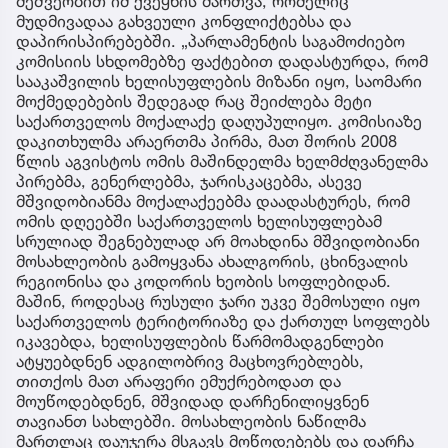
მეშვეობით იმ ქვეყნის მართვა, რომელიც
მუდმივადაა გახვეული კონფლიქტებსა და
დაპირისპირებებში. „პარლამენტის საგამოძიებო
კომისიის სხდომებზე ფაქტებით დადასტურდა, რომ
სააკაშვილის ხელისუფლების მიზანი იყო, საომარი
მოქმედებების შედეგად რაც შეიძლება მეტი
საქართველოს მოქალაქე დაღუპულიყო. კომისიაზე
დაკითხულმა არაერთმა პირმა, მათ შორის 2008
წლის აგვისტოს ომის მაშინდელმა ხელმძღვანელმა
პირებმა, გენერლებმა, ჯარისკაცებმა, ასევე
მშვიდობიანმა მოქალაქეებმა დაადასტურეს, რომ
ომის დღეებში საქართველოს ხელისუფლებამ
სრულიად შეგნებულად არ მოახდინა მშვიდობიანი
მოსახლეობის გამოყვანა ახალგორის, ცხინვალის
რეგიონისა და კოდორის ხეობის სოფლებიდან.
მაშინ, როდესაც რუსული ჯარი უკვე შემოსული იყო
საქართველოს ტერიტორიაზე და ქართულ სოფლებს
იკავებდა, ხელისუფლების წარმომადგენლები
ატყუებდნენ ადგილობრივ მაცხოვრებლებს,
თითქოს მათ არაფერი ემუქრებოდათ და
მოუწოდებდნენ, მშვიდად დარჩენილიყვნენ
თავიანთ სახლებში. მოსახლეობის ნაწილმა
მართლაც დაუჯერა მსგავს მოწოდებებს და დარჩა