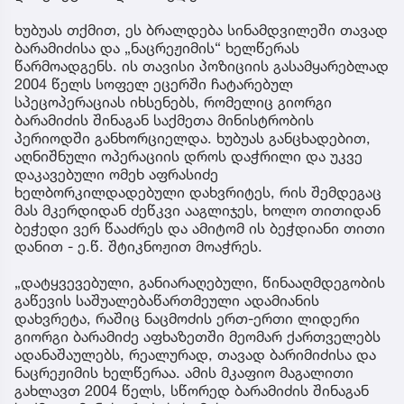
ხუბუას თქმით, ეს ბრალდება სინამდვილეში თავად
ბარამიძისა და „ნაცრეჟიმის“ ხელწერას
წარმოადგენს. ის თავისი პოზიციის გასამყარებლად
2004 წელს სოფელ ეცერში ჩატარებულ
სპეცოპერაციას იხსენებს, რომელიც გიორგი
ბარამიძის შინაგან საქმეთა მინისტრობის
პერიოდში განხორციელდა. ხუბუას განცხადებით,
აღნიშნული ოპერაციის დროს დაჭრილი და უკვე
დაკავებული ომეხ აფრასიძე
ხელბორკილდადებული დახვრიტეს, რის შემდეგაც
მას მკერდიდან ძეწკვი ააგლიჯეს, ხოლო თითიდან
ბეჭედი ვერ წააძრეს და ამიტომ ის ბეჭდიანი თითი
დანით - ე.წ. შტიკნოჟით მოაჭრეს.
„დატყვევებული, განიარაღებული, წინააღმდეგობის
გაწევის საშუალებაწართმეული ადამიანის
დახვრეტა, რაშიც ნაცმოძის ერთ-ერთი ლიდერი
გიორგი ბარამიძე აფხაზეთში მეომარ ქართველებს
ადანაშაულებს, რეალურად, თავად ბარიმიძისა და
ნაცრეჟიმის ხელწერაა. ამის მკაფიო მაგალითი
გახლავთ 2004 წელს, სწორედ ბარამიძის შინაგან