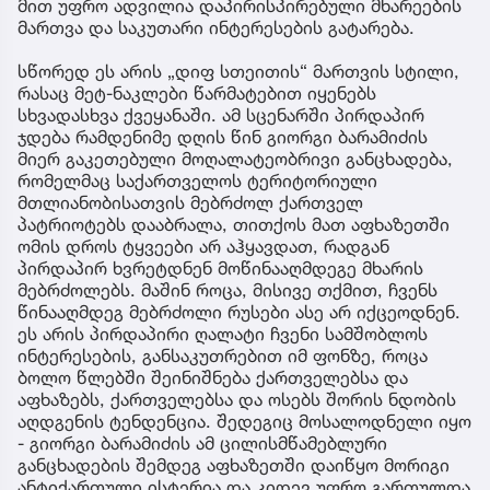
მით უფრო ადვილია დაპირისპირებული მხარეების
მართვა და საკუთარი ინტერესების გატარება.
სწორედ ეს არის „დიფ სთეითის“ მართვის სტილი,
რასაც მეტ-ნაკლები წარმატებით იყენებს
სხვადასხვა ქვეყანაში. ამ სცენარში პირდაპირ
ჯდება რამდენიმე დღის წინ გიორგი ბარამიძის
მიერ გაკეთებული მოღალატეობრივი განცხადება,
რომელმაც საქართველოს ტერიტორიული
მთლიანობისათვის მებრძოლ ქართველ
პატრიოტებს დააბრალა, თითქოს მათ აფხაზეთში
ომის დროს ტყვეები არ აჰყავდათ, რადგან
პირდაპირ ხვრეტდნენ მოწინააღმდეგე მხარის
მებრძოლებს. მაშინ როცა, მისივე თქმით, ჩვენს
წინააღმდეგ მებრძოლი რუსები ასე არ იქცეოდნენ.
ეს არის პირდაპირი ღალატი ჩვენი სამშობლოს
ინტერესების, განსაკუთრებით იმ ფონზე, როცა
ბოლო წლებში შეინიშნება ქართველებსა და
აფხაზებს, ქართველებსა და ოსებს შორის ნდობის
აღდგენის ტენდენცია. შედეგიც მოსალოდნელი იყო
- გიორგი ბარამიძის ამ ცილისმწამებლური
განცხადების შემდეგ აფხაზეთში დაიწყო მორიგი
ანტიქართული ისტერია და კიდევ უფრო გართულდა