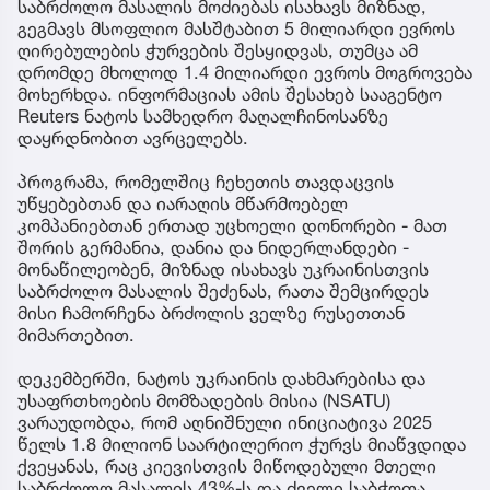
საბრძოლო მასალის მოძიებას ისახავს მიზნად,
გეგმავს მსოფლიო მასშტაბით 5 მილიარდი ევროს
ღირებულების ჭურვების შესყიდვას, თუმცა ამ
დრომდე მხოლოდ 1.4 მილიარდი ევროს მოგროვება
მოხერხდა. ინფორმაციას ამის შესახებ სააგენტო
Reuters ნატოს სამხედრო მაღალჩინოსანზე
დაყრდნობით ავრცელებს.
პროგრამა, რომელშიც ჩეხეთის თავდაცვის
უწყებებთან და იარაღის მწარმოებელ
კომპანიებთან ერთად უცხოელი დონორები - მათ
შორის გერმანია, დანია და ნიდერლანდები -
მონაწილეობენ, მიზნად ისახავს უკრაინისთვის
საბრძოლო მასალის შეძენას, რათა შემცირდეს
მისი ჩამორჩენა ბრძოლის ველზე რუსეთთან
მიმართებით.
დეკემბერში, ნატოს უკრაინის დახმარებისა და
უსაფრთხოების მომზადების მისია (NSATU)
ვარაუდობდა, რომ აღნიშნული ინიციატივა 2025
წელს 1.8 მილიონ საარტილერიო ჭურვს მიაწვდიდა
ქვეყანას, რაც კიევისთვის მიწოდებული მთელი
საბრძოლო მასალის 43%-ს და ძველი საბჭოთა