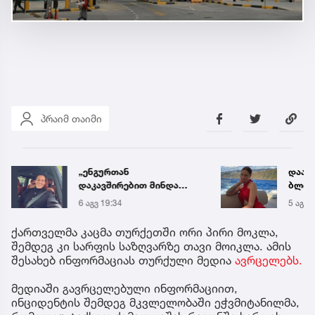
პრაიმ თაიმი
„ენგურთან
დააკ
დაკავშირებით მინდა
ბლოგ
ვთქვა...“ - გოგა მანიას
ონლა
6 აგვ 19:34
5 აგვ 
უახლესი
წელი
წინასწარმეტყველება
მილი
ქართველმა კაცმა თურქეთში ორი პირი მოკლა,
გამოი
შემდეგ კი სარფის საზღვარზე თავი მოიკლა. ამის
შესახებ ინფორმაციას თურქული მედია
ავრცელებს.
მედიაში გავრცელებული ინფორმაციით,
ინციდენტის შემდეგ მკვლელობაში ეჭვმიტანილმა,