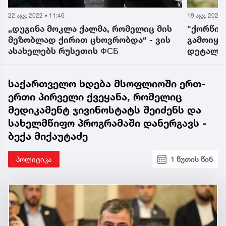
22 აგვ. 2022 • 11:46
19 აგვ. 2022 
„დუგინა მოკლა ქალმა, რომელიც მის
"ქორწილ
მეზობლად ქირით ცხოვრობდა“ - ვის
გამოიყვ
ასახელებს რუსეთის ФСБ
დეტალებ
მკვლელ
საქართველო ხდება მსოფლიოში ერთ-
ერთი პირველი ქვეყანა, რომელიც
მედიკამენტ ჯივინოსტატს შეიძენს და
სახელმწიფო პროგრამაში დანერგავს -
ბექა მიქაუტაძე
პოლიტიკა
1 წუთის წინ