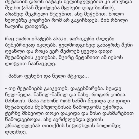
მეტანიის დროს იატაკს ხელისგულებით კი არ უნდა
შეეხო (ამან შეიძლება მყესები დაგიზიანოს),
არამედ შეკრული მტევნით, ანუ მუჭებით. ხოლო
ხელებზე კოჟრები რომ არ გაგიჩნდეს, წინ რბილი
ხალიჩა დაიფინე.
რაც უფრო იმატებს ასაკი, ფიზიკური ძალები
ბუნებრივად იკლებს. გულმოდგინედ განაგრძე შენი
ღვაწლი და როცა ვერ შეძლებ ყველა დიდი
მეტანიების კეთებას, მცირე მეტანიით ან იესოს
ლოცვით ჩაანაცვლე.
- მამაო ფეხები და წელი მტკივა...
- თუ მეტანიებს გააკეთებ, დაგეხმარება. სცადე
ნელ-ნელა, ნაწილ-ნაწილ და ნახე, როგორ ჯობია.
მახსოვს, მამა ტიხონი რომ ხანში შევიდა და დიდი
მეტანიების შესრულებისას წამოდგომა უჭირდა,
ჭერზე მსხვილი თოკი დაკიდა და მისი დახმარებით
წამოდგებოდა. ასე აგრძელებდა ღვთის
კრძალულებას თითქმის სიცოცხლის ბოლომდე
დღემდე.