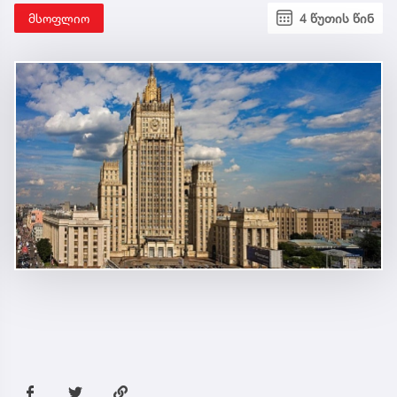
მსოფლიო
4 წუთის წინ