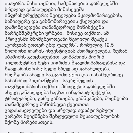
ისაუბრა. მისი თქმით, სამუშაოების ფარგლებში
სრულად განახლდება მიწისქვეშა
ინფრასტრუქტურა; შეიცვლება წყალმომარაგების,
სანიაღვრე და გაზმომარაგების ქსელები და
დამონტაჟდება თანამედროვე მიწისქვეშა
ნარჩენშემკრები ურნები. მისივე თქმით, ამ
პროცესში მნიშვნელოვანი წვლილი შეაქვს
„ჯორჯიან უოთერ ენდ ფაუერს“, რომელიც 12.5
მილიონი ლარის ინვესტიციას ახორციელებს. ზურაბ
აბაშიძის განცხადებით, კომპანიის მიერ 5
კილომეტრზე მეტი სიგრძის წყალმომარაგებისა და
წყალარინების ქსელი სრულად განახლდება,
მოეწყობა ახალი საკვანძო ჭები და თანამედროვე
სახანძრო ჰიდრანტები. საკრებულოს
თავმჯდომარის თქმით, პროექტის ფარგლებში
ასევე განახლდება საგზაო ინფრასტრუქტურა,
ტროტუარები, გარე განათება, გამწვანება, მოეწყობა
თანამედროვე მიწისზედა ქვეითთა
გადასასვლელები და სრულად ადაპტირებული
გარემო შეიქმნება შეზღუდული შესაძლებლობის
მქონე პირებისთვის.