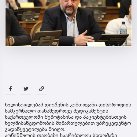
ხელისუფლებამ დიუშენის კუნთოვანი დისტროფიის
სამკურნალო თანამედროვე მედიკამენტის
საქართველოში შემოტანისა და პაციენტებისთვის
ხელმისაწვდომობის მიმართულებით უპრეცედენტო
გადაწყვეტილება მიიღო.
აღნიშნულის თაობაზე საკრებულოს სხდომაზე