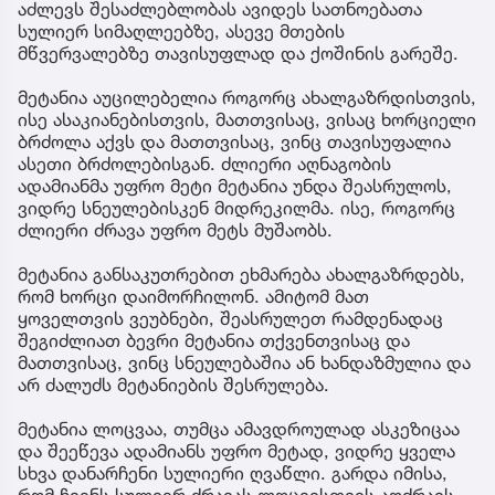
აძლევს შესაძლებლობას ავიდეს სათნოებათა
სულიერ სიმაღლეებზე, ასევე მთების
მწვერვალებზე თავისუფლად და ქოშინის გარეშე.
მეტანია აუცილებელია როგორც ახალგაზრდისთვის,
ისე ასაკიანებისთვის, მათთვისაც, ვისაც ხორციელი
ბრძოლა აქვს და მათთვისაც, ვინც თავისუფალია
ასეთი ბრძოლებისგან. ძლიერი აღნაგობის
ადამიანმა უფრო მეტი მეტანია უნდა შეასრულოს,
ვიდრე სნეულებისკენ მიდრეკილმა. ისე, როგორც
ძლიერი ძრავა უფრო მეტს მუშაობს.
მეტანია განსაკუთრებით ეხმარება ახალგაზრდებს,
რომ ხორცი დაიმორჩილონ. ამიტომ მათ
ყოველთვის ვეუბნები, შეასრულეთ რამდენადაც
შეგიძლიათ ბევრი მეტანია თქვენთვისაც და
მათთვისაც, ვინც სნეულებაშია ან ხანდაზმულია და
არ ძალუძს მეტანიების შესრულება.
მეტანია ლოცვაა, თუმცა ამავდროულად ასკეზიცაა
და შეეწევა ადამიანს უფრო მეტად, ვიდრე ყველა
სხვა დანარჩენი სულიერი ღვაწლი. გარდა იმისა,
რომ ჩვენს სულიერ ძრავას ლოცვისთვის აღძრავს,