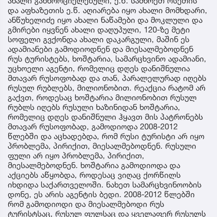
ახალი განხორციელებული, ე.წ. სამხრეთ ოსეთის
და აფხაზეთის ე.წ. აღიარება იყო ახალი მომხდარი,
ანწუხელიძე იყო ახალი ნაწამები და მოკლული და
გმირები იყვნენ ახალი დაღუპული, 120-ზე მეტი
სოფელი გვქონდა ახალი დაკარგული, მაშინ ეს
ადამიანები გამოდიოდნენ და მიესალმებოდნენ
რუს ტურისტებს, ხოშტარია, სამარცხვინო ადამიანი,
უცხოელი აგენტი, რომელიც დღეს დანიშნულია
მთავარ რუსოფობად და თან, პარალელურად იღებს
რუსულ რუბლებს, მილიონობით. რეაქცია რატომ არ
გაქვთ, როდესაც ხოშტარია მილიონობით რუსულ
რუბლს იღებს რუსული ხაზინიდან ხოშტარია,
რომელიც დღეს დანიშნული ჰყავთ მის პატრონებს
მთავარ რუსოფობად, გამოდიოდა 2008-2012
წლებში და აცხადებდა, რომ რუსი ტურისტი არ იყო
პრობლემა, პირიქით, მიესალმებოდნენ. რუსული
ფული არ იყო პრობლემა, პირიქით,
მიესალმებოდნენ. ხოშტარია გამოდიოდა და
აქციებს აწყობდა, როდესაც ვიღაც ქორწილს
იხდიდა საქართველოში. ნახეთ სამარცხვინოობის
დონე, ეს არის აგენტის ბედი. 2008-2012 წლებში
რომ გამოდიოდი და მიესალმებოდი რუს
ტურისტსაც, რუსულ ფულსაც და ყველაფერ რუსულს