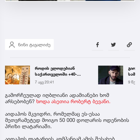
ნინი ტავალიძე
როდის ელოდებიან
გიორგ
საქართველოში +40-
სამწ
გრადუსიან სიცხეს
ავრც
7 აგვ 20:41
9 წუთი
გამორჩეულად იღბლიანი ადამიანები ხომ
არსებობენ?
ხოდა ასეთია რობერტ ბევანი.
აიდაჰოს მკვიდრი, რომელმაც ეს-ესაა
მეთვრამეტედ მოიგო 50 000 დოლარის ოდენობის
პრიზი ლატარიაში.
აიდაჰოს ლატარიის კომპანიამ ამის შესახებ