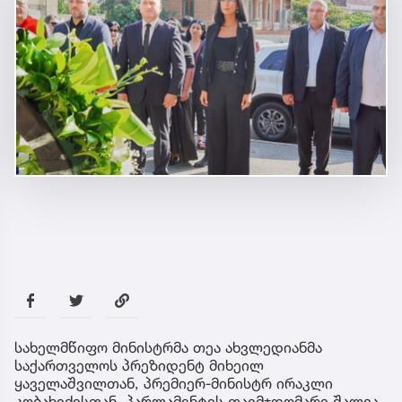
სახელმწიფო მინისტრმა თეა ახვლედიანმა
საქართველოს პრეზიდენტ მიხეილ
ყაველაშვილთან, პრემიერ-მინისტრ ირაკლი
კობახიძესთან, პარლამენტის თავმჯდომარე შალვა