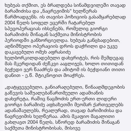
ხუბუას თქმით, ეს ბრალდება სინამდვილეში თავად
ბარამიძისა და „ნაცრეჟიმის“ ხელწერას
წარმოადგენს. ის თავისი პოზიციის გასამყარებლად
2004 წელს სოფელ ეცერში ჩატარებულ
სპეცოპერაციას იხსენებს, რომელიც გიორგი
ბარამიძის შინაგან საქმეთა მინისტრობის
პერიოდში განხორციელდა. ხუბუას განცხადებით,
აღნიშნული ოპერაციის დროს დაჭრილი და უკვე
დაკავებული ომეხ აფრასიძე
ხელბორკილდადებული დახვრიტეს, რის შემდეგაც
მას მკერდიდან ძეწკვი ააგლიჯეს, ხოლო თითიდან
ბეჭედი ვერ წააძრეს და ამიტომ ის ბეჭდიანი თითი
დანით - ე.წ. შტიკნოჟით მოაჭრეს.
„დატყვევებული, განიარაღებული, წინააღმდეგობის
გაწევის საშუალებაწართმეული ადამიანის
დახვრეტა, რაშიც ნაცმოძის ერთ-ერთი ლიდერი
გიორგი ბარამიძე აფხაზეთში მეომარ ქართველებს
ადანაშაულებს, რეალურად, თავად ბარიმიძისა და
ნაცრეჟიმის ხელწერაა. ამის მკაფიო მაგალითი
გახლავთ 2004 წელს, სწორედ ბარამიძის შინაგან
საქმეთა მინისტრობისას, მისივე