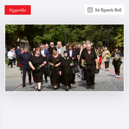
რეგიონი
54 წუთის წინ