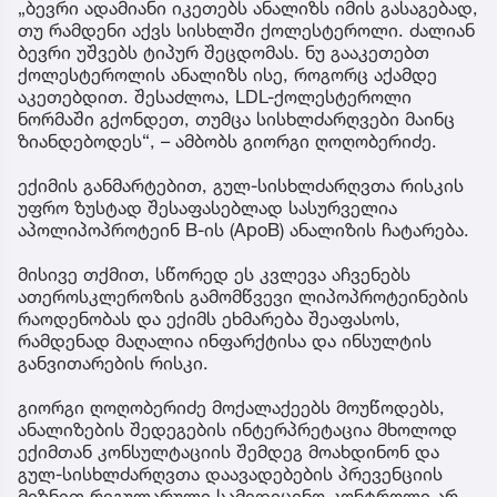
„ბევრი ადამიანი იკეთებს ანალიზს იმის გასაგებად,
თუ რამდენი აქვს სისხლში ქოლესტეროლი. ძალიან
ბევრი უშვებს ტიპურ შეცდომას. ნუ გააკეთებთ
ქოლესტეროლის ანალიზს ისე, როგორც აქამდე
აკეთებდით. შესაძლოა, LDL-ქოლესტეროლი
ნორმაში გქონდეთ, თუმცა სისხლძარღვები მაინც
ზიანდებოდეს“, – ამბობს გიორგი ღოღობერიძე.
ექიმის განმარტებით, გულ-სისხლძარღვთა რისკის
უფრო ზუსტად შესაფასებლად სასურველია
აპოლიპოპროტეინ B-ის (ApoB) ანალიზის ჩატარება.
მისივე თქმით, სწორედ ეს კვლევა აჩვენებს
ათეროსკლეროზის გამომწვევი ლიპოპროტეინების
რაოდენობას და ექიმს ეხმარება შეაფასოს,
რამდენად მაღალია ინფარქტისა და ინსულტის
განვითარების რისკი.
გიორგი ღოღობერიძე მოქალაქეებს მოუწოდებს,
ანალიზების შედეგების ინტერპრეტაცია მხოლოდ
ექიმთან კონსულტაციის შემდეგ მოახდინონ და
გულ-სისხლძარღვთა დაავადებების პრევენციის
მიზნით რეგულარული სამედიცინო კონტროლი არ