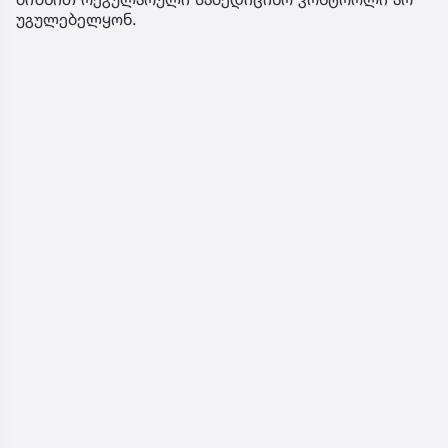
უგულებელყონ.