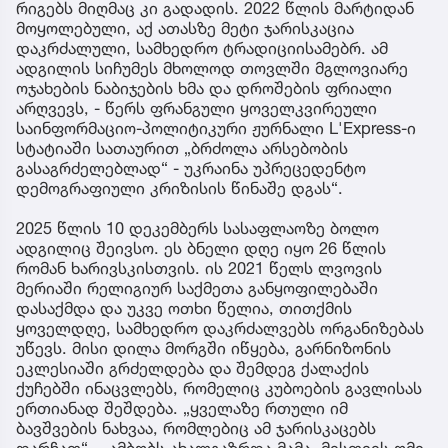
რიგებს მიღმაც კი გადადის. 2022 წლის მარტიდან
მოყოლებული, აქ ათასზე მეტი ჯარისკაცია
დაკრძალული, სამხედრო ტრადიციისამებრ. ამ
ადგილის სიჩუმეს მხოლოდ თოვლში მგლოვიარე
ოჯახების ნაბიჯების ხმა და დროშების ფრიალი
არღვევს, - წერს ფრანგული ყოველკვირეული
საინფორმაციო-პოლიტიკური ჟურნალი L'Express-ი
სტატიაში სათაურით „ბრძოლა არსებობის
გასაგრძელებლად“ - უკრაინა უპრეცედენტო
დემოგრაფიული კრიზისის წინაშე დგას“.
2025 წლის 10 დეკემბერს სასაფლაოზე ბოლო
ადგილიც შეივსო. ეს ბნელი დღე იყო 26 წლის
რომან ხარივსკისთვის. ის 2021 წელს ლვოვის
მერიაში რელიგიურ საქმეთა განყოფილებაში
დასაქმდა და უკვე ოთხი წელია, თითქმის
ყოველდღე, სამხედრო დაკრძალვებს ორგანიზებას
უწევს. მისი დილა მორგში იწყება, გარნიზონის
ეკლესიაში გრძელდება და შემდეგ ქალაქის
ქუჩებში ინაცვლებს, რომელიც კუბოების გავლისას
ერთიანად შეშდება. „ყველაზე რთული იმ
ბავშვების ნახვაა, რომლებიც ამ ჯარისკაცებს