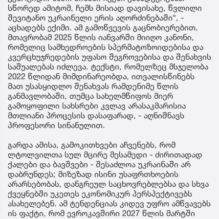
სწორედ ამიტომ, ჩემს მისიად დავისახე, წვლილი
შევიტანო უკრაინელი ერის აღორძინებაში“, -
აცხადებს ექიმი. ამ გამოწვევის გაცნობიერებით,
მთავრობამ 2025 წლის იანვარში მიიღო კანონი,
რომელიც სამხედროების სპერმატოზოიდებისა და
კვერცხუჯრედების უფასო შეგროვებისა და შენახვის
საშუალებას იძლევა. ტექსტი, რომელზეც მსჯელობა
2022 წლიდან მიმდინარეობდა, ითვალისწინებს
მათ უსასყიდლო შენახვას რამდენიმე წლის
განმავლობაში, თუმცა სახელმწიფოს მიერ
გამოყოფილი სახსრები კვლავ არასაკმარისია
მთლიანი პროცესის დასაფარად, - აღნიშნავს
პროფესორი სინანულით.
გარდა ამისა, გამოკითხვები აჩვენებს, რომ
ლტოლვილთა სულ მცირე მესამედი - ძირითადად
ქალები და ბავშვები - შესაძლოა უკრაინაში არ
დაბრუნდეს; მიზეზად ისინი უსაფრთხოების
არარსებობას, დანგრეულ საცხოვრებლებსა და სხვა
ქვეყნებში უკეთეს ეკონომიკურ პერსპექტივებს
ასახელებენ. ამ ტენდენციას კიდევ უფრო ამწვავებს
ის ფაქტი, რომ ევროკავშირი 2027 წლის მარტში