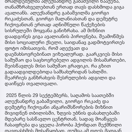
ბრალდებულმა ალექსანდრე გაბაშვილი წააქეზა,
თანამზრახველებთან ერთად თავს დასხმოდა გიგა
ავალიანს. ალექსანდრე გაბაშვილმა გიორგი
რიკაძესთან, გიორგი მალანიასთან და დემეტრე
ჩიქოვანთან ერთად აღნიშნული წაქეზების
სისრულეში მოყვანა განიზრახა. ამ მიზნით
დაადგინეს გიგა ავალიანის პიროვნება, შეამოწმეს
მისი სოციალური ქსელი, საიდანაც გადმოტვირთეს
ფოტო იმისათვის, რომ აღექვათ და
დაემახსოვრებინათ ვიზუალურად. გაარკვიეს მისი
სამუშაო და საცხოვრებელი ადგილის მისამართები,
შეისწავლეს მისი სამუშაო გრაფიკი, რა გზით
გადაადგილდებოდა სამსახურიდან სახლში.
შეარჩიეს განზრახვის შესრულების ადგილი და
დაიწყეს თვალთვალი.
2025 წლის 29 სექტემბერს, საღამოს საათებში
ალექსანდრე გაბაშვილი, გიორგი რიკაძე და
დემეტრე ჩიქოვანი ანგარიშსწორების მიზნით
მივიდნენ თბილისში, ზღვის უბნის დასახლებაში
მდებარე სასწავლო ცენტრთან, სადაც მოაწყვეს
ჩასაფრება და ყველა პირობა ჰქონდათ შექმნილი
თავდასხმის მოსაწყობად, თუმცა ამ დღეს მათგან