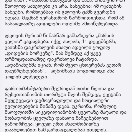
დარჩათ“, - ამბობს ახალგაზრდა მამა. მისთვის ომი
მხოლოდ სახელები კი არა, სახეებია: იმ ოჯახების
სახეები, რომლებსაც ის გლოვის ჟამს გვერდში
უდგას. მაგრამ ვერასდროს წარმოიდგენდა, რომ ამ
სასაფლაოზე ადგილები ოდესმე ამოიწურებოდა.
ლვოვის მერიამ წინასწარ განსაზღვრა „მარსის
ველის“ გადავსება. იქვე ახლოს, 11 დეკემბერს,
გაიხსნა დაკრძალვის ახალი ადგილი ყოფილ
„დიდების ბორცვზე“. მას შემდეგ აქ უკვე
ორმოცდაათამდე დაკრძალვა ჩატარდა.
„ადამიანებმა იციან, რომ ძველ ცხოვრებას ვეღარ
დაუბრუნდებიან“, - აღნიშნავს სოციოლოგი ანა
კოლინ ლებედევი.
ფართომასშტაბური შეჭრიდან ოთხი წლისა და
რუსეთთან ომის თორმეტი წლის შემდეგ, ქვეყანა
შეუქცევადი დემოგრაფიული და სოციალური
ცვლილებების წინაშე დგას. უკრაინა, რომელიც
მსოფლიოში სიკვდილიანობის ყველაზე მაღალი და
შობადობის ყველაზე დაბალი მაჩვენებლით
გამოირჩევა, ყოველ ერთ ახალშობილზე
დაახლოებით სამ გარდაცვალებას ითვლის.