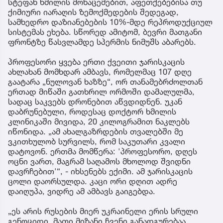
სტეფან ხმილის მონაცემებით, აფეთქებებისა თუ
ქიმიური იარაღის ზემოქმედების შედეგად,
სამხედრო დაზიანებების 10%-მდე რეპროდუქციულ
სისტემას ეხება. სწორედ ამიტომ, ბევრი მათგანი
ფრონტზე წასვლამდე სპერმის ნიმუშს აბარებს.
პროფესორი ყვება ერთი ქვეითი ჯარისკაცის
ახლახან მომხდარ ამბავს, რომელმაც 107 დღე
გაატარა „ნულოვან ხაზზე“, ორ თანამებრძოლთან
ერთად მიწაში გათხრილ ორმოში დამალულმა,
სადაც საკვებს დრონებით აწვდიდნენ. უკან
დაბრუნებული, როდესაც დოქტორ ხმილის
კლინიკაში მივიდა, 20 კილოგრამით ნაკლებს
იწონიდა. „ამ ახალგაზრდების თვალებში მე
ვკითხულობ სურვილს, რომ საკუთარი კვალი
დატოვონ. ერთმა მომწერა: 'პროფესორო, დღეს
ოცნი ვართ, მაგრამ საღამოს მხოლოდ შვიდნი
დავრჩებით'“, - იხსენებს ექიმი. ამ ჯარისკაცის
ცოლი დაორსულდა. კაცი ორი დღით ადრე
დაიღუპა, ვიდრე ამ ამბავს გაიგებდა.
„ეს არის რუსების მიერ უკრაინელი ერის სრული
გენოციდი. მათი მიზანი ჩვენი განადგურებაა.