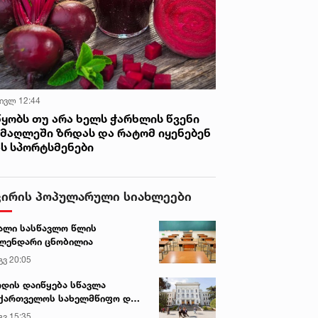
 ივლ 12:44
წყობს თუ არა ხელს ჭარხლის წვენი
იმაღლეში ზრდას და რატომ იყენებენ
ას სპორტსმენები
ვირის პოპულარული სიახლეები
ალი სასწავლო წლის
ლენდარი ცნობილია
გვ 20:05
დის დაიწყება სწავლა
ქართველოს სახელმწიფო და
რძო უნივერსიტეტებში
გვ 15:35