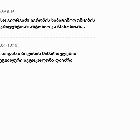
აპრ 8:16
სო გიორგაძე ევროპის საპატენტო უწყების
ეზიდენტთან ანტონიო კამპინოსთან
თად „ბიოქიმფარმის“ საწარმოს ეწვია
 მარ 10:49
ოთიდან თბილისის მიმართულებით
ეციალური ავტოკოლონა დაიძრა