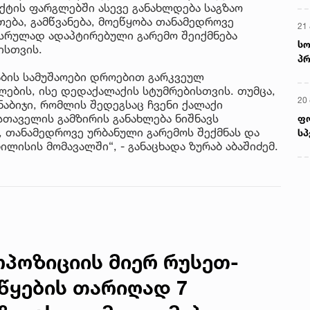
ტის ფარგლებში ასევე განახლდება საგზაო
თება, გამწვანება, მოეწყობა თანამედროვე
21 
სრულად ადაპტირებული გარემო შეიქმნება
სო
ისთვის.
პრ
ერ
ტაბის სამუშაოები დროებით გარკვეულ
ბის, ისე დედაქალაქის სტუმრებისთვის. თუმცა,
20
ნაბიჯი, რომლის შედეგსაც ჩვენი ქალაქი
თაველის გამზირის განახლება ნიშნავს
ფ
, თანამედროვე ურბანული გარემოს შექმნას და
სპ
ლისის მომავალში“, - განაცხადა ზურაბ აბაშიძემ.
პოზიციის მიერ რუსეთ-
წყების თარიღად 7