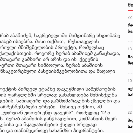
მ
22
რ
ს
რაბ აბაშიძემ, საკრებულოში მიმდინარე სხდომაზე
ახებ ისაუბრა. მისი თქმით, რუსთაველის
ორიული მნიშვნელობის პროექტი, რომელსაც
13
ალაქისთვის. როგორც ზურაბ აბაშიძემ განაცხადა,
ში
თავარი გამზირი არ არის და ის ქვეყნის
მო
ერთი მთავარი სიმბოლოა. ზურაბ აბაშიძის
კა
განსაკუთრებული პასუხისმგებლობითა და მაღალი
ღვ
10
იუ
ექტის პირველ ეტაპზე დაგეგმილი სამუშაოების
ოების ფარგლებში სრულად განახლდება მიწისქვეშა
სა
ების, სანიაღვრე და გაზმომარაგების ქსელები და
არჩენშემკრები ურნები. მისივე თქმით, ამ
„ჯორჯიან უოთერ ენდ ფაუერს“, რომელიც 12.5
22 
. ზურაბ აბაშიძის განცხადებით, კომპანიის მიერ
მდ
გებისა და წყალარინების ქსელი სრულად
სა
ები და თანამედროვე სახანძრო ჰიდრანტები.
ორ