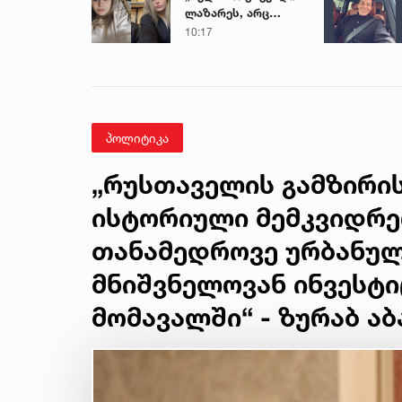
ლაზარეს, არც
ახლა გაუშვი...“ -
10:17
რას წერს
ახლობელი ხობში
დატრიალებულ
ტრაგედიაზე
პოლიტიკა
„რუსთაველის გამზირის
ისტორიული მემკვიდრეო
თანამედროვე ურბანულ
მნიშვნელოვან ინვესტ
მომავალში“ - ზურაბ აბ