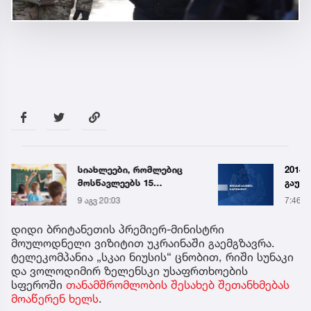
სიახლეები, რომლებიც
2014 
მოსწავლეებს 15
გაუჩ
სექტემბერს სკოლებში
დადია
9 აგვ 20:03
7:46
დახვდებათ
გამო
დაკავ
დიდი ბრიტანეთის პრემიერ-მინისტრი
სპეც
მოულოდნელი ვიზიტით უკრაინაში გაემგზავრა.
ავრც
ტელეკომპანია „სკაი ნიუსის“ ცნობით, რიში სუნაკი
და ვოლოდიმირ ზელენსკი უსაფრთხოების
სფეროში
თანამშრომლობის შესახებ შეთანხმებას
მოაწერენ ხელს
.