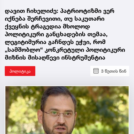
დავით ჩიხელიძე: პატრიოტიზმი ვერ
იქნება შერჩევითი, თუ საკუთარი
ქვეყნის ტრაგედია მხოლოდ
პოლიტიკური განცხადების თემაა,
ლეგიტიმურია გაჩნდეს ეჭვი, რომ
„სამშობლო“ კონკრეტული პოლიტიკური
მიზნის მისაღწევი ინსტრუმენტია
პოლიტიკა
3 წუთის წინ