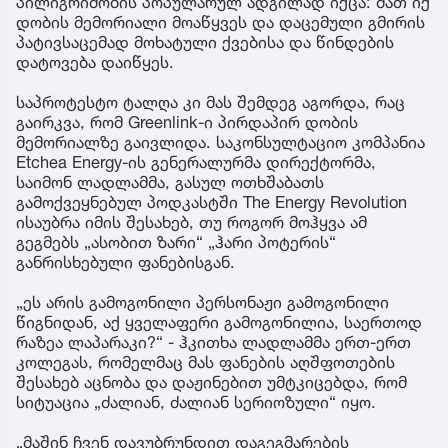
პილიგრიმობის პოპულარულ ადგილად იქცა: მათ იქ
დობის მემორიალი მოაწყვეს და დაცემული გმირის
პატივსაცემად მოხატული ქვებისა და წინდების
დატოვება დაიწყეს.
საპროტესტო ტალღა კი მას შემდეგ აგორდა, რაც
გაირკვა, რომ Greenlink-ი პირდაპირ დობის
მემორიალზე გაივლიდა. საკონსულტაციო კომპანია
Etchea Energy-ის გენერალურმა დირექტორმა,
საიმონ ლადლამმა, გასულ ოთხშაბათს
გამოქვეყნებულ პოდკასტში The Energy Revolution
ისაუბრა იმის შესახებ, თუ როგორ მოჰყვა ამ
გეგმებს „ასობით ზარი“ „ჰარი პოტერის“
განრისხებული ფანებისგან.
„ეს არის გამოგონილი პერსონაჟი გამოგონილი
წიგნიდან, აქ ყველაფერი გამოგონილია, საერთოდ
რაზეა ლაპარაკი?“ - ჰკითხა ლადლამმა ერთ-ერთ
კოლეგას, რომელმაც მას ფანების აღშფოთების
შესახებ აცნობა და დაჟინებით უმტკიცებდა, რომ
სიტუაცია „ძალიან, ძალიან სერიოზული“ იყო.
„მაშინ ჩვენ დავუბრუნდით დაგეგმარების