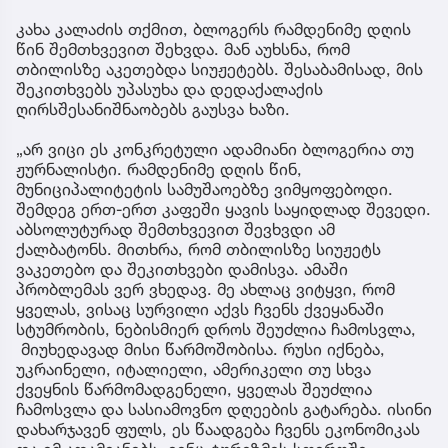
კახა კალაძის თქმით, ბლოგერს რამდენიმე დღის
წინ შემთხვევით შეხვდა. მან აუხსნა, რომ
თბილისზე აკეთებდა სიუჟეტებს. შესაბამისად, მის
შეკითხვებს უპასუხა და დედაქალაქის
ღირსშესანიშნაობებს გაუსვა ხაზი.
„არ ვიცი ეს კონკრეტული ადამიანი ბლოგერია თუ
ჟურნალისტი. რამდენიმე დღის წინ,
მუნიციპალიტეტის სამუშაოებზე ვიმყოფებოდი.
შემდეგ ერთ-ერთ კაფეში ყავის საყიდლად შევედი.
აბსოლუტურად შემთხვევით შევხვდი ამ
ქალბატონს. მითხრა, რომ თბილისზე სიუჟეტს
ვაკეთებო და შეკითხვები დამისვა. ამაში
პრობლემას ვერ ვხედავ. მე ახლაც ვიტყვი, რომ
ყველას, ვისაც სურვილი აქვს ჩვენს ქვეყანაში
სტუმრობის, ნებისმიერ დროს შეუძლია ჩამოსვლა,
მიუხედავად მისი წარმოშობისა. რუსი იქნება,
უკრაინელი, იტალიელი, ამერიკელი თუ სხვა
ქვეყნის წარმომადგენელი, ყველას შეუძლია
ჩამოსვლა და სასიამოვნო დღეების გატარება. ისინი
დახარჯავენ ფულს, ეს წაადგება ჩვენს ეკონომიკას