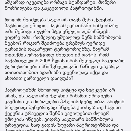
აშკარად იკვეთება ორმაგი სტანდარტი, მონური
მორჩილება და გაცვეთილი პატრიოტიზმი.
როგორ შეიძლება საკუთარ თავს შენი ქვეყნის
პატრიოტი უწოდო, მაგრამ უკრაინაში მიმდინარე
ომი შენთვის უფრო მტკივნეული აღმოჩნდეს,
ვიდრე ომი, რომელიც უშუალოდ შენს სამშობლოს
შეეხო? როგორ შეიძლება ცრემლს ღვრიდე
უკრაინის დაკარგულ ტერიტორიებზე, მაგრამ
თითქმის ურეაქციოდ შეხვდე იმ ფაქტს, რომ
საქართველომ 2008 წლის ომის შედეგად საკუთარი
ტერიტორიების მნიშვნელოვანი ნაწილი დაკარგა,
ათიათასობით ადამიანი დევნილად იქცა და
ასობით ქართველი დაიღუპა?
პატრიოტიზმი მხოლოდ სიტყვა და სიტყვები არ
არის, ის საკუთარი ქვეყნის მიმართ ემოციური
კავშირი და მორალური პასუხისმგებლობაა. ამიტომ
სრულიად ბუნებრივად ჩნდება კითხვა: თუ სხვისი
ქვეყნის ტრაგედია შენში გაცილებით ძლიერ
ემოციას იწვევს, ვიდრე საკუთარი სამშობლოს
ტრაგედია, სად გადის ზღვარი პატრიოტიზმსა და
პოლიტიკური დღის წესრიგის შესრულებას შორის?