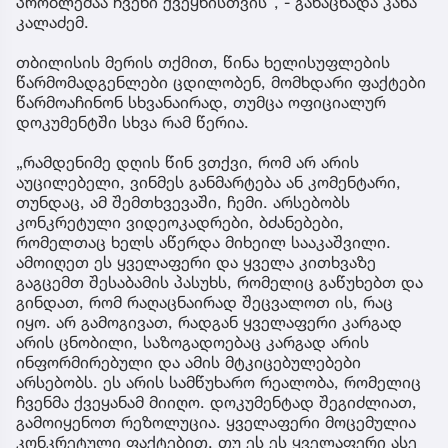
პრობლემაა ჩვენი ქვეყნისთვის“, - განაცხადა კახა
კალაძემ.
თბილისის მერის თქმით, წინა ხელისუფლების
წარმომადგენლები ცდილობენ, მომხდარი ფაქტები
წარმოაჩინონ სხვანაირად, თუმცა ოფიციალურ
დოკუმენტში სხვა რამ წერია.
„რამდენიმე დღის წინ ვთქვი, რომ არ არის
აუცილებელი, ვინმეს განმარტება ან კომენტარი,
თუნდაც, ამ შემთხვევაში, ჩემი. არსებობს
კონკრეტული ვიდეოკადრები, ბძანებები,
რომელთაც ხელს აწერდა მიხეილ სააკაშვილი.
ამოიღეთ ეს ყველაფერი და ყველა კითხვაზე
გაგცემთ შესაბამის პასუხს, რომელიც გაწუხებთ და
გინდათ, რომ რაღაცნაირად შეცვალოთ ის, რაც
იყო. არ გამოგივათ, რადგან ყველაფერი კარგად
არის ცნობილი, საზოგადოებაც კარგად არის
ინფორმირებული და ამის მტკიცებულებები
არსებობს. ეს არის სამწუხარო რეალობა, რომელიც
ჩვენმა ქვეყანამ მიიღო. დოკუმენტად შეგიძლიათ,
გამოიყენოთ რეზოლუცია. ყველაფერი მოცემულია
კონკრეტული ფაქტებით. თუ ეს ეს ყველაფერი ასე