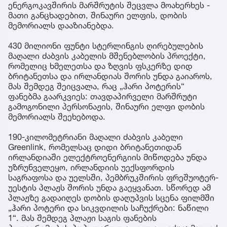
ენერგოკავშირის მარშრუტის შეცვლა მოახერხეს -
მათი განცხადებით, შინაური ელფის, დობის
მემორიალს დააზიანებდა.
430 მილიონი ფუნტი სტერლინგის ღირებულების
მაღალი ძაბვის კაბელის მშენებლობის პროექტი,
რომელიც ხმელეთსა და ზღვის ფსკერზე დიდ
ბრიტანეთსა და ირლანდიას შორის უნდა გაიაროს,
მას შემდეგ შეიცვალა, რაც „ჰარი პოტერის“
ფანებმა გაარკვიეს: თავდაპირველი მარშრუტი
გამოგონილი პერსონაჟის, შინაური ელფი დობის
მემორიალს შეეხებოდა.
190-კილომეტრიანი მაღალი ძაბვის კაბელი
Greenlink, რომელსაც დიდი ბრიტანეთიდან
ირლანდიაში ელექტროენერგიის მიწოდება უნდა
უზრუნველეყო, ირლანდიის უექსფორდის
საგრაფოსა და უელსში, პემბრუკშირის ფრეშუოტერ-
უესტის პლაჟს შორის უნდა გაეყვანათ. სწორედ ამ
პლაჟზე გადაიღეს დობის დაღუპვის სცენა ფილმში
„ჰარი პოტერი და სიკვდილის საჩუქრები: ნაწილი
1“. მას შემდეგ პლაჟი საგის ფანების