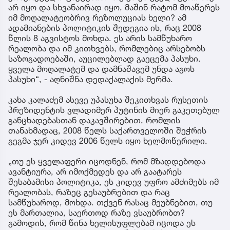
არ იყო და სხვანაირად იყო, მაშინ რატომ მოაწერეს
იმ მოღალატეობრივ რეზოლუციას ხელი? ამ
ადამიანების პოლიტიკის შედეგია ის, რაც 2008
წლის 8 აგვისტოს მოხდა. ეს არის სამწუხარო
რეალობა და იმ კითხვებს, რომლებიც არსებობს
საზოგადოებაში, აუცილებლად გაეცემა პასუხი.
ყველა მოღალატემ და დამნაშავემ უნდა აგოს
პასუხი“, - აღნიშნა დედაქალაქის მერმა.
კახა კალაძემ ასევე უპასუხა შეკითხვას რუსეთის
პრეზიდენტის ვლადიმერ პუტინის მიერ გაკეთებულ
განცხადებასთან დაკავშირებით, რომლის
თანახმადაც, 2008 წელს საქართველოში შეჭრის
გეგმა ჯერ კიდევ 2006 წელს იყო ხელმოწერილი.
„თუ ეს ყველაფერი იცოდნენ, რომ მზადდებოდა
ავანტიურა, არ იმოქმედეს და არ გაატარეს
შესაბამისი პოლიტიკა, ეს კიდევ უფრო ამძიმებს იმ
რეალობას, რაზეც გესაუბრებით და რაც
სამწუხაროდ, მოხდა. თქვენ რასაც მეუბნებით, თუ
ეს მართალია, საერთოდ რაზე ვსაუბრობთ?
გამოდის, რომ წინა ხელისუფლებამ იცოდა ეს