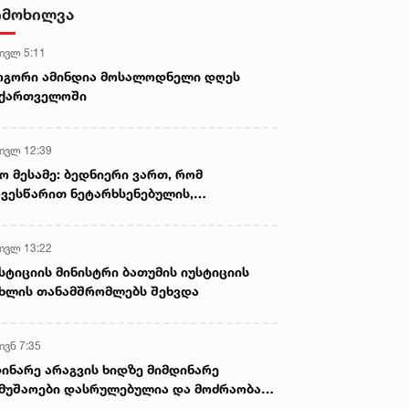
სასიკვდილო დაზიანებები
იმოხილვა
მიაყენა
 ივლ 5:11
ოგორი ამინდია მოსალოდნელი დღეს
აქართველოში
 ივლ 12:39
ო მესამე: ბედნიერი ვართ, რომ
ვესწარით ნეტარხსენებულის,
თოლიკოს-პატრიარქ ილია მეორის
აწლს, ვართ მისი მემკვიდრეები
 ივლ 13:22
სტიციის მინისტრი ბათუმის იუსტიციის
ხლის თანამშრომლებს შეხვდა
ივნ 7:35
ინარე არაგვის ხიდზე მიმდინარე
მუშაოები დასრულებულია და მოძრაობა
ივე სამოძრაო ზოლზე აღდგენილია