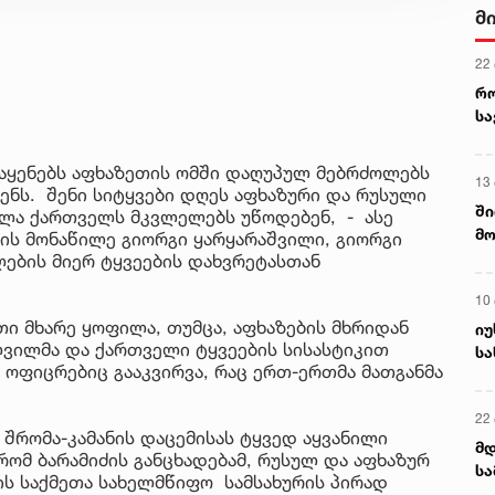
მ
22
რ
ს
 აყენებს აფხაზეთის ომში დაღუპულ მებრძოლებს
13
ნს. შენი სიტყვები დღეს აფხაზური და რუსული
ში
ველა ქართველს მკვლელებს უწოდებენ, - ასე
მო
მის მონაწილე გიორგი ყარყარაშვილი, გიორგი
კა
ლების მიერ ტყვეების დახვრეტასთან
ღვ
10
თი მხარე ყოფილა, თუმცა, აფხაზების მხრიდან
იუ
ვილმა და ქართველი ტყვეების სისასტიკით
სა
ი ოფიცრებიც გააკვირვა, რაც ერთ-ერთმა მათგანმა
22 
 შრომა-კამანის დაცემისას ტყვედ აყვანილი
მდ
რომ ბარამიძის განცხადებამ, რუსულ და აფხაზურ
სა
ბის საქმეთა სახელმწიფო სამსახურის პირად
ორ