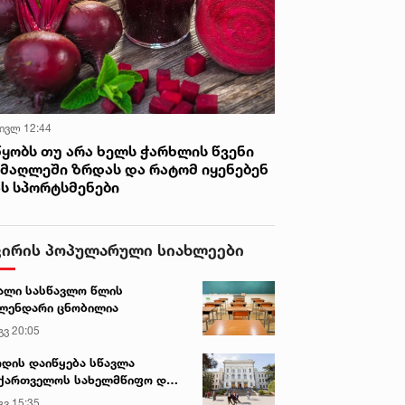
 ივლ 12:44
წყობს თუ არა ხელს ჭარხლის წვენი
იმაღლეში ზრდას და რატომ იყენებენ
ას სპორტსმენები
ვირის პოპულარული სიახლეები
ალი სასწავლო წლის
ლენდარი ცნობილია
გვ 20:05
დის დაიწყება სწავლა
ქართველოს სახელმწიფო და
რძო უნივერსიტეტებში
გვ 15:35