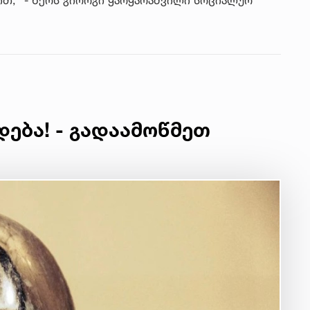
დება! - გადაამოწმეთ