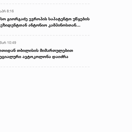
აპრ 8:16
სო გიორგაძე ევროპის საპატენტო უწყების
ეზიდენტთან ანტონიო კამპინოსთან
თად „ბიოქიმფარმის“ საწარმოს ეწვია
 მარ 10:49
ოთიდან თბილისის მიმართულებით
ეციალური ავტოკოლონა დაიძრა