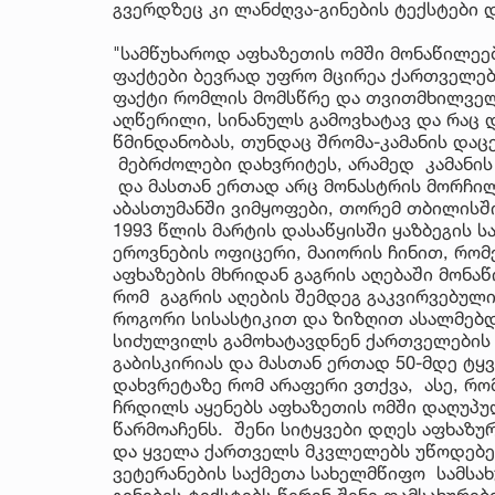
გვერდზეც კი ლანძღვა-გინების ტექსტები
"სამწუხაროდ აფხაზეთის ომში მონაწილეე
ფაქტები ბევრად უფრო მცირეა ქართველებ
ფაქტი რომლის მომსწრე და თვითმხილველი
აღწერილი, სინანულს გამოვხატავ და რაც დ
წმინდანობას, თუნდაც შრომა-კამანის დაც
მებრძოლები დახვრიტეს, არამედ კამანის 
და მასთან ერთად არც მონასტრის მორჩილი
აბასთუმანში ვიმყოფები, თორემ თბილისში
1993 წლის მარტის დასაწყისში ყაზბეგის 
ეროვნების ოფიცერი, მაიორის ჩინით, რო
აფხაზების მხრიდან გაგრის აღებაში მონა
რომ გაგრის აღების შემდეგ გაკვირვებულ
როგორი სისასტიკით და ზიზღით ასალმებდ
სიძულვილს გამოხატავდნენ ქართველების მ
გაბისკირიას და მასთან ერთად 50-მდე ტ
დახვრეტაზე რომ არაფერი ვთქვა, ასე, რომ
ჩრდილს აყენებს აფხაზეთის ომში დაღუპ
წარმოაჩენს. შენი სიტყვები დღეს აფხაზუ
და ყველა ქართველს მკვლელებს უწოდებენ
ვეტერანების საქმეთა სახელმწიფო სამსახ
გინების ტექსტებს წერენ შენი დამსახურე