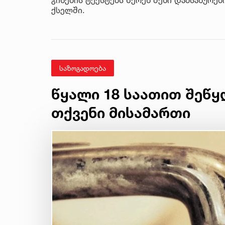
ქსელში.
საზოგადოება
წყალი 18 საათით შეწყ
თქვენი მისამართი