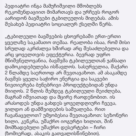
პედიატრი ინგა მამუჩიშვილი მშობლებს
რეკომენდაციით მიმართავს და ურჩევს როგორ
აარიდონ ბავშვები ტკბილეულის მიღებას. ამის
შესახებ პედიატრი სოციალურ ქსელში წერს.
„ტკბილეული ბავშვების ცხოვრებაში ერთ-ერთი
ყველაზე საკამათო თემაა. რეალობა ისაა, რომ მისი
სრულად აკრძალვა ხშირად არც შესაძლებელია და
არც ყოველთვის ეფექტურია. ბევრად უფრო
მნიშვნელოვანია, ბავშვმა ტკბილეულთან ჯანსაღი
დამოკიდებულება ისწავლოს. სასურველია, შაქარი
2 წლამდე საერთოდ არ შევთავაზოთ. ამ ასაკამდე
ბავშვს ყველა საჭირო ენერგია და საკვები
ნივთიერება ბუნებრივი პროდუქტებიდან უნდა
მიიღოს. 2 წლის შემდეგ ტკბილეული შეიძლება,
მაგრამ იშვიათად და მცირე რაოდენობით. ის
არასოდეს უნდა გახდეს ყოველდღიური ჩვევა,
ჯილდო ან დამშვიდების საშუალება. რით
ჩავანაცვლოთ? უმჯობესია შევთავაზოთ: სეზონური
ხილი, კენკრა, უშაქრო იოგურტი ხილით, შინ
მომზადებული უშაქრო დესერტები – ჩირი
(ზომიერად, ასაკის გათვალისწინებით).