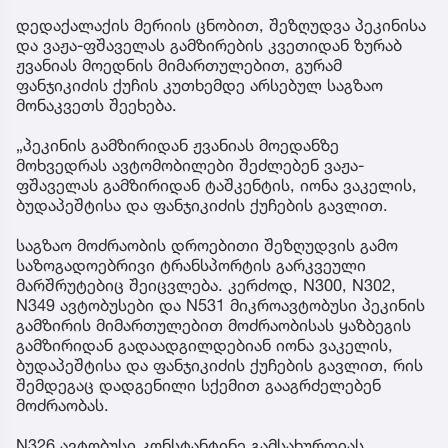
დედაქალაქის მერიის ცნობით, შეზღუდვა პეკინისა
და ვაჟა-ფშაველას გამზირების კვეთიდან ზურაბ
ჟვანიას მოედნის მიმართულებით, გურამ
ფანჯიკიძის ქუჩის კუთხემდე არსებულ საგზაო
მონაკვეთს შეეხება.
„პეკინის გამზირიდან ჟვანიას მოედანზე
მოხვედრას ავტომობილები შეძლებენ ვაჟა-
ფშაველას გამზირიდან ტაშკენტის, იონა ვაკელის,
ბუდაპეშტისა და ფანჯიკიძის ქუჩების გავლით.
საგზაო მოძრაობის დროებითი შეზღუდვის გამო
საზოგადოებრივი ტრანსპორტის გარკვეული
მარშრუტებიც შეიცვლება. კერძოდ, N300, N302,
N349 ავტობუსები და N531 მიკროავტობუსი პეკინის
გამზირის მიმართულებით მოძრაობისას ყაზბეგის
გამზირიდან გადაადგილდებიან იონა ვაკელის,
ბუდაპეშტისა და ფანჯიკიძის ქუჩების გავლით, რის
შემდეგაც დადგენილი სქემით გააგრძელებენ
მოძრაობას.
N326 ავტობუსი კონსტანტინე გამსახურდიას