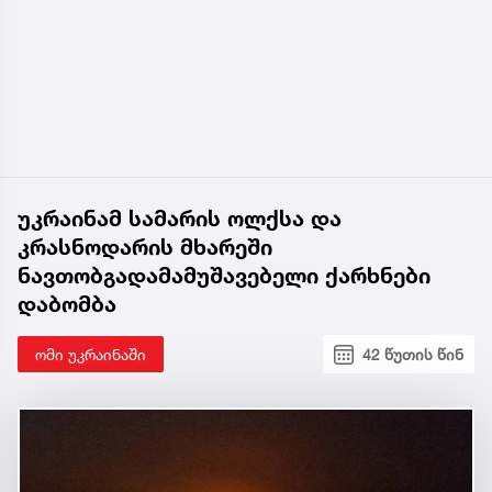
უკრაინამ სამარის ოლქსა და
კრასნოდარის მხარეში
ნავთობგადამამუშავებელი ქარხნები
დაბომბა
ომი უკრაინაში
42 წუთის წინ