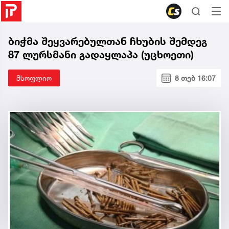
ბიჭმა შეყვარებულთან ჩხუბის შემდეგ
87 ლურსმანი გადაყლაპა (უცხოეთი)
მსოფლიო
8 თებ 16:07