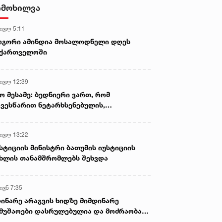
იმოხილვა
 ივლ 5:11
ოგორი ამინდია მოსალოდნელი დღეს
აქართველოში
 ივლ 12:39
ო მესამე: ბედნიერი ვართ, რომ
ვესწარით ნეტარხსენებულის,
თოლიკოს-პატრიარქ ილია მეორის
აწლს, ვართ მისი მემკვიდრეები
 ივლ 13:22
სტიციის მინისტრი ბათუმის იუსტიციის
ხლის თანამშრომლებს შეხვდა
ივნ 7:35
ინარე არაგვის ხიდზე მიმდინარე
მუშაოები დასრულებულია და მოძრაობა
ივე სამოძრაო ზოლზე აღდგენილია