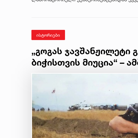
ისტორიები
„გოგას ჯავშანჟილეტი 
ბიჭისთვის მიუცია“ – ა