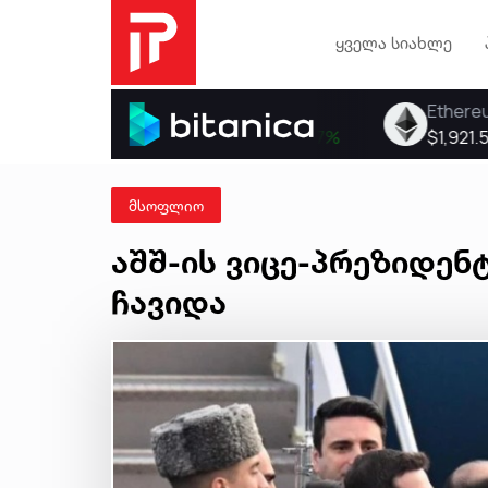
ყველა სიახლე
მსოფლიო
აშშ-ის ვიცე-პრეზიდენტ
ჩავიდა