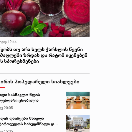
 ივლ 12:44
წყობს თუ არა ხელს ჭარხლის წვენი
იმაღლეში ზრდას და რატომ იყენებენ
ას სპორტსმენები
ვირის პოპულარული სიახლეები
ალი სასწავლო წლის
ლენდარი ცნობილია
გვ 20:05
დის დაიწყება სწავლა
ქართველოს სახელმწიფო და
რძო უნივერსიტეტებში
გვ 15:35