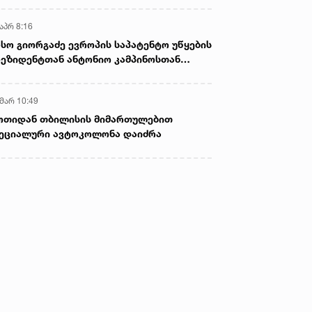
აპრ 8:16
სო გიორგაძე ევროპის საპატენტო უწყების
ეზიდენტთან ანტონიო კამპინოსთან
თად „ბიოქიმფარმის“ საწარმოს ეწვია
 მარ 10:49
ოთიდან თბილისის მიმართულებით
ეციალური ავტოკოლონა დაიძრა