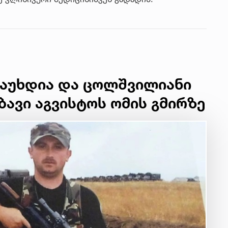
გაუხდია და ცოლშვილიანი
მბავი აგვისტოს ომის გმირზე