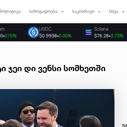
პოლიტიკა
საზოგადოება
საკითხავი
სხვა
ი ჯეი დი ვენსი სომხეთში
უ