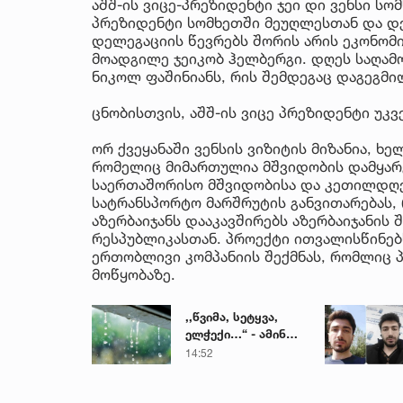
აშშ-ის ვიცე-პრეზიდენტი ჯეი დი ვენსი სო
პრეზიდენტი სომხეთში მეუღლესთან და დ
დელეგაციის წევრებს შორის არის ეკონომი
მოადგილე ჯეიკობ ჰელბერგი. დღეს საღამო
ნიკოლ ფაშინიანს, რის შემდეგაც დაგეგმი
ცნობისთვის, აშშ-ის ვიცე პრეზიდენტი უკვ
ორ ქვეყანაში ვენსის ვიზიტის მიზანია, ხე
რომელიც მიმართულია მშვიდობის დამყარე
საერთაშორისო მშვიდობისა და კეთილდღეო
სატრანსპორტო მარშრუტის განვითარებას,
აზერბაიჯანს დააკავშირებს აზერბაიჯანის
რესპუბლიკასთან. პროექტი ითვალისწინებ
ერთობლივი კომპანიის შექმნას, რომლიც 
მოწყობაზე.
,,წვიმა, სეტყვა,
ელჭექი…“ - ამინდი
უარესდება
14:52