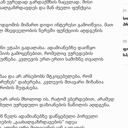
ან უჯრედად გარდაქმნის ნაცვლად, მისი
ხალგაზრდავდეს და მან ძველი ფუნქცია
21 
სო
პრ
იდგომის მიმართ დიდი ინტერესი გამოიწვია. მათ
ულ მხედველობის ნერვში ფუნქციის აღდგენის
ერ
20
ნი ეტაპი გადალახა. ადამიანებზე დაიწყო
ფ
პიის გამოყენებით, რომელიც უჯრედების
სპ
უძნება. კვლევის ერთ-ერთი სამიზნე თვალის
ბაა და არ არსებობს მტკიცებულება, რომ
რუნეს“ დაბერება. კვლევის მთავარი მიზანია
რობის შეფასება.
ღარ არის მხოლოდ ის, რატომ ვბერდებით, არამედ
ებული უჯრედული დაზიანების ნაწილის აღდგენა.
26 წელს ადამიანებზე დაწყებული პირველი
დების „გაახალგაზრდავების“ იდეა
 კლინიკური მედიცინისკენ გადადის.