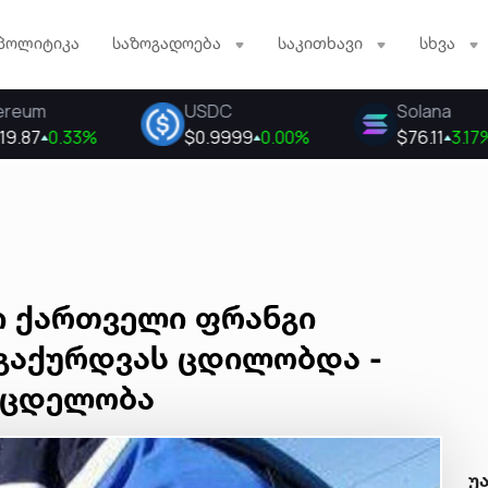
პოლიტიკა
საზოგადოება
საკითხავი
სხვა
ი ქართველი ფრანგი
 გაქურდვას ცდილობდა -
მცდელობა
უ