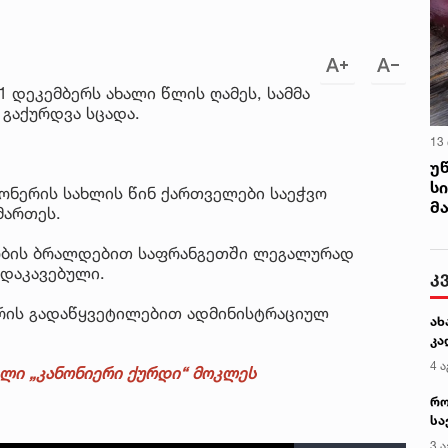
1 დეკემბერს ახალი წლის ღამეს, სამმა
გაქურდვა სცადა.
13
უ
ს
ონერის სახლის წინ ქართველები საეჭვო
მ
მართეს.
ობის ბრალდებით საფრანგეთში ლეგალურად
 დაკავებული.
კ
ურის გადაწყვეტილებით ადმინისტრაციულ
ახ
კა
4 ა
ელი „კანონიერი ქურდი“ მოკლეს
რო
სა
კე
3 ა