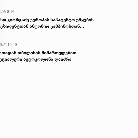
აპრ 8:16
სო გიორგაძე ევროპის საპატენტო უწყების
ეზიდენტთან ანტონიო კამპინოსთან
თად „ბიოქიმფარმის“ საწარმოს ეწვია
 მარ 10:49
ოთიდან თბილისის მიმართულებით
ეციალური ავტოკოლონა დაიძრა