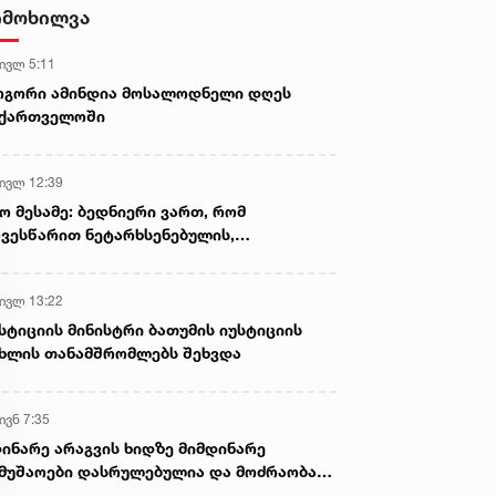
იმოხილვა
 ივლ 5:11
ოგორი ამინდია მოსალოდნელი დღეს
აქართველოში
 ივლ 12:39
ო მესამე: ბედნიერი ვართ, რომ
ვესწარით ნეტარხსენებულის,
თოლიკოს-პატრიარქ ილია მეორის
აწლს, ვართ მისი მემკვიდრეები
 ივლ 13:22
სტიციის მინისტრი ბათუმის იუსტიციის
ხლის თანამშრომლებს შეხვდა
ივნ 7:35
ინარე არაგვის ხიდზე მიმდინარე
მუშაოები დასრულებულია და მოძრაობა
ივე სამოძრაო ზოლზე აღდგენილია