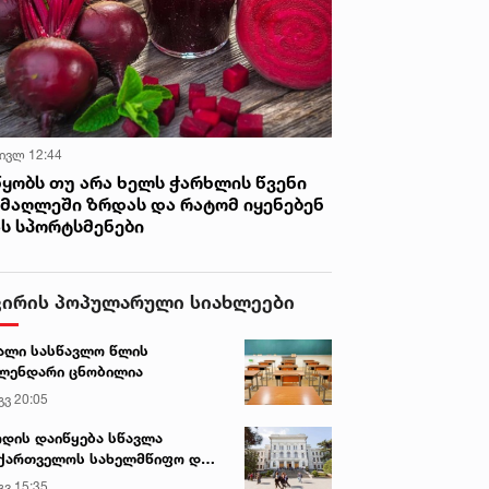
 ივლ 12:44
წყობს თუ არა ხელს ჭარხლის წვენი
იმაღლეში ზრდას და რატომ იყენებენ
ას სპორტსმენები
ვირის პოპულარული სიახლეები
ალი სასწავლო წლის
ლენდარი ცნობილია
გვ 20:05
დის დაიწყება სწავლა
ქართველოს სახელმწიფო და
რძო უნივერსიტეტებში
გვ 15:35