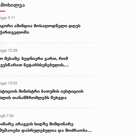
იმოხილვა
 ივლ 5:11
ოგორი ამინდია მოსალოდნელი დღეს
აქართველოში
 ივლ 12:39
ო მესამე: ბედნიერი ვართ, რომ
ვესწარით ნეტარხსენებულის,
თოლიკოს-პატრიარქ ილია მეორის
აწლს, ვართ მისი მემკვიდრეები
 ივლ 13:22
სტიციის მინისტრი ბათუმის იუსტიციის
ხლის თანამშრომლებს შეხვდა
ივნ 7:35
ინარე არაგვის ხიდზე მიმდინარე
მუშაოები დასრულებულია და მოძრაობა
ივე სამოძრაო ზოლზე აღდგენილია