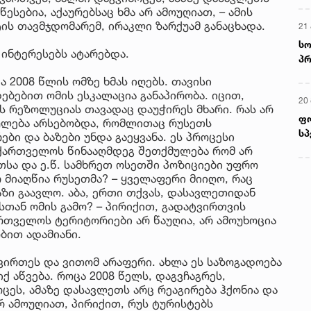
წესებია, აქაურებსაც ხმა არ ამოუღიათ, – ამის
ის თავმჯდომარემ, ირაკლი ზარქუამ განაცხადა.
21 
სო
 ინტერესებს ატარებდა.
პრ
ერ
 2008 წლის ომზე ხმას იღებს. თავისი
ბებით ომის ესკალაცია განაპირობა. იცით,
20
ის რეზოლუციას თავადაც დაუჭირეს მხარი. რას არ
ფ
ულება არსებობდა, რომლითაც რუსეთს
სპ
ბი და ბაზები უნდა გაეყვანა. ეს პროცესი
ქართველოს წინააღმდეგ შეთქმულება რომ არ
ეთსა და ე.წ. სამხრეთ ოსეთში პოზიციები უფრო
რ მიაღწია რუსეთმა? – ყველაფერი მიიღო, რაც
ზი გაავლო. აბა, ერთი თქვას, დასავლეთიდან
სთან ომის გამო? – პირიქით, გადატვირთვის
რთველოს ტერიტორიები არ წაუღია, არ ამოუხოცია
ბით ადამიანი.
ირთეს და ვითომ არაფერი. ახლა ეს საზოგადოება
 აწვება. როცა 2008 წელს, დაგვჩაგრეს,
ცეს, ამაზე დასავლეთს არც რეაგირება ჰქონია და
არ ამოუღიათ, პირიქით, რუს ტურისტებს