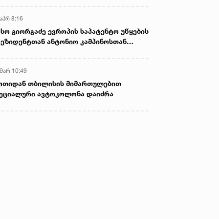
აპრ 8:16
სო გიორგაძე ევროპის საპატენტო უწყების
ეზიდენტთან ანტონიო კამპინოსთან
თად „ბიოქიმფარმის“ საწარმოს ეწვია
 მარ 10:49
ოთიდან თბილისის მიმართულებით
ეციალური ავტოკოლონა დაიძრა