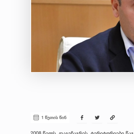
1 წუთის წინ
2008 წელს, დაგვჩაგრეს, ტერიტორიები წა