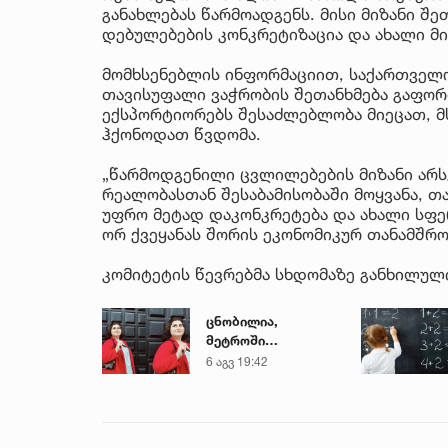
განახლებას წარმოადგენს. მისი მიზანი შ
დებულებების კონკრეტიზაცია და ახალი მ
მომხსენებლის ინფორმაციით, საქართველო
თავისუფალი ვაჭრობის შეთანხმება გაფო
ექსპორტიორებს შესაძლებლობა მიეცათ, 
ჰქონოდათ წვდომა.
„წარმოდგენილი ცვლილებების მიზანი არს
რეალობასთან შესაბამისობაში მოყვანა, 
უფრო მეტად დაკონკრეტება და ახალი სფე
ორ ქვეყანას შორის ეკონომიკურ თანამშრო
კომიტეტის წევრებმა სხდომაზე განხილულ
ცნობილია,
მეტროში
გარდაცვლილი 21
6 აგვ 19:42
წლის მარიამ
ტყემალაძის
ექსპერტიზის
დასკვნა