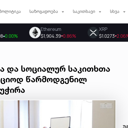
პოლიტიკა
საზოგადოება
საკითხავი
სხვა
ა და სოციალურ საკითხთა
აციოდ წარმოდგენილ
აუჭირა
უ