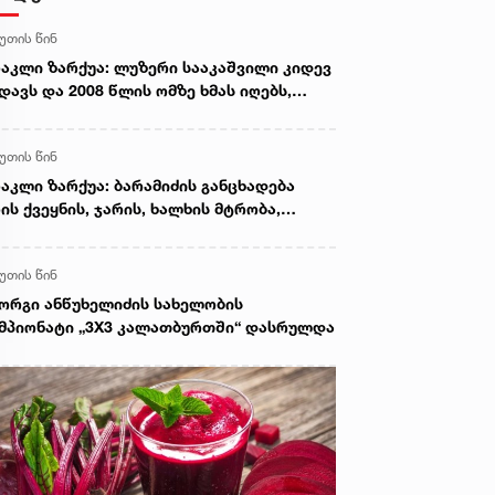
წუთის წინ
აკლი ზარქუა: ლუზერი სააკაშვილი კიდევ
დავს და 2008 წლის ომზე ხმას იღებს,
სების ინტერესებს ატარებდა,
რატეგიული ობიექტები გადასცა,
წუთის წინ
ოფლიო სავაჭრო ორგანიზაციაში
სეთის შესვლას მხარი დაუჭირა
აკლი ზარქუა: ბარამიძის განცხადება
ის ქვეყნის, ჯარის, ხალხის მტრობა,
იქრობ, ამაზე შესაბამისი სტრუქტურები
აგირებას მოახდნენ
წუთის წინ
ორგი ანწუხელიძის სახელობის
მპიონატი „3X3 კალათბურთში“ დასრულდა