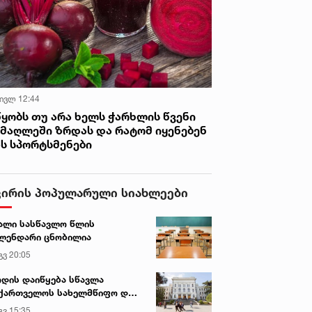
 ივლ 12:44
წყობს თუ არა ხელს ჭარხლის წვენი
იმაღლეში ზრდას და რატომ იყენებენ
ას სპორტსმენები
ვირის პოპულარული სიახლეები
ალი სასწავლო წლის
ლენდარი ცნობილია
გვ 20:05
დის დაიწყება სწავლა
ქართველოს სახელმწიფო და
რძო უნივერსიტეტებში
გვ 15:35