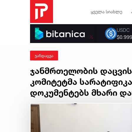
ყველა სიახლე
ჯანდაცვა
ჯანმრთელობის დაცვის
კომიტეტმა სარატიფიკ
დოკუმენტებს მხარი დ