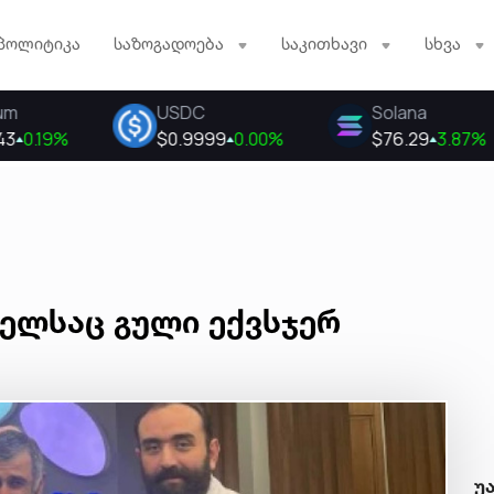
პოლიტიკა
საზოგადოება
საკითხავი
სხვა
მელსაც გული ექვსჯერ
უ