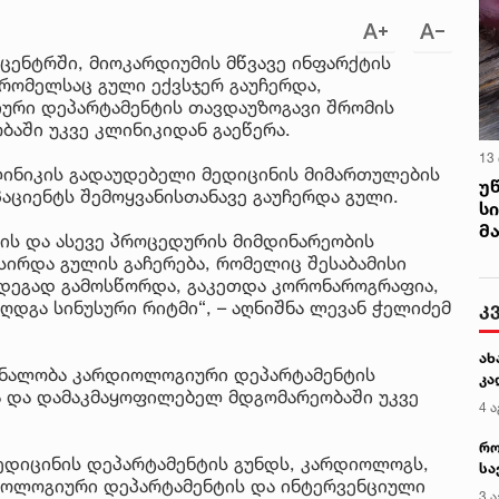
ცენტრში, მიოკარდიუმის მწვავე ინფარქტის
 რომელსაც გული ექვსჯერ გაუჩერდა,
ური დეპარტამენტის თავდაუზოგავი შრომის
აში უკვე კლინიკიდან გაეწერა.
13
ლინიკის გადაუდებელი მედიცინის მიმართულების
უ
პაციენტს შემოყვანისთანავე გაუჩერდა გული.
ს
მ
ის და ასევე პროცედურის მიმდინარეობის
სირდა გულის გაჩერება, რომელიც შესაბამისი
დეგად გამოსწორდა, გაკეთდა კორონაროგრაფია,
კ
დგა სინუსური რიტმი“, – აღნიშნა ლევან ჭელიძემ
ახ
კურნალობა კარდიოლოგიური დეპარტამენტის
კა
ა და დამაკმაყოფილებელ მდგომარეობაში უკვე
4 ა
რო
ედიცინის დეპარტამენტის გუნდს, კარდიოლოგს,
სა
იოლოგიური დეპარტამენტის და ინტერვენციული
კე
3 ა