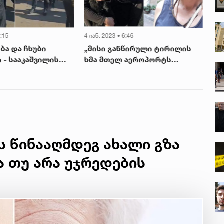
0:15
4 იან. 2023 • 6:46
4 ია
ება და ჩხუბი
„მისი განწირული ტირილის
„რ
 - სააკაშვილის
ხმა მთელ აეროპორტს
თე
რებს
ესმოდა...“ - შვილმკვდარი
და
ივები
დედა დაბრუნდა
ბი
პირდნენ
ს წინააღმდეგ ახალი გზა
ა თუ არა უჯრედების