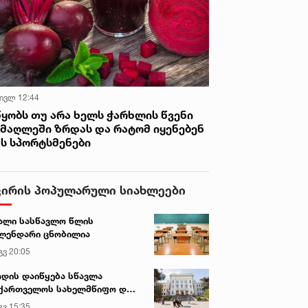
 ივლ 12:44
წყობს თუ არა ხელს ჭარხლის წვენი
იმაღლეში ზრდას და რატომ იყენებენ
ას სპორტსმენები
ვირის პოპულარული სიახლეები
ალი სასწავლო წლის
ლენდარი ცნობილია
გვ 20:05
დის დაიწყება სწავლა
ქართველოს სახელმწიფო და
რძო უნივერსიტეტებში
გვ 15:35