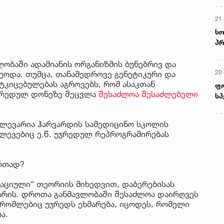
21 
სო
პრ
ერ
ობაში ადამიანის ორგანიზმის ბუნებრივ და
20
ეოდა. თუმცა, თანამედროვე გენეტიკური და
ტკიცებულებას აგროვებს, რომ ასაკთან
ფ
ჯრედულ დონეზე შეცვლა
შესაძლოა შესაძლებელი
სპ
ვლევარია ჰარვარდის სამედიცინო სკოლის
ლევებიც ე.წ. უჯრედულ რეპროგრამირებას
ერთად?
აციული“ თეორიის მიხედვით, დაბერებისას
არის. დროთა განმავლობაში შესაძლოა დაირღვეს
, რომლებიც უჯრედს ეხმარება, იცოდეს, რომელი
ა.