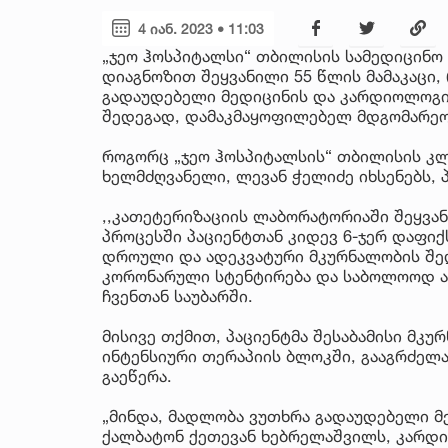
4 იან. 2023 • 11:03
„ჯეო ჰოსპიტალსი“ თბილისის სამედიცინო 
დიაგნოზით შეყვანილი 55 წლის მამაკაცი,
გადაუდებელი მედიცინის და კარდიოლოგი
შედეგად, დამაკმაყოფილებელ მდგომარეობ
როგორც „ჯეო ჰოსპიტალსის“ თბილისის კ
ხელმძღვანელი, ლევან ჭელიძე იხსენებს, 
,,კათეტერიზაციის ლაბორატორიაში შეყვან
პროცესში პაციენტთან კიდევ 6-ჯერ დაფიქ
დროული და ადეკვატური მკურნალობის შე
კორონარული სტენტირება და საბოლოოდ აღ
ჩვენთან საუბარში.
მისივე თქმით, პაციენტმა შესაბამისი მ
ინტენსიური თერაპიის ბლოკში, გააგრძელ
გაეწერა.
„მინდა, მადლობა ვუთხრა გადაუდებელი მ
ქალბატონ ქეთევან ხებრელაშვილს, კარდ