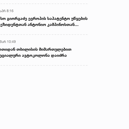
აპრ 8:16
სო გიორგაძე ევროპის საპატენტო უწყების
ეზიდენტთან ანტონიო კამპინოსთან
თად „ბიოქიმფარმის“ საწარმოს ეწვია
 მარ 10:49
ოთიდან თბილისის მიმართულებით
ეციალური ავტოკოლონა დაიძრა