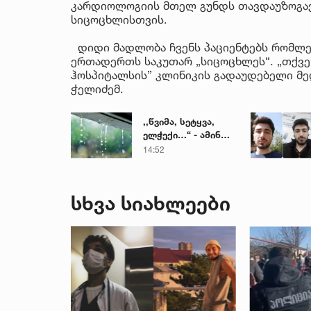
კარდიოლოგიის მთელ გუნდს თავდაუზოგავ
სიცოცხლისთვის.
დიდი მადლობა ჩვენს პაციენტებს რომლე
ერთადერთს საკუთარ „სიცოცხლეს“. „თქვენი
ჰოსპიტალსის” კლინიკის გადაუდებელი მე
ჭელიძემ.
,,წვიმა, სეტყვა,
ელჭექი…“ - ამინდი
უარესდება
14:52
სხვა სიახლეები