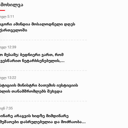
იმოხილვა
 ივლ 5:11
ოგორი ამინდია მოსალოდნელი დღეს
აქართველოში
 ივლ 12:39
ო მესამე: ბედნიერი ვართ, რომ
ვესწარით ნეტარხსენებულის,
თოლიკოს-პატრიარქ ილია მეორის
აწლს, ვართ მისი მემკვიდრეები
 ივლ 13:22
სტიციის მინისტრი ბათუმის იუსტიციის
ხლის თანამშრომლებს შეხვდა
ივნ 7:35
ინარე არაგვის ხიდზე მიმდინარე
მუშაოები დასრულებულია და მოძრაობა
ივე სამოძრაო ზოლზე აღდგენილია