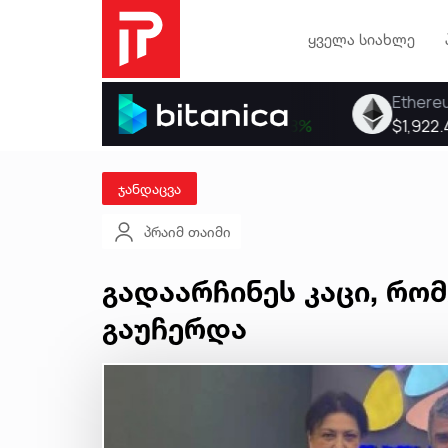
ყველა სიახლე
ჯანდაცვა
პრაიმ თაიმი
გადაარჩინეს კაცი, რო
გაუჩერდა