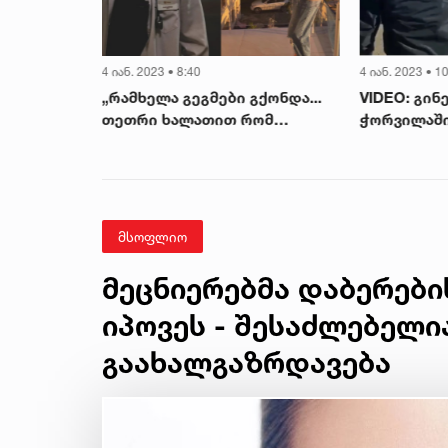
4 იან. 2023 • 8:40
4 იან. 2023 • 1
ტირილის
„რამხელა გეგმები გქონდა...
VIDEO: გინ
ტს
თეთრი ხალათით რომ
ჭორვილაში
კვდარი
დაფრიალებდი...!“ - 20 წლის
მხარდამჭე
ბიჭს მეგობრები გლოვობენ
ადგილობრ
დაუპირის
მსოფლიო
მეცნიერებმა დაბერები
იპოვეს - შესაძლებელი
გაახალგაზრდავება