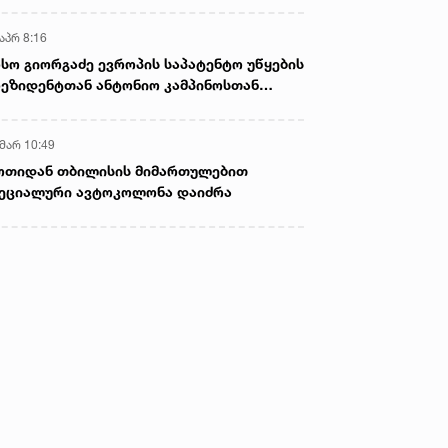
აპრ 8:16
სო გიორგაძე ევროპის საპატენტო უწყების
ეზიდენტთან ანტონიო კამპინოსთან
თად „ბიოქიმფარმის“ საწარმოს ეწვია
 მარ 10:49
ოთიდან თბილისის მიმართულებით
ეციალური ავტოკოლონა დაიძრა