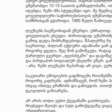
აუწყო ყოველდღიურობას, მაგრამ საბოლოო
ვმუშაობდი 12-13 საათის განმავლობაში, 
იღებდა, ჩემი ძმა სტუდენტი იყო, მე მეცნი
ყოველდღიური საჭიროებისთვის ვმუშაობდი 
სიმწრისგან ვტიროდი. 1995 წელს წამოვე
ლექსებს ბავშვობიდან ვწერდი. უბრალოდ, 
ყოველთვის ვხევდი. ძირითადად ექსპრომტ
გამოც დედა მიბრაზდებოდა, შპალერზე ნუ 
საერთოდ, ძალიან აქტიური ადამიანი ვარ დ
როგორც ყველა, მეც შინ გამომკეტა. რაღაც 
ქართული გვერდი „ფეისბუკში“ და დავიწყ
და პირდაპირ სოციალურ ქსელში ვწერ. გამ
- არა. ჩემი ლექსები ზეპირად არ ვიცი, ვე
საკუთარი ემოციების გადმოცემა რითმებში
როგორც კადრებს. აღნიშნავენ, რომ ჩემი პო
სხვაც იმასვე გრძნობს და განიცდის. თი
ტკივილის გაზიარება.
არ არის იოლი უცხო ქვეყანაში გათხოვება.
მოვხვდი-მეთქი და სულ გამოქცევაზე ვიყავ
ერთდროულად.