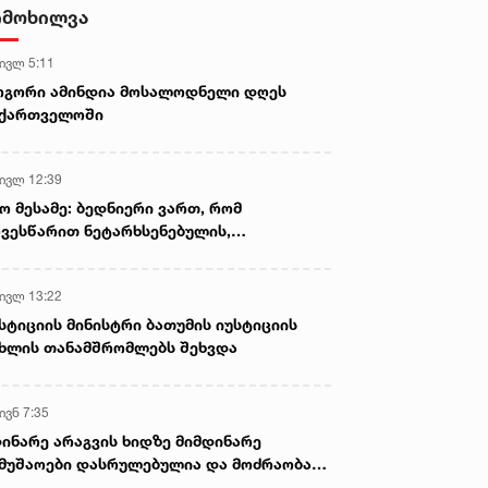
იმოხილვა
 ივლ 5:11
ოგორი ამინდია მოსალოდნელი დღეს
აქართველოში
 ივლ 12:39
ო მესამე: ბედნიერი ვართ, რომ
ვესწარით ნეტარხსენებულის,
თოლიკოს-პატრიარქ ილია მეორის
აწლს, ვართ მისი მემკვიდრეები
 ივლ 13:22
სტიციის მინისტრი ბათუმის იუსტიციის
ხლის თანამშრომლებს შეხვდა
ივნ 7:35
ინარე არაგვის ხიდზე მიმდინარე
მუშაოები დასრულებულია და მოძრაობა
ივე სამოძრაო ზოლზე აღდგენილია