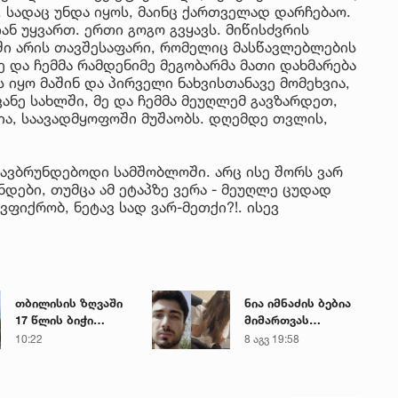
 სადაც უნდა იყოს, მაინც ქართველად დარჩებაო.
ან უყვართ. ერთი გოგო გვყავს. მიწისძვრის
ში არის თავშესაფარი, რომელიც მასწავლებლების
მე და ჩემმა რამდენიმე მეგობარმა მათი დახმარება
ს იყო მაშინ და პირველი ნახვისთანავე მომეხვია,
ვანე სახლში, მე და ჩემმა მეუღლემ გავზარდეთ,
ია, საავადმყოფოში მუშაობს. დღემდე თვლის,
ავბრუნდებოდი სამშობლოში. არც ისე შორს ვარ
ები, თუმცა ამ ეტაპზე ვერა - მეუღლე ცუდად
ვფიქრობ, ნეტავ სად ვარ-მეთქი?!. ისევ
თბილისის ზღვაში
ნია იმნაძის ბებია
17 წლის ბიჭი
მიმართვას
დაიხრჩო
ავრცელებს
10:22
8 აგვ 19:58