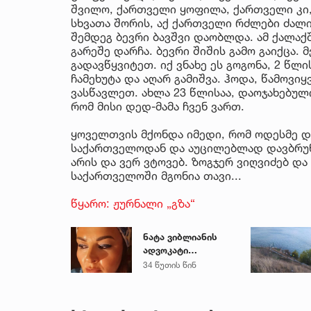
შვილო, ქართველი ყოფილა, ქართველი კი,
სხვათა შორის, აქ ქართველი რძლები ძალი
შემდეგ ბევრი ბავშვი დაობლდა. ამ ქალაქ
გარეშე დარჩა. ბევრი შიშის გამო გაიქცა. 
გადავწყვიტეთ. იქ ვნახე ეს გოგონა, 2 წლი
ჩამეხუტა და აღარ გამიშვა. ჰოდა, წამოვიყ
ვასწავლეთ. ახლა 23 წლისაა, დაოჯახებულ
რომ მისი დედ-მამა ჩვენ ვართ.
ყოველთვის მქონდა იმედი, რომ ოდესმე დ
საქართველოდან და აუცილებლად დავბრუნდ
არის და ვერ ვტოვებ. ზოგჯერ ვიღვიძებ და 
საქართველოში მგონია თავი...
წყარო: ჟურნალი „გზა“
ნატა ვიბლიანის
ადვოკატი
მიმართვას
34 წუთის წინ
ავრცელებს