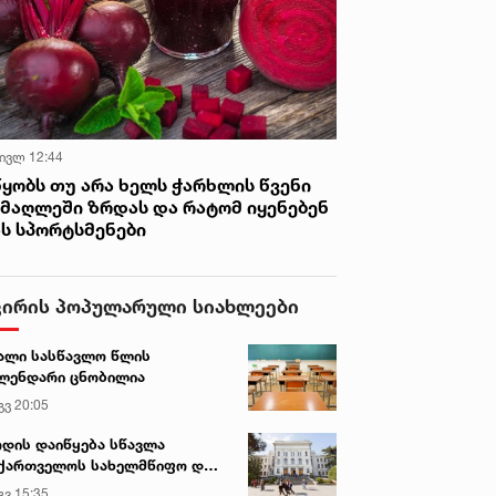
 ივლ 12:44
წყობს თუ არა ხელს ჭარხლის წვენი
იმაღლეში ზრდას და რატომ იყენებენ
ას სპორტსმენები
ვირის პოპულარული სიახლეები
ალი სასწავლო წლის
ლენდარი ცნობილია
გვ 20:05
დის დაიწყება სწავლა
ქართველოს სახელმწიფო და
რძო უნივერსიტეტებში
გვ 15:35