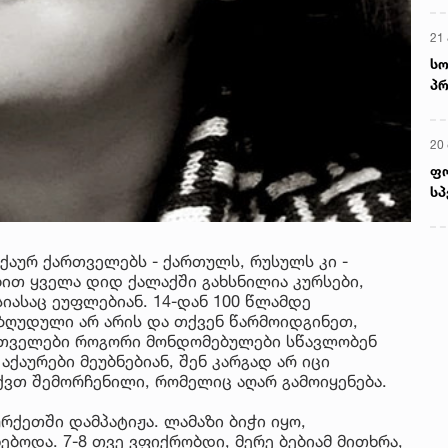
21 
სო
პრ
ერ
20
ფ
სპ
ქაურ ქართველებს - ქართულს, რუსულს კი -
ით ყველა დიდ ქალაქში გახსნილია კურსები,
იასაც ეუფლებიან. 14-დან 100 წლამდე
ეზღუდული არ არის და თქვენ წარმოიდგინეთ,
ართველები როგორი მონდომებულები სწავლობენ
აქაურები მეუბნებიან, შენ კარგად არ იცი
ქვთ შემორჩენილი, რომელიც აღარ გამოიყენება.
რქეთში დამპატიჟა. ლამაზი ბიჭი იყო,
ებოდა. 7-8 თვე ვფიქრობდი, მერე ბებიამ მითხრა,