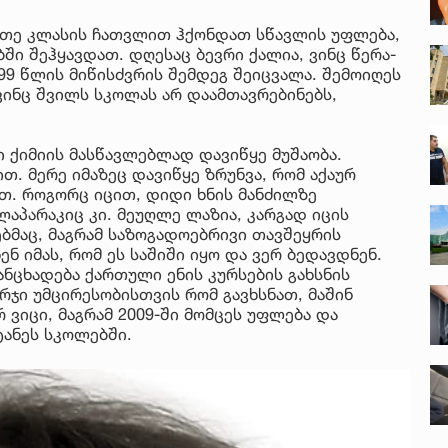
უთე კლასის ჩათვლით ჰქონდათ სწავლის უფლება,
ში შეჰყავდათ. დღესაც ბევრი ქალია, ვინც წერა-
1999 წლის მიწისძვრის შემდეგ შეიცვალა. შემოიღეს
ვინც შვილს სკოლას არ დაამთავრებინებს,
 ქიმიის მასწავლებლად დავიწყე მუშაობა.
თ. მერე იმაზეც დავიწყე ზრუნვა, რომ აქაურ
. როგორც იცით, დიდი ხნის მანძილზე
აპარაკიც კი. მეუღლე ლაზია, კარგად იცის
ებმაც, მაგრამ საზოგადოებრივი თავშეყრის
ნ იმას, რომ ეს საშიში იყო და ვერ ბედავდნენ.
ნცხადება ქართული ენის კურსების გახსნის
ურჯი უმცირესობისთვის რომ გავხსნათ, მაშინ
რ ვიცი, მაგრამ 2009-ში მომცეს უფლება და
ტანეს სკოლებში.