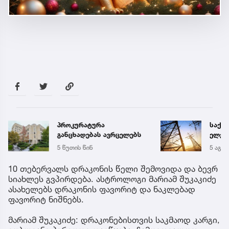
საქართველოს
წყალი
ელექტროსისტემა
შეწყდ
სპეციალურ განცხადებას
აბონ
5 აგვ 17:51
10:58
ავრცელებს
აფრთ
10 თებერვალს დრაკონის წელი შემოვიდა და ბევრ
სიახლეს გვპირდება. ასტროლოგი მარიამ შუკაკიძე
ასახელებს დრაკონის ფავორიტ და ნაკლებად
ფავორიტ ნიშნებს.
მარიამ შუკაკიძე: დრაკონებისთვის საკმაოდ კარგი,