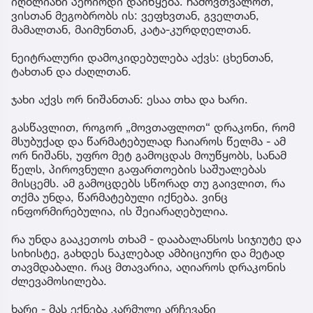
იღბლიანი პერიოდი დაიწყება. ჩამოვთვალოთ,
ვისთან მეგობრობს ის: ვეფხვთან, გველთან,
მამალთან, მაიმუნთან, კატა-კურდღელთან.
ნეიტრალური დამოკიდებულება აქვს: ცხენთან,
ტახთან და ძაღლთან.
ჯახი აქვს ორ ნიშანთან: ესაა თხა და ხარი.
გასწავლით, როგორ „მოვთაფლოთ“ დრაკონი, რომ
მსუბუქად და წარმატებულად ჩაიაროს წელმა - ამ
ორ ნიშანს, უფრო მეტ გამოცდას მოუწყობს, სანამ
წელს, პიროვნული გაფართოების საშუალებას
მისცემს. ამ გამოცდებს სწორად თუ გაივლით, რა
თქმა უნდა, წარმატებული იქნება. ვინც
ინფორმირებულია, ის შეიარაღებულია.
რა უნდა გააკეთოს თხამ - დააბალანსოს სიჯიუტე და
სიხისტე, გახდეს ნაკლებად ამბიციური და მეტად
თავმდაბალი. რაც მთავარია, აღიაროს დრაკონის
ძლევამოსილება.
ხარი - მას ექნება კარმული არჩევანი