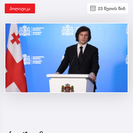
პოლიტიკა
23 წუთის წინ