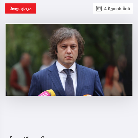
პოლიტიკა
4 წუთის წინ