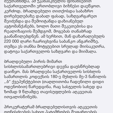
შეუთანხმდა, ამ უკანასკნელის ფინანსებით
საქართველოში ერთობლივი ბიზნესი დაეწყოთ.
კერძოდ, ბრალდებული თითქოსდა საბაზრო
ღირებულებაზე დაბალ ფასად, საზღვარგარეთ
შეიძენდა და შემოიტანდა დაზიანებულ
ავტომანქანებს, ხოლო მათი შეკეთებისა და
რეალიზაციის შემდგომ, მოგებას თანაბრად
გაანაწილებდნენ. ამ ხერხით, მან დაზარალებულს
220 000 ლარი ჩაარიცხვინა საბანკო ანგარიშზე,
თუმცა ეს თანხა მოტყუებით სრულად მიისაკუთრა,
დატოვა საქართველოს საზღვარი და მიიმალა.
ბრალდებული პირის მიმართ
სისხლისსამართლებრივი დევნა დაუსწრებლად
დაიწყო. მას ბრალდება საქართველოს სისხლის
სამართლის კოდექსის 180-ე მუხლის მე-3 ნაწილის
,,ბ“ ქვეპუნქტებით (თაღლითობა ჩადენილი დიდი
ოდენობით) წარედგინა, რაც სასჯელის სახედ და
ზომად 9 წლამდე თავისუფლების აღკვეთას
ითვალისწინებს.
პროკურატურამ ბრალდებულისთვის აღკვეთის
ღონისძიების სახით პატიმრობის შეფარდების