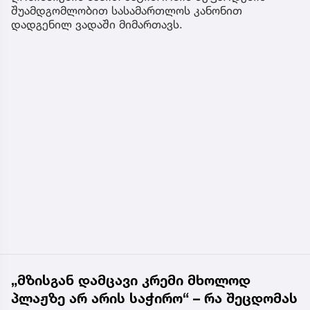
შუამდგომლობით სასამართლოს კანონით
დადგენილ ვადაში მიმართავს.
„მზისგან დამცავი კრემი მხოლოდ
პლაჟზე არ არის საჭირო“ – რა შეცდომას