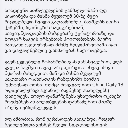
მომდევნო ათწლეულების განმავლობაში ლუ
სიაოინგმა და მისმა მეუღლემ 30-ზე მეტი
მიტოვებული ჩვილი გადაარჩინეს. ბავშვებს ისინი
ქუჩებში, რკინიგზის სადგურებთან,
საავადმყოფოების მიმდებარე ტერიტორიაზე და
ზოგჯერ ნაგვის ურნებთან პოულობდნენ. ბევრი
მათგანი უკიდურესად მძიმე მდგომარეობაში იყო
და დაუყოვნებლივ დახმარებას საჭიროებდა.
გავრცელებული მოსაზრებისგან განსხვავებით, ლუს
ყველა ბავშვი თავად არ გაუზრდია. სხვადასხვა
წყაროს მიხედვით, მან და მისმა მეუღლემ
საკუთარი ოჯახისთვის რამდენიმე ბავშვი
(უმეტესად ოთხი, თუმცა მოგვიანებით China Daily 18
ოფიციალურად აყვანილ ბავშვსაც ასახელებს)
დაიტოვეს, ხოლო დანარჩენებს უსაფრთხო ოჯახები
მოუძებნეს ან ახლობლების დახმარებით მათზე
ზრუნვა უზრუნველყვეს.
ლუ ამბობდა, რომ ვერასოდეს გაიგებდა, როგორ
შეიძლებოდა ვინმეს ჩვილი სიკვდილისთვის