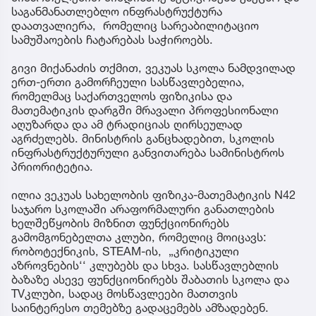
საგანმანათლებლო ინფრასტრუქტურა
დაათვალიერა, რომელიც სარეაბილიტაციო
სამუშაოების ჩატარებას საჭიროებს.
გივი მიქანაძის თქმით, ვეკუას სკოლა ნამდვილად
ერთ-ერთი გამორჩეული სასწავლებელია,
რომელმაც საქართველოს ფიზიკისა და
მათემატიკის დარგში მრავალი პროფესიონალი
აღუზარდა და ამ ტრადიციას ღირსეულად
აგრძელებს. მინისტრის განცხადებით, სკოლის
ინფრასტრუქტურული განვითარება სამინისტროს
პრიორიტეტია.
ილია ვეკუას სახელობის ფიზიკა-მათემატიკის N42
საჯარო სკოლაში არაფორმალური განათლების
ხელშეწყობის მიზნით ფუნქციონირებს
გამომგონებელთა კლუბი, რომელიც მოიცავს:
რობოტექნიკის, STEAM-ის, „კრიტიკული
აზროვნების‘‘ კლუბებს და სხვა. სასწავლებლის
ბაზაზე ასევე ფუნქციონირებს შაბათის სკოლა და
TVკლუბი, სადაც მოსწავლეები მათთვის
საინტერესო თემებზე გადაცემებს ამზადებენ.