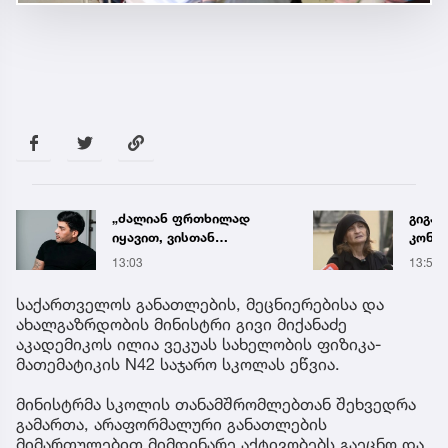
„ძალიან ფრთხილად
გიგა
იყავით, ვისთან
კონსუ
მიდიხართ და ვის
რა დ
13:03
13:54
ენდობით“ - გოგა მანია
ასაჯ
მასწ
საქართველოს განათლების, მეცნიერებისა და
ახალგაზრდობის მინისტრი გივი მიქანაძე
აკადემიკოს ილია ვეკუას სახელობის ფიზიკა-
მათემატიკის N42 საჯარო სკოლას ეწვია.
მინისტრმა სკოლის თანამშრომლებთან შეხვედრა
გამართა, არაფორმალური განათლების
მიმართულებით მიმდინარე აქტივობებს გაეცნო და