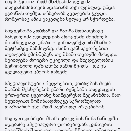
ზოგს ჰგონია, რომ შხამიანმა გველმა
თავდასხმისთვის ადამიანს აუცილებლად უნდა
უკბინოს თუმცა, არსებობს გველების ჯგუფი,
რომელსაც ამის გაკეთება სულაც არ სჭირდება.
ზოგიერთმა კობრამ და მათმა მონათესავე
სახეობებმა ევოლუციის პროცესში შეიძინეს
შთამბეჭდავი უნარი - გამოაფრქვიონ შხამი 3
მეტრამდე მანძილზე. ისინი განსაკუთრებით
თვალებს უმიზნებენ. თუ შხამი თვალში მოხვდა,
შეიძლება ძლიერი ტკივილი და მხედველობის
სერიოზული დაზიანება გამოიწვიოს - და ეს
ყველაფერი კბენის გარეშე.
სპეციალისტების შეფასებით, კობრების მიერ
შხამის შესხურების უნარი ბუნებაში თავდაცვის
ერთ-ერთი ყველაზე საინტერესო მექანიზმია. მათ
შეუძლიათ მოწინააღმდეგე სერიოზულად
დააზიანონ ისე, რომ საერთოდ არ უკბინონ.
მსგავსი კობრები შხამს კბილების წინა ნაწილში
მდებარე სპეციალური ღიობებიდან, კუნთების
შეკუმშვის შედეგად, ძლიერი წნევით გამოყოფენ.