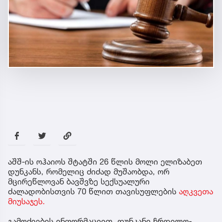
აშშ-ის ოჰაიოს შტატში 26 წლის მოლი ელიზაბეთ
დუნკანს, რომელიც ძიძად მუშაობდა, ორ
მცირეწლოვან ბავშვზე სექსუალური
ძალადობისთვის 70 წლით თავისუფლების
აღკვეთა
მიუსაჯეს.
გამოძიების ინფორმაციით, დუნკანი ჩრდილო-