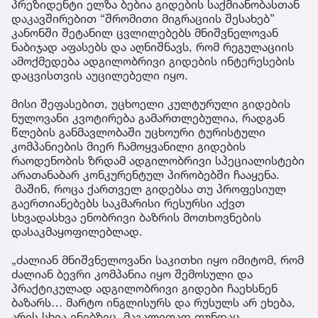
პრეზიდენტი ელზა ბებია გიდების საქმიანობასთან
დაკავშირებით “შრომითი მიგრაციის შესახებ”
კანონში შეტანილ ცვლილებებს მნიშვნელოვან
ნაბიჯად აფასებს და აღნიშნავს, რომ რეგულაციის
ამოქმედება ადგილობრივი გიდების ინტერესების
დაცვისთვის აუცილებელი იყო.
მისი შეფასებით, უცხოელი კულტურული გიდების
ნულოვანი კვოტირება გამართლებულია, რადგან
წლების განმავლობაში უცხოური ტურისტული
კომპანიების მიერ ჩამოყვანილი გიდების
რაოდენობის ზრდამ ადგილობრივი სპეციალისტები
არათანაბარ კონკურენტულ პირობებში ჩააყენა.
მაშინ, როცა ქართველ გიდებსა თუ პროფესიულ
გაერთიანებებს საკმარისი რესურსი აქვთ
სხვადასხვა ენობრივი ბაზრის მოთხოვნების
დასაკმაყოფილებლად.
„ძალიან მნიშვნელოვანი საკითხი იყო იმიტომ, რომ
ძალიან ბევრი კომპანია იყო შემოსული და
პრაქტიკულად ადგილობრივი გიდები ჩაეხსნენ
ბაზარს… მარტო ინგლისურს და რუსულს არ ეხება,
არის სხვა ენებზეც, მაგალითად თუნდაც,