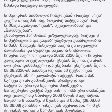
წმინდა რიცხვად ითვლება.
სიმდიდრის სიმბოლო: ჩინურ ენაში რიცხვი „რვა“
ჟღერს თითქმის ისე, როგორც სიტყვა „ფა“, რაც
ნიშნავს „გამდიდრებას“, „ყვავილობასა“ და
„წარმატებას“.
უსასრულო ჰარმონია: ვიზუალურადაც, რიცხვი 8
სიმეტრიულია და გადაბრუნებული უსასრულობის
ნიშანს წააგავს. ჩინელებისთვის ეს იდეალური
ბალანსისა და მუდმივი ნაკადის სიმბოლოა.
ჩინური ასტროლოგია და 2026: 2026 წელი ჩინური
კალენდრით ცეცხლოვანი ცხენის წელია, ეს არის
ძლიერი, დინამიკური და ვნებიანი ენერგიის წელი.
08.08.2026-ის სამმაგი რვიანი ამ ცეცხლოვან
ენერგიას სწორ კალაპოტში აქცევს, რათა მან
ნგრევა კი არ გამოიწვიოს, არამედ დიდი
მატერიალური და სულიერი მიღწევები.
საინტერესო ფაქტი: პეკინის ოლიმპიური თამაშები
ოფიციალურად სწორედ 2008 წლის 8 აგვისტოს,
საღამოს 8 საათზე, 8 წუთსა და 8 წამზე (08.08.08
08:08:08) გაიხსნა - ჩინელებს სჯეროდათ, რომ ეს
ქვეყანას უდიდეს წარმატებას მოუტანდა!