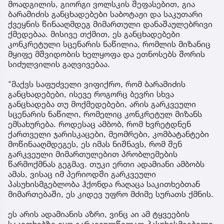
მოადგილის, გიორგი ვოლსკის შეფასებით, გია
ბარამიძის განცხადებები საბოტაჟი და საკუთარი
ქვეყნის წინააღმდეგ მიმართული დანაშაულებრივი
ქმედებაა. მისივე თქმით, ეს განცხადებები
კონკრეტული სცენარის ნაწილია, რომლის მიზანიც
მყიფე მშვიდობის ხელყოფა და ეთნოსებს შორის
სიძულვილის გაღვივებაა.
"მაქვს საფუძველი ვიფიქრო, რომ ბარამიძის
განცხადებები, ისევე როგორც ბევრი სხვა
განცხადება თუ მოქმედებები, არის გარკვეული
სცენარის ნაწილი, რომელიც კონკრეტულ მიზანს
ემსახურება. როდესაც ამბობ, რომ ხვრეტდნენ
ქართველი ჯარისკაცები, მეომრები, კომბატანტები
მოწინააღმდეგეს, ეს იმას ნიშნავს, რომ შენ
გარკვეული მიმართულებით პრობლემების
წარმოქმნას გეგმავ. თუკი ერთი ადამიანი ამბობს
ამას, ვისაც იმ პერიოდში გარკვეული
პასუხისმგებლობა ჰქონდა რაღაცა საკითხებთან
მიმართებაში, ეს კიდევ უფრო მძიმე სურათს ქმნის.
ეს არის ადამიანის აზრი, ვინც აი ამ ტყვეების
საკითხებზე იყო გარკვეულწილად პასუხისმგებელი.