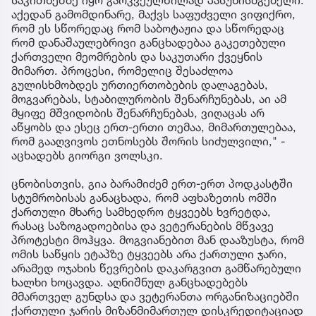
აქედან გამომდინარე, მაქვს საფუძველი ვიფიქრო,
რომ ეს სწორედაც რომ საბოტაჟია და სწორედაც
რომ დანაშაულებრივი განცხადებაა გაკეთებული
ქართველი მეომრების და საკუთარი ქვეყნის
მიმართ. პროცესი, რომელიც შესაძლოა
გულისხმობდეს ურთიერთობების დალაგებას,
მოგვარებას, სტაბილურობის შენარჩუნებას, აი ამ
მყიფე მშვიდობის შენარჩუნებას, ვიღაცას არ
აწყობს და ესეც ერთ-ერთი თემაა, მიმართულებაა,
რომ გააღვივოს ეთნოსებს შორის სიძულვილი," -
აცხადებს გიორგი ვოლსკი.
ცნობისთვის, გია ბარამიძემ ერთ-ერთ პოდკასტში
სტუმრობისას განაცხადა, რომ აფხაზეთის ომში
ქართული მხარე სამხედრო ტყვეებს ხვრეტდა,
რასაც საზოგადოებისა და ვეტერანების მწვავე
პროტესტი მოჰყვა. მოგვიანებით მან დააზუსტა, რომ
ომის საწყის ეტაპზე ტყვეებს არა ქართული ჯარი,
არამედ ოჯახის წევრების დაკარგვით გამწარებული
ხალხი ხოცავდა. აღნიშნულ განცხადებებს
მმართველ გუნდსა და ვეტერანთა ორგანიზაციებში
ქართული ჯარის მიზანმიმართულ დისკრედიტაციად