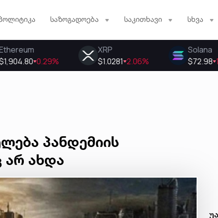
პოლიტიკა
საზოგადოება
საკითხავი
სხვა
ელება პანდემიის
 არ ახდა
უ