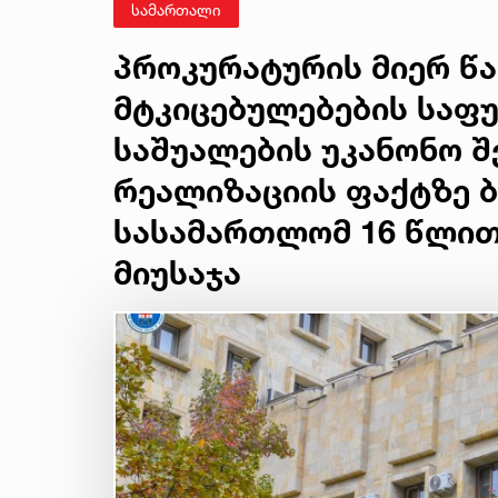
სამართალი
პროკურატურის მიერ წ
მტკიცებულებების საფ
საშუალების უკანონო შე
რეალიზაციის ფაქტზე
სასამართლომ 16 წლით
მიუსაჯა