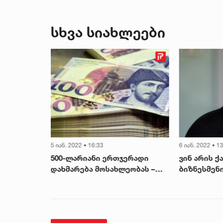
შვილის ვინაობა
სხვა სიახლეები
ან. 2022 • 16:33
6 იან. 2022 • 13:05
00-ლარიანი ერთჯერადი
ვინ არის ქართველი
ხმარება მოსახლეობას –
ბიზნესმენი ყაზახეთში,
ს ეხება მთავრობის ახალი
რომლის ქონებაც $1.8
იციატივა
მილიარდით შემცირდა