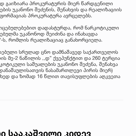
იუ
დ გაიზიარა პროკურატურის მიერ წარდგენილი
სა
ბის უკანონო შეძენის, შენახვის და რეალიზაციის
ფორმაციას პროკურატურა ავრცელებს.
22 
იცებულებებით დადასტურდა, რომ ნარკოტიკული
მდ
ბულმა უკანონოდ შეიძინა და ინახავდა
სა
)“-ს, რომლის რეალიზაციაც განახორციელა.
ორ
დებული სრულად ცნო დამნაშავედ საქართველოს
ს მე-2 ნაწილის ,,დ” ქვეპუნქტით და 260 ტერცია
21 
რკოტიკული საშუალების უკანონო შეძენა, შენახვა
სო
დანაშაულისათვის ნასამართლევი პირის მიერ)
პრ
ახედ და ზომად 16 წლით თავისუფლების აღკვეთა
ერ
20
ფ
სპ
ი სააკაშვილი კიდევ