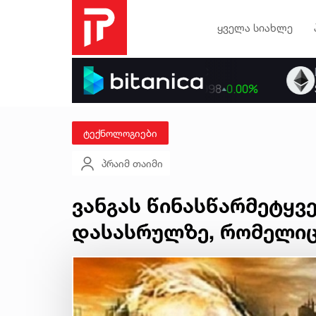
ყველა სიახლე
ტექნოლოგიები
პრაიმ თაიმი
ვანგას წინასწარმეტყვ
დასასრულზე, რომელიც