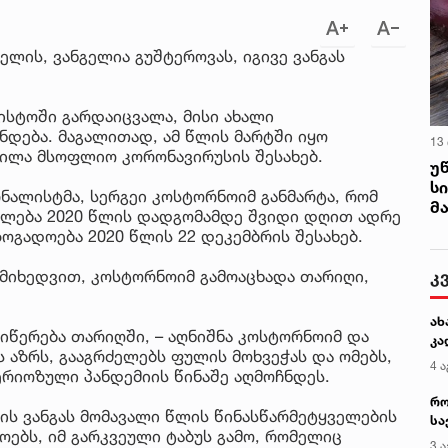
ლის, ვანგელია გუშტეროვას, იგივე ვანგას
ვისტოში გარდაიცვალა, მისი ახალი
ნდება. მაგალითად, ამ წლის მარტში იყო
13
ხილა მსოფლიო კორონავირუსის შესახებ.
უ
ს
რნალისტმა, სერგეი კოსტორნოიმ განმარტა, რომ
მ
უფლება 2020 წლის დადგომამდე შვიდი დღით ადრე
ოგადოება 2020 წლის 22 დეკემბრის შესახებ.
ს მიხედვით, კოსტორნოიმ გამოაცხადა თარიღი,
აიწერება თარიღში, – აღნიშნა კოსტორნოიმ და
ს აზრს, გააგრძელებს ფულის მოხვეჭას და ომებს,
ერიოზული პანდემიის წინაშე აღმოჩნდეს.
ცის ვანგას მომავალი წლის წინასწარმეტყველების
როებს, იმ გარკვეული ტაბუს გამო, რომელიც