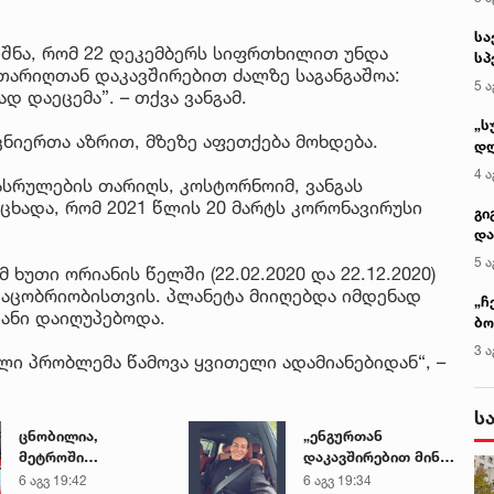
იშნა, რომ 22 დეკემბერს სიფრთხილით უნდა
თარიღთან დაკავშირებით ძალზე საგანგაშოა:
დ დაეცემა”. – თქვა ვანგამ.
ეცნიერთა აზრით, მზეზე აფეთქება მოხდება.
ასრულების თარიღს, კოსტორნოიმ, ვანგას
ხადა, რომ 2021 წლის 20 მარტს კორონავირუსი
 ხუთი ორიანის წელში (22.02.2020 და 22.12.2020)
აცობრიობისთვის. პლანეტა მიიღებდა იმდენად
იანი დაიღუპებოდა.
ლი პრობლემა წამოვა ყვითელი ადამიანებიდან“, –
ცნობილია,
„ენგურთან
მეტროში
დაკავშირებით მინდა
კ
გარდაცვლილი 21
ვთქვა...“ - გოგა
6 აგვ 19:42
6 აგვ 19:34