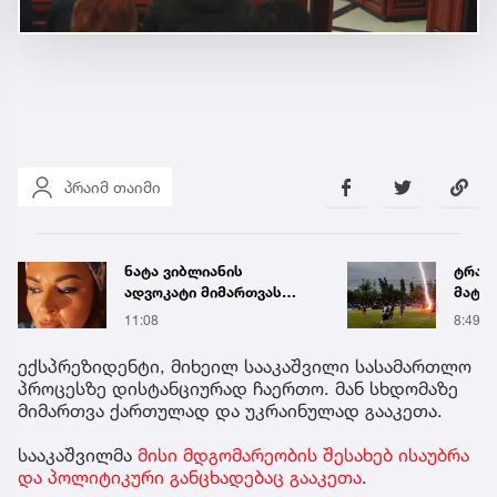
პრაიმ თაიმი
ნატა ვიბლიანის
ტრაგ
ადვოკატი მიმართვას
მატჩი
ავრცელებს
ფეხბ
11:08
8:49
დარტ
გარდა
ექსპრეზიდენტი, მიხეილ სააკაშვილი სასამართლო
პროცესზე დისტანციურად ჩაერთო. მან სხდომაზე
მიმართვა ქართულად და უკრაინულად გააკეთა.
სააკაშვილმა
მისი მდგომარეობის შესახებ ისაუბრა
და პოლიტიკური განცხადებაც გააკეთა
.