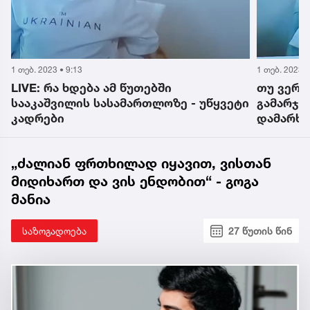
1 თებ. 2023 • 9:13
1 თებ. 2023 •
LIVE: რა ხდება ამ წუთებში
თუ ვერ 
სააკაშვილის სასამართლოზე - უწყვეტი
გამარჯვ
კადრები
დამარხუ
უკრაინას
„ძალიან ფრთხილად იყავით, ვისთან
მიდიხართ და ვის ენდობით“ - გოგა
მანია
საზოგადოება
27 წუთის წინ