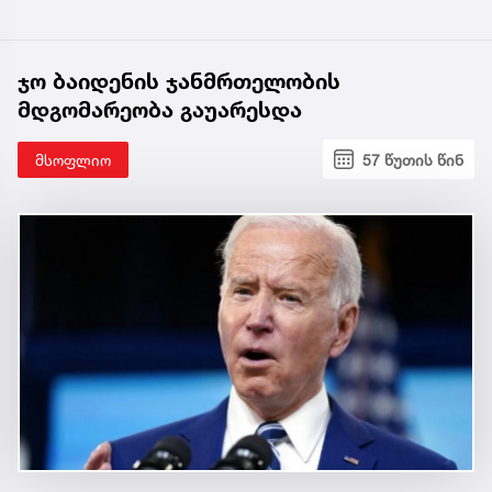
ჯო ბაიდენის ჯანმრთელობის
მდგომარეობა გაუარესდა
მსოფლიო
57 წუთის წინ