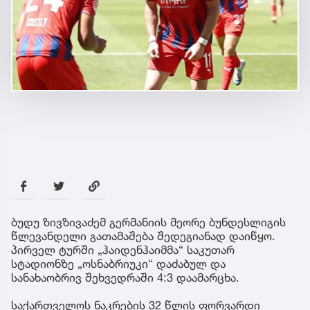
ბუდუ ზივზივაძემ გერმანიის მეორე ბუნდესლიგის
წლევანდელი გათამაშება შედეგიანად დაიწყო.
პირველ ტურში „ჰაიდენჰაიმმა“ საკუთარ
სტადიონზე „ოსნაბრიუკი“ დაძაბულ და
სანახაობრივ შეხვედრაში 4:3 დაამარცხა.
საქართველოს ნაკრების 32 წლის ფორვარდი