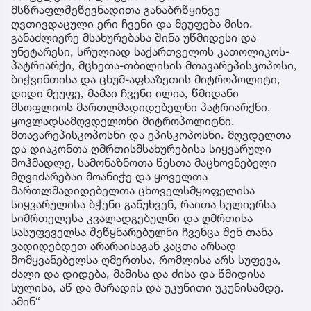
მსწრაფლშეწევნადითა განაბრწყინვე
ღვთივდაცული ერი ჩვენი და მეუფება მისი.
განაძლიერე მსახურებასა შინა უწმიდესი და
უნეტარესი, სრულიად საქართველოს კათოლიკოს-
პატრიარქი, მცხეთა-თბილისის მთავარეპისკოპოსი,
ბიჭვინთისა და ცხუმ-აფხაზეთის მიტროპოლიტი,
დიდი მეუფე, მამაი ჩვენი ილია, წმიდანი
მსოფლიოს მართლმადიდებელნი პატრიარქნი,
ყოვლადსამღვდელონი მიტროპოლიტნი,
მთავარეპისკოპოსნი და ეპისკოპოსნი. მღვდელთა
და დიაკონთა ღმრთისმსახურებისა სიყვარული
მოჰმადლე, სამონაზნოთა წესთა მაცხოვნებელი
მღვიძარებაი მოანიჭე და ყოველთა
მართლმადიდებელთა ცხოველსმყოფელისა
სიყვარულისა ბჭენი განუხვენ, რაითა სულიერსა
სიმრთელესა კვალადგებულნი და ღმრთისა
სასუფეველსა შეწყნარებულნი ჩვენცა შენ თანა
ვადიდებდეთ არარაისაგან კაცთა არსად
მომყვანებელსა ღმერთსა, რომლისა არს სუფევა,
ძალი და დიდება, მამისა და ძისა და წმიდისა
სულისა, აწ და მარადის და უკუნითი უკუნისამდე.
ამინ“