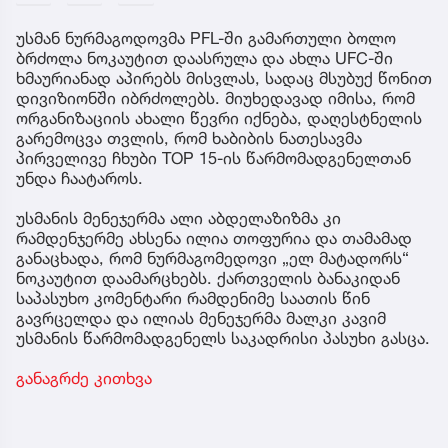
უსმან ნურმაგოდოვმა PFL-ში გამართული ბოლო
ბრძოლა ნოკაუტით დაასრულა და ახლა UFC-ში
ხმაურიანად აპირებს მისვლას, სადაც მსუბუქ წონით
დივიზიონში იბრძოლებს. მიუხედავად იმისა, რომ
ორგანიზაციის ახალი წევრი იქნება, დაღესტნელის
გარემოცვა თვლის, რომ ხაბიბის ნათესავმა
პირველივე ჩხუბი TOP 15-ის წარმომადგენელთან
უნდა ჩაატაროს.
უსმანის მენეჯერმა ალი აბდელაზიზმა კი
რამდენჯერმე ახსენა ილია თოფურია და თამამად
განაცხადა, რომ ნურმაგომედოვი „ელ მატადორს“
ნოკაუტით დაამარცხებს. ქართველის ბანაკიდან
საპასუხო კომენტარი რამდენიმე საათის წინ
გავრცელდა და ილიას მენეჯერმა მალკი კავიმ
უსმანის წარმომადგენელს საკადრისი პასუხი გასცა.
განაგრძე კითხვა