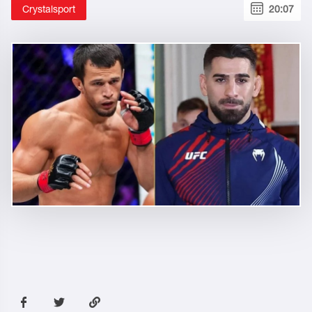
Crystalsport
20:07