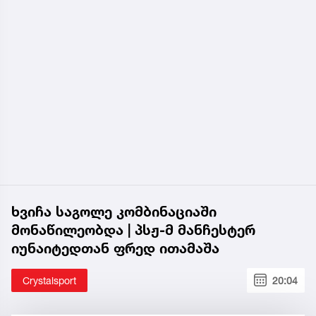
ხვიჩა საგოლე კომბინაციაში
მონაწილეობდა | პსჟ-მ მანჩესტერ
იუნაიტედთან ფრედ ითამაშა
Crystalsport
20:04