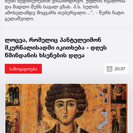
შენი ბედნიერებით ვისაზრდოვო. უფლის წყალობა
და მადლი შენს სავალ გზას. პ.ს. სულის
ამოსვლამდე მიყვარს თებერვალი…“, - წერს ნატო
გელაშვილი.
ლოცვა, რომელიც პანტელეიმონ
მკურნალისადმი იკითხება - დღეს
წმინდანის ხსენების დღეა
საზოგადოება
20:37