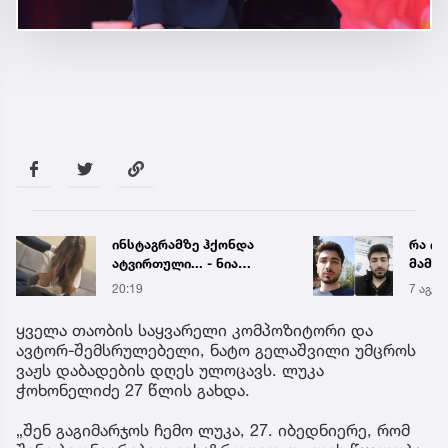
ინსტაგრამზე ჰქონდა
რა ის
ატვირთული... - ნია
მამა
იმნაძის რომელ ფოტოზე
ჩანაწ
20:19
7 აგვ 
საუბრობს გიგა
ავალ
ავალიანის დედა
საქმე
ყველა თაობის საყვარელი კომპოზიტორი და
ავტორ-შემსრულებელი, ნატო გელაშვილი უმცროს
ვაჟს დაბადების დღეს ულოცავს. ლუკა
ჭოხონელიძე 27 წლის გახდა.
„შენ გაგიმარჯოს ჩემო ლუკა, 27. იბედნიერე, რომ