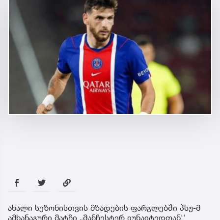
ახალი სეზონისთვის მზადების ფარგლებში პსჟ-მ
ამხანაგური მატჩი „მანჩესტერ იუნაიტედთან''