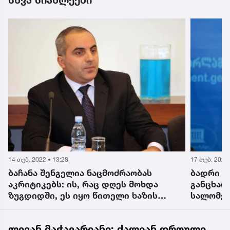
სხვა სიახლეები
14 თებ. 2022 • 13:28
17 თებ. 2022 
ბაჩანა შენგელია ნაცმოძრაობას
ბადრი ჯ
აკრიტიკებს: ის, რაც დღეს მოხდა
განცხად
ზუგდიდში, ეს იყო წითელი ხაზის
სალომე 
გადალახვა
ლევან მაჭავარიანი: ძალიან დროული