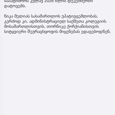
საპატიმროს კვლავ 2026 წლის დეკემბერში
დატოვებს.
ნიკა მელიას სასამართლოს უპატივცემლობას,
კერძოდ კი, ადმინისტრაციულ საქმეთა კოლეგიის
მოსამართლისთვის, თორნიკე ქოჩქიანისთვის
სიტყვიერი შეურაცხყოფის მიყენებას ედავებოდნენ.