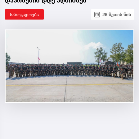
დაარსების დღე აღნიშნეს
საზოგადოება
26 წუთის წინ