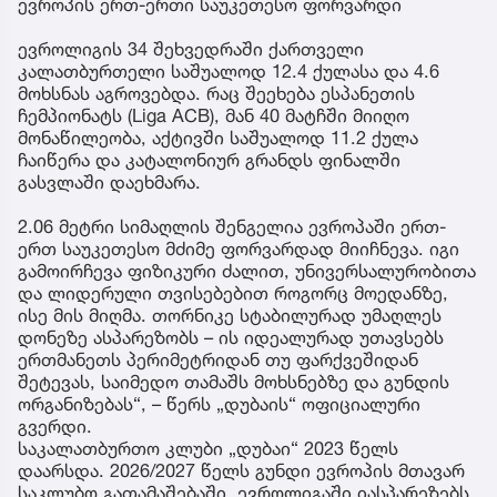
ევროპის ერთ-ერთი საუკეთესო ფორვარდი
ევროლიგის 34 შეხვედრაში ქართველი
კალათბურთელი საშუალოდ 12.4 ქულასა და 4.6
მოხსნას აგროვებდა. რაც შეეხება ესპანეთის
ჩემპიონატს (Liga ACB), მან 40 მატჩში მიიღო
მონაწილეობა, აქტივში საშუალოდ 11.2 ქულა
ჩაიწერა და კატალონიურ გრანდს ფინალში
გასვლაში დაეხმარა.
2.06 მეტრი სიმაღლის შენგელია ევროპაში ერთ-
ერთ საუკეთესო მძიმე ფორვარდად მიიჩნევა. იგი
გამოირჩევა ფიზიკური ძალით, უნივერსალურობითა
და ლიდერული თვისებებით როგორც მოედანზე,
ისე მის მიღმა. თორნიკე სტაბილურად უმაღლეს
დონეზე ასპარეზობს – ის იდეალურად უთავსებს
ერთმანეთს პერიმეტრიდან თუ ფარქვეშიდან
შეტევას, საიმედო თამაშს მოხსნებზე და გუნდის
ორგანიზებას“, – წერს „დუბაის“ ოფიციალური
გვერდი.
საკალათბურთო კლუბი „დუბაი“ 2023 წელს
დაარსდა. 2026/2027 წელს გუნდი ევროპის მთავარ
საკლუბო გათამაშებაში, ევროლიგაში იასპარეზებს,