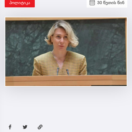
პოლიტიკა
30 წუთის წინ