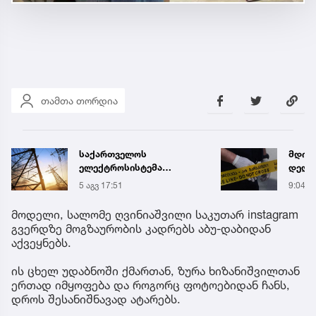
თამთა თორდია
საქართველოს
მდინ
ელექტროსისტემა
დედა
სპეციალურ განცხადებას
5 აგვ 17:51
9:04
ავრცელებს
მოდელი, სალომე ღვინიაშვილი საკუთარ instagram
გვერდზე მოგზაურობის კადრებს აბუ-დაბიდან
აქვეყნებს.
ის ცხელ უდაბნოში ქმართან, ზურა ხიზანიშვილთან
ერთად იმყოფება და როგორც ფოტოებიდან ჩანს,
დროს შესანიშნავად ატარებს.