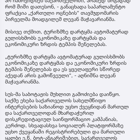
არ ჩამოვიდნენ საქართველოში, არამედ ზოგადად
რომ შიში დათესონ, - განაცხადა საპარლამენტო
ფრაქცია „ქართული ოცნების“ თავმჯდომარის
პირველმა მოადგილემ ლევან მაჭავარიანმა.
მისივე თქმით, ტურიზმზე დარტყმა ავტომატურად
გულისხმობს ეკონომიკაზე დარტყმას და
ეკონომიკური ზრდის ტემპის შენელებას.
„ტურიზმზე დარტყმა ავტომატურად გულისხმობს
ეკონომიკაზე დარტყმას და ეკონომიკური ზრდის
ტემპის შენელებას და ეს ყველაფერი სწორედ
აქედან არის გამოწვეული“, - აღნიშნა ლევან
მაჭავარიანმა.
სუს-მა საბოტაჟის მუხლით გამოძიება დაიწყო.
საქმე ეხება საქართველოს სახელმწიფო
ინტერესების საზიანოდ უცხო ქვეყნიდან მართულ
და საქართველოდან მხარდაჭერილ
დისკრედიტაციულ საინფორმაციო კამპანიას,
კერძოდ, სხვადასხვა სოციალურ პლატფორმაზე
უცხო ქვეყანაში რეგისტრირებული და მართული
ყალბი ე.წ. ბოტ-ანგარიშებით, საქართველოს