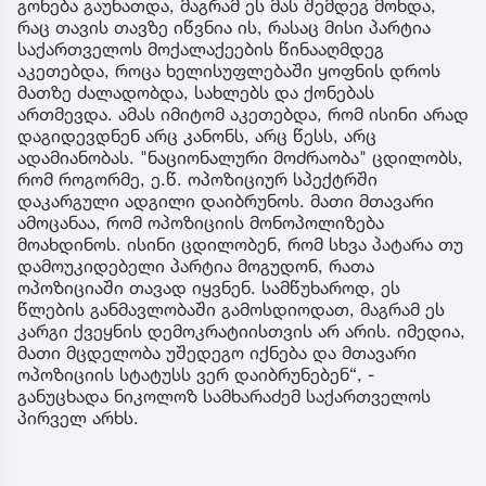
გონება გაუნათდა, მაგრამ ეს მას შემდეგ მოხდა,
რაც თავის თავზე იწვნია ის, რასაც მისი პარტია
საქართველოს მოქალაქეების წინააღმდეგ
აკეთებდა, როცა ხელისუფლებაში ყოფნის დროს
მათზე ძალადობდა, სახლებს და ქონებას
ართმევდა. ამას იმიტომ აკეთებდა, რომ ისინი არად
დაგიდევდნენ არც კანონს, არც წესს, არც
ადამიანობას. "ნაციონალური მოძრაობა" ცდილობს,
რომ როგორმე, ე.წ. ოპოზიციურ სპექტრში
დაკარგული ადგილი დაიბრუნოს. მათი მთავარი
ამოცანაა, რომ ოპოზიციის მონოპოლიზება
მოახდინოს. ისინი ცდილობენ, რომ სხვა პატარა თუ
დამოუკიდებელი პარტია მოგუდონ, რათა
ოპოზიციაში თავად იყვნენ. სამწუხაროდ, ეს
წლების განმავლობაში გამოსდიოდათ, მაგრამ ეს
კარგი ქვეყნის დემოკრატიისთვის არ არის. იმედია,
მათი მცდელობა უშედეგო იქნება და მთავარი
ოპოზიციის სტატუსს ვერ დაიბრუნებენ“, -
განუცხადა ნიკოლოზ სამხარაძემ საქართველოს
პირველ არხს.