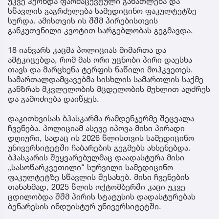
უკვე ჰქონდა ფარმაცევტული განათლება და
სწავლის გაგრძელება სამედიცინო ფაკულტეტზე
სურდა. ამისთვის ის შშმ პირებისთვის
განკუთვნილი კვოტით სარგებლობას გეგმავდა.
18 იანვარს კაცმა პოლიციას მიმართა და
ამტკიცებდა, რომ მას ორი უცნობი პირი დაესხა
თავს და მარცხენა ტერფის ნაწილი მოჰკვეთეს.
სამართალდამცავებმა სისხლის სამართლის საქმე
განზრახ მკვლელობის მცდელობის მუხლით აღძრეს
და გამოძიება დაიწყეს.
დაკითხვისას ბჰასკარმა რამდენჯერმე შეცვალა
ჩვენება. პოლიციამ ასევე იპოვა მისი პირადი
დღიური, სადაც ის 2026 წლისთვის სამედიცინო
უნივერსიტეტში ჩაბარების გეგმებს ახსენებდა.
ბჰასკარის შეყვარებულმაც დაადასტურა მისი
„სასოწარკვეთილი“ სურვილი სამედიცინო
ფაკულტეტზე სწავლის შესახებ. მისი ჩვენების
თანახმად, 2025 წლის ოქტომბერში კაცი უკვე
ცდილობდა შშმ პირის სტატუსის დადასტურებას
ბენარესის ინდუისტურ უნივერსიტეტში.