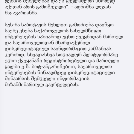
ტემპის შენელებას და ეს ყველაფერი სწორედ
აქედან არის გამოწვეული“, - აღნიშნა ლევან
მაჭავარიანმა.
სუს-მა საბოტაჟის მუხლით გამოძიება დაიწყო.
საქმე ეხება საქართველოს სახელმწიფო
ინტერესების საზიანოდ უცხო ქვეყნიდან მართულ
და საქართველოდან მხარდაჭერილ
დისკრედიტაციულ საინფორმაციო კამპანიას,
კერძოდ, სხვადასხვა სოციალურ პლატფორმაზე
უცხო ქვეყანაში რეგისტრირებული და მართული
ყალბი ე.წ. ბოტ-ანგარიშებით, საქართველოს
ინტერესების წინააღმდეგ დისკრედიტაციული
შინაარსის შემცველი ინფორმაციის
მიზანმიმართულ გავრცელებას.