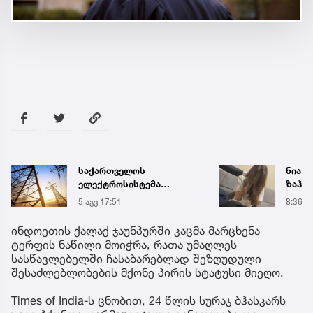
საქართველოს
ნია ი
ელექტროსისტემა
ზაჰე
სპეციალურ განცხადებას
მოთა
5 აგვ 17:51
8:36
ავრცელებს
იზოლ
გადაი
ინდოეთის ქალაქ ჯაუნპურში კაცმა მარცხენა
ტერფის ნაწილი მოიჭრა, რათა უმაღლეს
სასწავლებელში ჩასაბარებლად შეზღუდული
შესაძლებლობების მქონე პირის სტატუსი მიეღო.
Times of India-ს ცნობით, 24 წლის სურაჯ ბჰასკარს