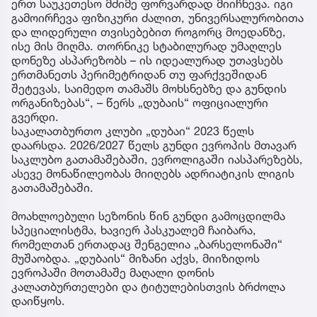
ერთ საუკეთესო მძიმე ფორვარდად მიიჩნევა. იგი
გამოირჩევა ფიზიკური ძალით, უნივერსალურობითა
და ლიდერული თვისებებით როგორც მოედანზე,
ისე მის მიღმა. თორნიკე სტაბილურად უმაღლეს
დონეზე ასპარეზობს – ის იდეალურად უთავსებს
ერთმანეთს პერიმეტრიდან თუ ფარქვეშიდან
შეტევას, საიმედო თამაშს მოხსნებზე და გუნდის
ორგანიზებას“, – წერს „დუბაის“ ოფიციალური
გვერდი.
საკალათბურთო კლუბი „დუბაი“ 2023 წელს
დაარსდა. 2026/2027 წელს გუნდი ევროპის მთავარ
საკლუბო გათამაშებაში, ევროლიგაში იასპარეზებს,
ასევე მონაწილეობას მიიღებს ადრიატიკის ლიგის
გათამაშებაში.
მოახლოებული სეზონის წინ გუნდი გამოცდილმა
სპეციალისტმა, ხავიერ პასკუალემ ჩაიბარა,
რომელთან ერთადაც შენგელია „ბარსელონაში“
მუშაობდა. „დუბაის“ მიზანი აქვს, მიიზიდოს
ევროპაში მოთამაშე მაღალი დონის
კალათბურთელები და ტიტულებისთვის ბრძოლა
დაიწყოს.