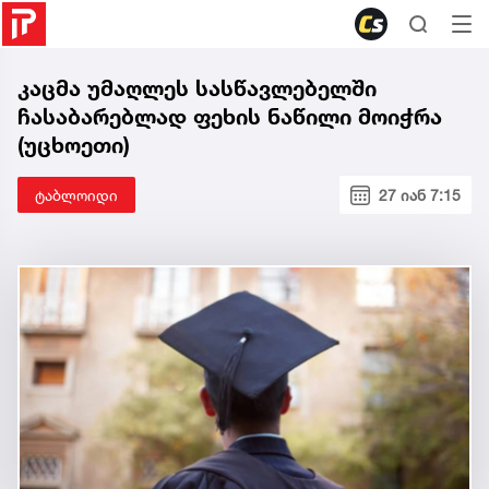
კაცმა უმაღლეს სასწავლებელში
ჩასაბარებლად ფეხის ნაწილი მოიჭრა
(უცხოეთი)
ტაბლოიდი
27 იან 7:15