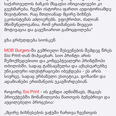
საქართველოს ბანკის მსგავსი ინიციატივები კი
გვეხმარება, ჩვენი ისტორია ფართო აუდიტორიამდე
მივიტანოთ, რაც მთლიანად მცირე ბიზნეს
ეკოსისტემას აძლიერებს. ვფიქრობთ, ძალიან
მნიშვნელოვანია, რომ ერთმანეთს მივცეთ
მოტივაცია და გავუზიაროთ გამოცდილება“
გზა გრძელდება სიოსკენ
MOB Burgers
-ში გემრიელი შესვენების შემდეგ წრეს
Sio Print-თან მიჰყავხარ. სიო პრინტი არის
შემოქმედებითი და კონცეპტუალური პრინტშოპი
თბილისში, სადაც ტანსაცმელსა და აქსესუარებზე
უნიკალური ილუსტრაციები იბეჭდება - ეს არის
სივრცე, სადაც ურბანული ესთეტიკა, დიზაინი და
ადამიანები ერთმანეთს უკავშირდებიან.
როგორც
Sio Print
- ის გუნდი აღნიშნავს, მსგავს
პროექტებში მონაწილეობა მათთვის ბუნებრივი და
აუცილებელი პროცესია:
„მცირე ბიზნესების ჯაჭვში ჩართვა ჩვენთვის