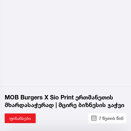
MOB Burgers X Sio Print ერთმანეთის
მხარდასაჭერად | მცირე ბიზნესის ჯაჭვი
ფინანსები
7 წუთის წინ