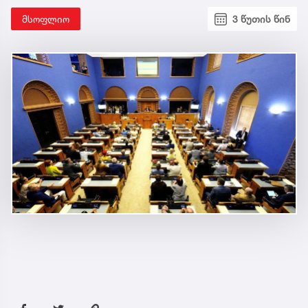
მსოფლიო
3 წუთის წინ