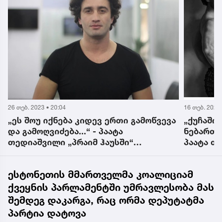
16 თებ. 2023 • 23:16
25 თებ. 2023 
„ქუჩაში შიშველი უნდა გავიდე, მაგრამ
VIDEO: „
ნებართვა მერიისგან უნდა ავიღო...“ -
მონაწილ
პაატა თედიაშვილი "პრაიმტაიმთან"
ახალ სკანდალს აანონსებს
ესტონეთის მმართველმა კოალიციამ
ქვეყნის პარლამენტში უმრავლესობა მას
შემდეგ დაკარგა, რაც ორმა დეპუტატმა
პარტია დატოვა