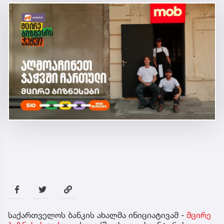
საქართველოს ბანკის ახალმა ინიციატივამ -
მცირე