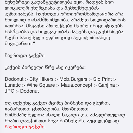
ბუნებრივი გადაწყვეტილება იყო, რადგან სიო
ლოკალურ ენერგიასა და შემოქმედებას
აერთიანებს. ჩვენთვის ურთიერთმხარდაჭერა არა
მხოლოდ თანამშრომლობა, არამედ სოლიდარობის
ფორმაა. მსგავსი პროექტები მცირე ინიციატივებს
მასშტაბსა და ხილვადობას მატებს და გვეხმარება,
ჩვენი სათქმელი უფრო დიდ აუდიტორიამდე
მივიტანოთ.“
ჩაერთეთ ჯაჭვში
ჯაჭვის პირველი წრე ასე იკვრება:
Dodonut > City Hikers > Mob.Burgers > Sio Print >
Lunatic > Wine Square > Maua.concept > Ganjina >
JPG > Dodonut
თუ თქვენც გაქვთ მცირე ბიზნესი და გსურთ,
გაზარდოთ ცნობადობა, მოიზიდოთ
მომხმარებელთა ახალი ნაკადი და, ამავდროულად,
მხარი დაუჭიროთ სხვა ბიზნესებს, აუცილებლად
ჩაერთეთ ჯაჭვში
.