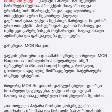
ბიზნესის ჯაჭვი
- ქალაქში ახალი, საინტერესო
მარშრუტი შექმნა. პროექტის მთავარი იდეა
ერთმანეთის მხარდაჭერა და ადგილობრივი
ობიექტების ერთ მეგობრულ ქსელად
გაერთიანებაა. ჯაჭვის მექანიკა მარტივია: მიდიხარ
ერთ ობიექტში, პოსტერიდან კუპონს ჩამოხევ და
შემდეგი გაჩერებისკენ მიემართები, სადაც ახალი
აღმოჩენა და ფასდაკლება გელოდება.
გაჩერება: MOB Burgers
ჯაჭვის ერთ-ერთი დასამახსოვრებელი რგოლი MOB
Burgers-ია - თბილისში პოპულარული სმეშ
ბურგერების (Smash burger) სივრცე, რომელიც
ცნობილია ადგილზე მომზადებული, ნატურალური
ინგრედიენტებით.
როგორც MOB Burgers-ის დამფუძნებელი, გიორგი
სიხარულიძე, გვიყვება, ჯაჭვის ინიციატივამ
მათთვის განსაკუთრებული მნიშვნელობა შეიძინა:
„თითოეული პატარა ბიზნესი კონკრეტული
ადამიანის შრომასა და მონდომებას აერთიანებს.