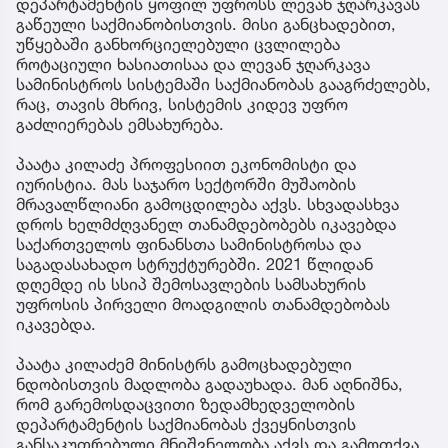
დეპარტამენტის ყოფილ უფროსს ლევან ჯღარკავას
გაწეული საქმიანობისთვის. მისი განცხადებით,
უწყებაში განხორციელებული ცვლილება
როტაციული ხასიათისაა და ლევან ჯღარკავა
სამინისტროს სისტემაში საქმიანობას გააგრძელებს,
რაც, თავის მხრივ, სისტემის კიდევ უფრო
გაძლიერებას ემსახურება.
პაატა კილაძე პროფესიით ეკონომისტი და
იურისტია. მას საჯარო სექტორში მუშაობის
მრავალწლიანი გამოცდილება აქვს. სხვადასხვა
დროს ხელმძღვანელ თანამდებობებს იკავებდა
საქართველოს ფინანსთა სამინისტროსა და
საგადასახადო სტრუქტურებში. 2021 წლიდან
დღემდე ის სსიპ შემოსავლების სამსახურის
უფროსის პირველი მოადგილის თანამდებობას
იკავებდა.
პაატა კილაძემ მინისტრს გამოცხადებული
ნდობისთვის მადლობა გადაუხადა. მან აღნიშნა,
რომ გარემოსდაცვითი ზედამხედველობის
დეპარტამენტის საქმიანობას ქვეყნისთვის
განსაკუთრებული მნიშვნელობა აქვს და გამოთქვა