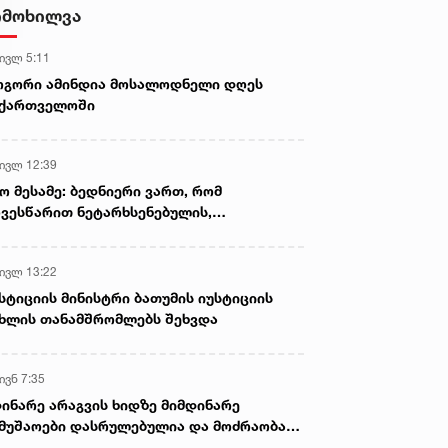
ფაქტი გამოავლინეს
იმოხილვა
 ივლ 5:11
ოგორი ამინდია მოსალოდნელი დღეს
აქართველოში
 ივლ 12:39
ო მესამე: ბედნიერი ვართ, რომ
ვესწარით ნეტარხსენებულის,
თოლიკოს-პატრიარქ ილია მეორის
აწლს, ვართ მისი მემკვიდრეები
 ივლ 13:22
სტიციის მინისტრი ბათუმის იუსტიციის
ხლის თანამშრომლებს შეხვდა
ივნ 7:35
ინარე არაგვის ხიდზე მიმდინარე
მუშაოები დასრულებულია და მოძრაობა
ივე სამოძრაო ზოლზე აღდგენილია