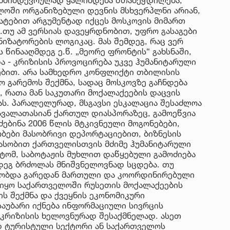
ოში ორგანიზებული დევნის მსხვერპლნი არიან,
ატებით არგუმენტად იქცეს მოსკოვის მიმართ
.თუ ამ ვერსიას დავეყრდნობით, უფრო გასაგები
ნიზატორების ლოგიკაც. მას შემდეგ, რაც ვერ
წინააღმდეგ ე.წ. „მეორე ფრონტის“ გახსნაში,
ა - კრიზისის პროვოცირება უკვე ჰუმანიტარული
ებით. არა სამხედრო კონფლიქტი თბილისის
ო გარემოს შექმნა, სადაც მოსკოვზე გაჩნდება
 რათა მან საკუთარი მოქალაქეების დაცვის
ას. პარალელურად, მსგავსი ესკალაცია შესაძლოა
ავალათასიან ქართულ დიასპორაზეც, გამოეწვია
ძებინა 2006 წლის მტკივნეული მოგონებები,
ები მასობრივი დეპორტაციებით, ბიზნესის
ასობით ქართველისთვის მძიმე ჰუმანიტარული
ომ, საბოტაჟის მუხლით დაწყებული გამოძიება
დეგ ბრძოლას მნიშვნელოვნად სცდება. თუ
ებობდა გარედან მართული და კოორდინირებული
ც იყო საქართველოში რუსეთის მოქალაქეების
ს შექმნა და ქვეყნის ეკონომიკური
 საუბარი იქნება ინფორმაციული სივრცის
კრიზისის ხელოვნურად შესაქმნელად. ასეთ
დ ტურისტული სექტორი ან საქართველოს