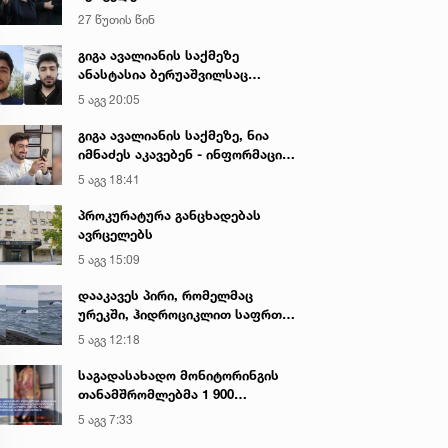
27 წუთის წინ
გიგა ავალიანის საქმეზე
ანასტასია ბერუაშვილსაც
აკავებენ
5 აგვ 20:05
გიგა ავალიანის საქმეზე, ნია
იმნაძეს აკავებენ - ინფორმაციას
ადვოკატი ავრცელებს
5 აგვ 18:41
პროკურატურა განცხადებას
ავრცელებს
5 აგვ 15:09
დააკავეს პირი, რომელმაც
ურეკში, ჰიდროციკლით საფრთხე
შეუქმნა ზღვაში მოქალაქეებს,
5 აგვ 12:18
სამართალდამცველებს
სიტყვიერი შეურაცხყოფა
საგადასახადო მონიტორინგის
მიაყენა
თანამშრომლებმა 1 900
კილოგრამი საქონლის ხორცის
5 აგვ 7:33
უკანონო ტრანსპორტირების