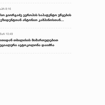
აპრ 8:16
სო გიორგაძე ევროპის საპატენტო უწყების
ეზიდენტთან ანტონიო კამპინოსთან
თად „ბიოქიმფარმის“ საწარმოს ეწვია
 მარ 10:49
ოთიდან თბილისის მიმართულებით
ეციალური ავტოკოლონა დაიძრა