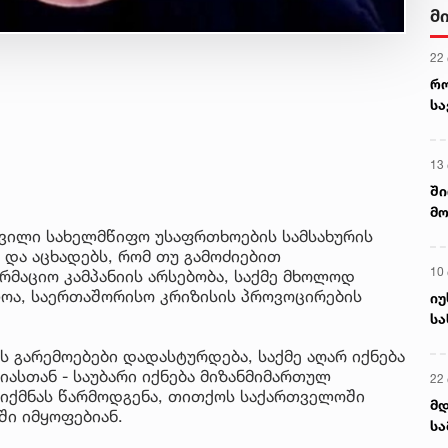
მ
22
რ
ს
13
ში
მო
კა
ვილი სახელმწიფო უსაფრთხოების სამსახურის
ღვ
 და აცხადებს, რომ თუ გამოძიებით
10
აციო კამპანიის არსებობა, საქმე მხოლოდ
ლოა, საერთაშორისო კრიზისის პროვოცირების
იუ
სა
 გარემოებები დადასტურდება, საქმე აღარ იქნება
სთან - საუბარი იქნება მიზანმიმართულ
22 
იქმნას წარმოდგენა, თითქოს საქართველოში
მდ
ში იმყოფებიან.
სა
ორ