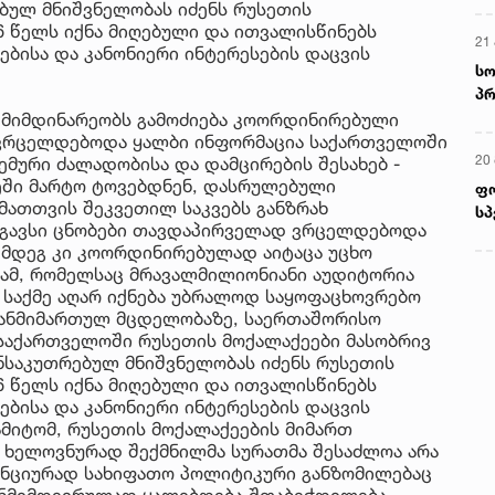
ებულ მნიშვნელობას იძენს რუსეთის
6 წელს იქნა მიღებული და ითვალისწინებს
21 
ბისა და კანონიერი ინტერესების დაცვის
სო
პრ
ერ
, მიმდინარეობს გამოძიება კოორდინირებული
ც ვრცელდებოდა ყალბი ინფორმაცია საქართველოში
20
მური ძალადობისა და დამცირების შესახებ -
ეში მარტო ტოვებდნენ, დასრულებული
ფ
მათთვის შეკვეთილ საკვებს განზრახ
სპ
მსგავსი ცნობები თავდაპირველად ვრცელდებოდა
შემდეგ კი კოორდინირებულად აიტაცა უცხო
იამ, რომელსაც მრავალმილიონიანი აუდიტორია
, საქმე აღარ იქნება უბრალოდ საყოფაცხოვრებო
იზანმიმართულ მცდელობაზე, საერთაშორისო
 საქართველოში რუსეთის მოქალაქეები მასობრივ
ანსაკუთრებულ მნიშვნელობას იძენს რუსეთის
6 წელს იქნა მიღებული და ითვალისწინებს
ბისა და კანონიერი ინტერესების დაცვის
მიტომ, რუსეთის მოქალაქეების მიმართ
ს ხელოვნურად შექმნილმა სურათმა შესაძლოა არა
ნციურად სახიფათო პოლიტიკური განზომილებაც
ანმიმდევრულად ყალიბდება შთაბეჭდილება,