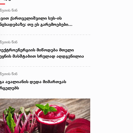
 წუთის წინ
ვით ქართველიშვილი სუს-ის
ნცხადებაზე: თუ ეს გარემოებები
დასტურდება, საქმე აღარ იქნება
ბრალოდ საყოფაცხოვრებო
 წუთის წინ
ზინფორმაციასთან - საუბარი იქნება
ზანმიმართულ მცდელობაზე,
ექტროენერგიის მიწოდება მთელი
ერთაშორისო სივრცეში შეიქმნას
ეყნის მასშტაბით სრულად აღდგენილია
რმოდგენა, თითქოს საქართველოში
სეთის მოქალაქეები მასობრივ
ფრთხეში იმყოფებიან
 წუთის წინ
გა ავალიანის დედა მიმართვას
ვრცელებს