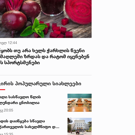
 ივლ 12:44
წყობს თუ არა ხელს ჭარხლის წვენი
იმაღლეში ზრდას და რატომ იყენებენ
ას სპორტსმენები
ვირის პოპულარული სიახლეები
ალი სასწავლო წლის
ლენდარი ცნობილია
გვ 20:05
დის დაიწყება სწავლა
ქართველოს სახელმწიფო და
რძო უნივერსიტეტებში
გვ 15:35