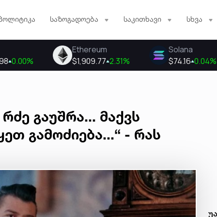
პოლიტიკა
საზოგადოება
საკითხავი
სხვა
რძე გაუშრა... მაქვს
ეთ გამოძიება...“ - რას
უ