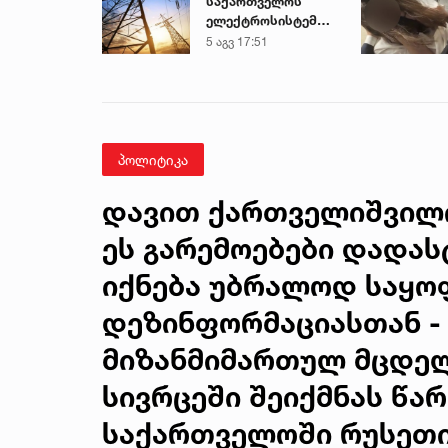
საქართველოს
ელექტროსისტემა
სპეციალურ
5 აგვ 17:51
განცხადებას
ავრცელებს
პოლიტიკა
დავით ქართველიშვილი 
ეს გარემოებები დადას
იქნება უბრალოდ საყო
დეზინფორმაციასთან - 
მიზანმიმართულ მცდელ
სივრცეში შეიქმნას წა
საქართველოში რუსეთი