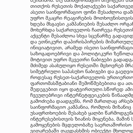
თითქოს რუსეთის მოქალაქეები საქართველ
ასეთი საინფორმაციო ფონი შესაძლოა დამ
უფრო მკაცრი რეაგირების მოთხოვნისთვის
ხდება მსგავსი კამპანიების შესაძლო ორგა
მოხერხდა საქართველოს ჩათრევა რუსეთის 
აქცენტი შესაძლოა სხვა სცენარზე გადავიდ
და ეთნიკური დაპირისპირების მიმართულ
ინიციატივით, არამედ ისეთი საინფორმაცი
საზოგადოებრივი და პოლიტიკური ზეწოლა,
მოტივით უფრო მკვეთრი ნაბიჯები გადადგ
მძიმედ ასახულიყო რუსეთში მცხოვრებ მრ
სიმეტრიული საპასუხო ნაბიჯები და გაეღვი
როდესაც რუსეთ-საქართველოს ურთიერთობ
ფართომასშტაბიანი შემოწმებებითა და ათ
შედეგებით იყო დატვირთული.სწორედ ამიტ
ჩვეულებრივი ინტერნეტფეიკების წინააღმ
გამოძიება დაადგენს, რომ მართლაც არს
საინფორმაციო კამპანია, რომლის მიზანი
უსაფრთხოების შესახებ ყალბი წარმოდგენი
ინტერესებისთვის ზიანის მიყენება, მაშინ
გამოყენების მცდელობაზე საერთაშორისო 
ვითარებაში თავდასხმის ობიექტი მხოლო