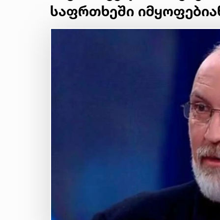
საფრთხეში იმყოფებია