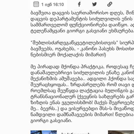
1 ივნ 16:10
ბავშვთა დაცვის საერთაშორისო დღეს, შინ
დაცვის დეპარტამენტის სიძულვილის ენის
სამმართველომ ფუნქციონირება დაიწყო. ა
ტელეწამყვანი გიორგი გასვიანი ეხმაურება
"შუბლისძარღვგაწყვეტილებისთვის" სიურპრ
ბავშვებს, ოჯახებს, - კანონი პასუხს მოსთხ
ნებისმიერ მოქალაქის მიმართ!)
მე პირადად მქონდა პრაქტიკა, როდესაც 
დანაშაულებრივი სიძულვილის ენაზე კანო
მექანიზმის ამუშავება.. ადგილი ჰქონდა 
შეურაცხყოფას.. ზრდასრულებს რომ თავი დ
როემლსაც შეუწყდა ლაქტაცია ბულინგის გა
ტრანსნაციონალურ (ქვეყნის საზღვრებს გა
ზიზღის ენას ვგულისხმობ! მაქვს შეგროვე
მე.. ბევრს..) და ვისურვებდი შსს-ს მივაწ
ნამდვილი დამნაშავეების მიმართ! წლებია
გიორგი გასვიანი.