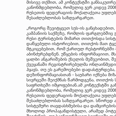
მისივე თქმით, ამ კონტექსტში განსაკუთრ
კანონმდებლობა, რომელიც ჯერ კიდევ 200
რუსეთის ფედერაციის მოქალაქეთა უფლებე
შესაძლებლობას საზღვარგარეთ.
„როგორც შევიტყვეთ სუს-ის განცხადებით
კამპანიის საქმეზე, რომლის ფარგლებში
რუსი ტურისტების მიმართ თითქოსდა სისტე
დაწყებული ისტორიებით, თითქოს მათ ტყ
მტკიცებებით, რომ ქართულ რესტორნებში 
აბინძურებდნენ. უწყების ინფორმაციით, 
ყალბი ანგარიშების ქსელის მეშვეობით, 
ქვეყანაში რეგისტრირებულმა ონლაინმედ
ჰყავს. თუ ეს გარემოებები დადასტურდება
დეზინფორმაციასთან - საუბარი იქნება მ
სივრცეში შეიქმნას წარმოდგენა, თითქოს
საფრთხეში იმყოფებიან.ამ კონტექსტში გ
კანონმდებლობა, რომელიც ჯერ კიდევ 200
რუსეთის ფედერაციის მოქალაქეთა უფლებე
შესაძლებლობას საზღვარგარეთ. სწორედ ა
სისტემური თავდასხმებისა და დამცირები
მხოლოდ პროპაგანდისტული, არამედ პოტე
შეიძინოს. თუ საინფორმაციო სივრცეში თ