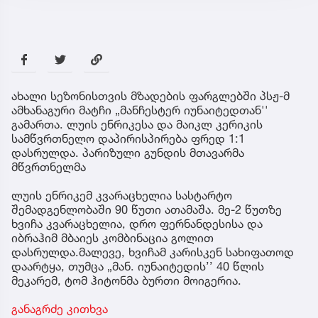
ახალი სეზონისთვის მზადების ფარგლებში პსჟ-მ
ამხანაგური მატჩი „მანჩესტერ იუნაიტედთან''
გამართა. ლუის ენრიკესა და მაიკლ კერიკის
სამწვრთნელო დაპირისპირება ფრედ 1:1
დასრულდა. პარიზული გუნდის მთავარმა
მწვრთნელმა
ლუის ენრიკემ კვარაცხელია სასტარტო
შემადგენლობაში 90 წუთი ათამაშა. მე-2 წუთზე
ხვიჩა კვარაცხელია, დრო ფერნანდესისა და
იბრაჰიმ მბაიეს კომბინაცია გოლით
დასრულდა.მალევე, ხვიჩამ კარისკენ სახიფათოდ
დაარტყა, თუმცა „მან. იუნაიტედის’’ 40 წლის
მეკარემ, ტომ ჰიტონმა ბურთი მოიგერია.
განაგრძე კითხვა