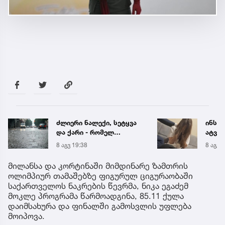
ძლიერი ნალექი, სეტყვა
ინსტ
და ქარი - რომელ
ატვირ
რეგიონს ემუქრება
იმნა
8 აგვ 19:38
8 აგვ 
წყალმოვარდნებისა და
საუბრ
მეწყრის საფრთხე
ავალ
მილანსა და კორტინაში მიმდინარე ზამთრის
ოლიმპიურ თამაშებზე ფიგურულ ციგურაობაში
საქართველოს ნაკრების წევრმა, ნიკა ეგაძემ
მოკლე პროგრამა წარმოადგინა, 85.11 ქულა
დაიმსახურა და ფინალში გამოსვლის უფლება
მოიპოვა.