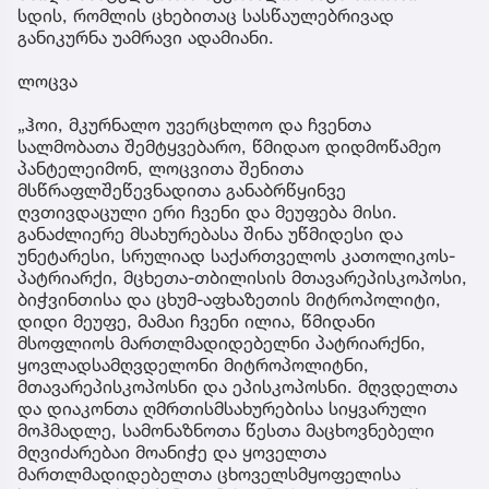
სდის, რომლის ცხებითაც სასწაულებრივად
განიკურნა უამრავი ადამიანი.
ლოცვა
„ჰოი, მკურნალო უვერცხლოო და ჩვენთა
სალმობათა შემტყვებარო, წმიდაო დიდმოწამეო
პანტელეიმონ, ლოცვითა შენითა
მსწრაფლშეწევნადითა განაბრწყინვე
ღვთივდაცული ერი ჩვენი და მეუფება მისი.
განაძლიერე მსახურებასა შინა უწმიდესი და
უნეტარესი, სრულიად საქართველოს კათოლიკოს-
პატრიარქი, მცხეთა-თბილისის მთავარეპისკოპოსი,
ბიჭვინთისა და ცხუმ-აფხაზეთის მიტროპოლიტი,
დიდი მეუფე, მამაი ჩვენი ილია, წმიდანი
მსოფლიოს მართლმადიდებელნი პატრიარქნი,
ყოვლადსამღვდელონი მიტროპოლიტნი,
მთავარეპისკოპოსნი და ეპისკოპოსნი. მღვდელთა
და დიაკონთა ღმრთისმსახურებისა სიყვარული
მოჰმადლე, სამონაზნოთა წესთა მაცხოვნებელი
მღვიძარებაი მოანიჭე და ყოველთა
მართლმადიდებელთა ცხოველსმყოფელისა