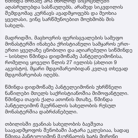
წმინდა მოწამე არა მხოლოდ სიცოცხლეში
აღასრულებდა სასწაულებს, არამედ სიკვდილის
შემდგომაც კურნავს ავადმყოფებს და მეოხია
ყველასი, ვინც სარწმუნოებით მოუხმობს მის
სახელს.
მადრიდში, მაცხოვრის ფერისცვალების სამეფო
მონასტერში ინახება ქრისტიანული სამყაროს ერთ-
ერთი ყველაზე ცნობილი და აღიარებული სიწმინდე
– სისხლი წმინდა დიდმოწამე პანტელეიმონისა,
რომელიც ყოველი წლის 27 ივლისს (ახლით 9
აგვისტო), მყარი მდგომარეობიდან კვლავ თხევად
მდგომარეობას იღებს.
წმინდა დიდმოწამე პანტელეიმონის უხრწნელი
ნაწილები მთელს საქრისტიანოშია მიმოფანტული.
წმინდა თავის ქალა ათონის მთაზე, წმინდა
პანტელეიმონ მკურნალის სახელობის რუსულ
მონასტერშია დაბრძანებული.
თბილისში ჟვანიას სახელობის ბავშვთა
საავადმყოფოს შენობაში პატარა ეკლესიაა, სადაც
წმიდა პანტელეიმონ მკურნალის ხატს მირონი