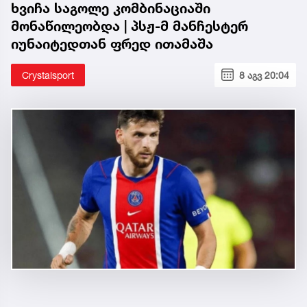
ხვიჩა საგოლე კომბინაციაში
მონაწილეობდა | პსჟ-მ მანჩესტერ
იუნაიტედთან ფრედ ითამაშა
Crystalsport
8 აგვ 20:04