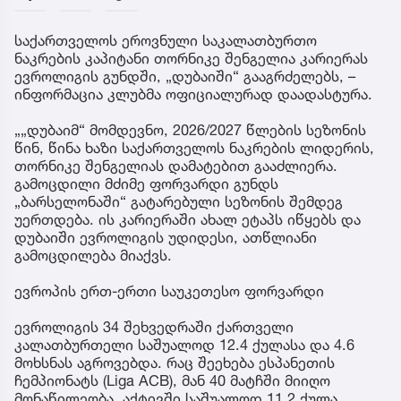
საქართველოს ეროვნული საკალათბურთო
ნაკრების კაპიტანი თორნიკე შენგელია კარიერას
ევროლიგის გუნდში, „დუბაიში“ გააგრძელებს, –
ინფორმაცია კლუბმა ოფიციალურად დაადასტურა.
„„დუბაიმ“ მომდევნო, 2026/2027 წლების სეზონის
წინ, წინა ხაზი საქართველოს ნაკრების ლიდერის,
თორნიკე შენგელიას დამატებით გააძლიერა.
გამოცდილი მძიმე ფორვარდი გუნდს
„ბარსელონაში“ გატარებული სეზონის შემდეგ
უერთდება. ის კარიერაში ახალ ეტაპს იწყებს და
დუბაიში ევროლიგის უდიდესი, ათწლიანი
გამოცდილება მიაქვს.
ევროპის ერთ-ერთი საუკეთესო ფორვარდი
ევროლიგის 34 შეხვედრაში ქართველი
კალათბურთელი საშუალოდ 12.4 ქულასა და 4.6
მოხსნას აგროვებდა. რაც შეეხება ესპანეთის
ჩემპიონატს (Liga ACB), მან 40 მატჩში მიიღო
მონაწილეობა, აქტივში საშუალოდ 11.2 ქულა