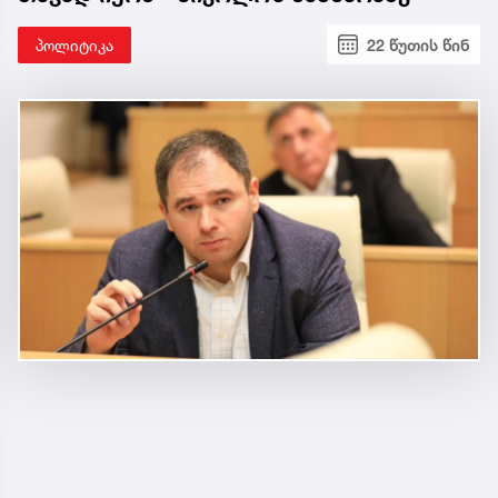
პოლიტიკა
22 წუთის წინ