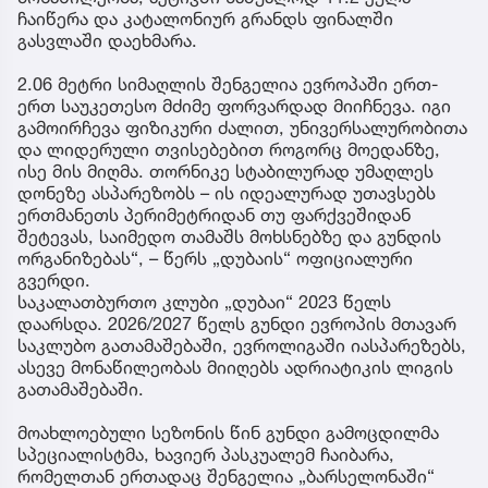
ჩაიწერა და კატალონიურ გრანდს ფინალში
გასვლაში დაეხმარა.
2.06 მეტრი სიმაღლის შენგელია ევროპაში ერთ-
ერთ საუკეთესო მძიმე ფორვარდად მიიჩნევა. იგი
გამოირჩევა ფიზიკური ძალით, უნივერსალურობითა
და ლიდერული თვისებებით როგორც მოედანზე,
ისე მის მიღმა. თორნიკე სტაბილურად უმაღლეს
დონეზე ასპარეზობს – ის იდეალურად უთავსებს
ერთმანეთს პერიმეტრიდან თუ ფარქვეშიდან
შეტევას, საიმედო თამაშს მოხსნებზე და გუნდის
ორგანიზებას“, – წერს „დუბაის“ ოფიციალური
გვერდი.
საკალათბურთო კლუბი „დუბაი“ 2023 წელს
დაარსდა. 2026/2027 წელს გუნდი ევროპის მთავარ
საკლუბო გათამაშებაში, ევროლიგაში იასპარეზებს,
ასევე მონაწილეობას მიიღებს ადრიატიკის ლიგის
გათამაშებაში.
მოახლოებული სეზონის წინ გუნდი გამოცდილმა
სპეციალისტმა, ხავიერ პასკუალემ ჩაიბარა,
რომელთან ერთადაც შენგელია „ბარსელონაში“