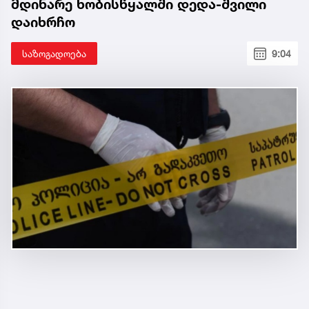
მდინარე ხობისწყალში დედა-შვილი
დაიხრჩო
საზოგადოება
9:04