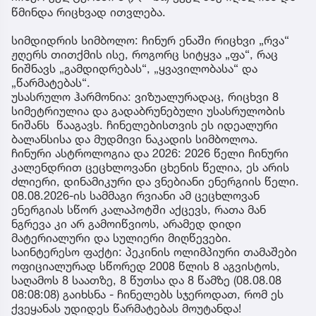
წმინდა რიცხვად ითვლება.
სიმდიდრის სიმბოლო: ჩინურ ენაში რიცხვი „რვა“
ჟღერს თითქმის ისე, როგორც სიტყვა „ფა“, რაც
ნიშნავს „გამდიდრებას“, „ყვავილობასა“ და
„წარმატებას“.
უსასრულო ჰარმონია: ვიზუალურადაც, რიცხვი 8
სიმეტრიულია და გადაბრუნებული უსასრულობის
ნიშანს წააგავს. ჩინელებისთვის ეს იდეალური
ბალანსისა და მუდმივი ნაკადის სიმბოლოა.
ჩინური ასტროლოგია და 2026: 2026 წელი ჩინური
კალენდრით ცეცხლოვანი ცხენის წელია, ეს არის
ძლიერი, დინამიკური და ვნებიანი ენერგიის წელი.
08.08.2026-ის სამმაგი რვიანი ამ ცეცხლოვან
ენერგიას სწორ კალაპოტში აქცევს, რათა მან
ნგრევა კი არ გამოიწვიოს, არამედ დიდი
მატერიალური და სულიერი მიღწევები.
საინტერესო ფაქტი: პეკინის ოლიმპიური თამაშები
ოფიციალურად სწორედ 2008 წლის 8 აგვისტოს,
საღამოს 8 საათზე, 8 წუთსა და 8 წამზე (08.08.08
08:08:08) გაიხსნა - ჩინელებს სჯეროდათ, რომ ეს
ქვეყანას უდიდეს წარმატებას მოუტანდა!