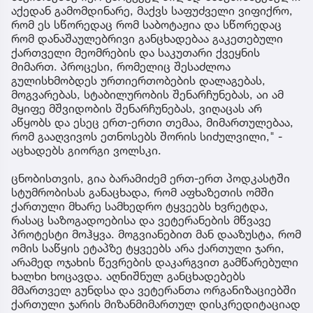
აქედან გამომდინარე, მაქვს საფუძველი ვიფიქრო,
რომ ეს სწორედაც რომ საბოტაჟია და სწორედაც
რომ დანაშაულებრივი განცხადებაა გაკეთებული
ქართველი მეომრების და საკუთარი ქვეყნის
მიმართ. პროცესი, რომელიც შესაძლოა
გულისხმობდეს ურთიერთობების დალაგებას,
მოგვარებას, სტაბილურობის შენარჩუნებას, აი ამ
მყიფე მშვიდობის შენარჩუნებას, ვიღაცას არ
აწყობს და ესეც ერთ-ერთი თემაა, მიმართულებაა,
რომ გააღვივოს ეთნოსებს შორის სიძულვილი," -
აცხადებს გიორგი ვოლსკი.
ცნობისთვის, გია ბარამიძემ ერთ-ერთ პოდკასტში
სტუმრობისას განაცხადა, რომ აფხაზეთის ომში
ქართული მხარე სამხედრო ტყვეებს ხვრეტდა,
რასაც საზოგადოებისა და ვეტერანების მწვავე
პროტესტი მოჰყვა. მოგვიანებით მან დააზუსტა, რომ
ომის საწყის ეტაპზე ტყვეებს არა ქართული ჯარი,
არამედ ოჯახის წევრების დაკარგვით გამწარებული
ხალხი ხოცავდა. აღნიშნულ განცხადებებს
მმართველ გუნდსა და ვეტერანთა ორგანიზაციებში
ქართული ჯარის მიზანმიმართულ დისკრედიტაციად