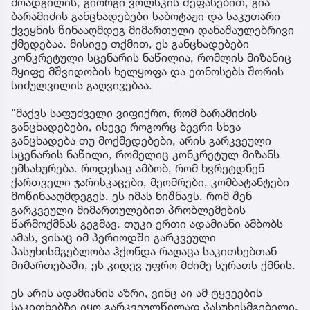
მოადგილის, გიორგი ვოლსკის შეფასებით, გია
ბარამიძის განცხადებები საბოტაჟი და საკუთარი
ქვეყნის წინააღმდეგ მიმართული დანაშაულებრივი
ქმედებაა. მისივე თქმით, ეს განცხადებები
კონკრეტული სცენარის ნაწილია, რომლის მიზანიც
მყიფე მშვიდობის ხელყოფა და ეთნოსებს შორის
სიძულვილის გაღვივებაა.
"მაქვს საფუძველი ვიფიქრო, რომ ბარამიძის
განცხადებები, ისევე როგორც ბევრი სხვა
განცხადება თუ მოქმედებები, არის გარკვეული
სცენარის ნაწილი, რომელიც კონკრეტულ მიზანს
ემსახურება. როდესაც ამბობ, რომ ხვრეტდნენ
ქართველი ჯარისკაცები, მეომრები, კომბატანტები
მოწინააღმდეგეს, ეს იმას ნიშნავს, რომ შენ
გარკვეული მიმართულებით პრობლემების
წარმოქმნას გეგმავ. თუკი ერთი ადამიანი ამბობს
ამას, ვისაც იმ პერიოდში გარკვეული
პასუხისმგებლობა ჰქონდა რაღაცა საკითხებთან
მიმართებაში, ეს კიდევ უფრო მძიმე სურათს ქმნის.
ეს არის ადამიანის აზრი, ვინც აი ამ ტყვეების
საკითხებზე იყო გარკვეულწილად პასუხისმგებელი.