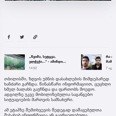
,,წვიმა, სეტყვა,
რა ის
ელჭექი…“ - ამინდი
მამა
უარესდება
ჩანაწ
14:52
7 აგვ 
ავალ
საქმე
თბილისში, ზღვის უბნის დასახლების მიმდებარედ
ხანძარი გაჩნდა. წინასწარი ინფორმაციით, ცეცხლი
ხმელ ბალახს გაუჩნდა და ფართობს მოედო.
ადგილზე უკვე მობილიზებულია საგანგებო
სიტუაციების მართვის სამსახური.
ამ ეტაპზე შემთხვევის შედეგად დაშავებულთა
შესახებ ინფორმაცია არ გავრცელებულა.