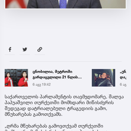
„ენგურთან
„ხელს
დაკავშირებით მინდა
ლაზა
ვთქვა...“ - გოგა მანიას
გაუშვ
6 აგვ 19:34
10:17
უახლესი
ახლო
წინასწარმეტყველება
დატრ
საქართველოს პარლამენტის თავმჯდომარე, შალვა
ტრაგ
პაპუაშვილი თურქეთში მომხდარი მიწისძვრის
შედეგად დატრიალებული ტრაგედიის გამო,
მწუხარებას გამოთქვამს.
„ღრმა მწუხარებას გამოვთქვამ თურქეთში