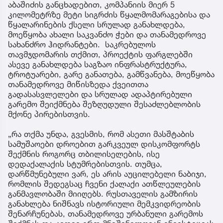
აბაშიძის განცხადებით, კომპანიის მიერ 5
კილომეტრზე მეტი სიგრძის წყალმომარაგებისა და
წყალარინების ქსელი სრულად განახლდება,
მოეწყობა ახალი საკვანძო ჭები და თანამედროვე
სახანძრო ჰიდრანტები. საკრებულოს
თავმჯდომარის თქმით, პროექტის ფარგლებში
ასევე განახლდება საგზაო ინფრასტრუქტურა,
ტროტუარები, გარე განათება, გამწვანება, მოეწყობა
თანამედროვე მიწისზედა ქვეითთა
გადასასვლელები და სრულად ადაპტირებული
გარემო შეიქმნება შეზღუდული შესაძლებლობის
მქონე პირებისთვის.
„რა თქმა უნდა, გვესმის, რომ ასეთი მასშტაბის
სამუშაოები დროებით გარკვეულ დისკომფორტს
შექმნის როგორც თბილისელების, ისე
დედაქალაქის სტუმრებისთვის. თუმცა,
დარწმუნებული ვარ, ეს არის აუცილებელი ნაბიჯი,
რომლის შედეგსაც ჩვენი ქალაქი ათწლეულების
განმავლობაში მიიღებს. რუსთაველის გამზირის
განახლება ნიშნავს ისტორიული მემკვიდრეობის
შენარჩუნებას, თანამედროვე ურბანული გარემოს