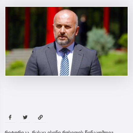
რიტორიკა, რასაც ისინი რუსეთის წინააღმდეგ