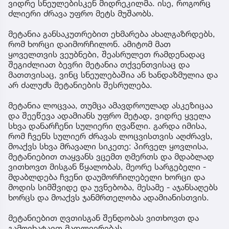
ვიდრე სნეულებისკენ მიდრეკილმა. ისე, როგორც
ძლიერი ძრავა უფრო მეტს მუშაობს.
მეტანია განსაკუთრებით ეხმარება ახალგაზრდებს,
რომ ხორცი დაიმორჩილონ. ამიტომ მათ
ყოველთვის ვეუბნები, შეასრულეთ რამდენადაც
შეგიძლიათ ბევრი მეტანია თქვენთვისაც და
მათთვისაც, ვინც სნეულებაშია ან ხანდაზმულია და
არ ძალუძს მეტანიების შესრულება.
მეტანია ლოცვაა, თუმცა ამავდროულად ასკეზიცაა
და შეეწევა ადამიანს უფრო მეტად, ვიდრე ყველა
სხვა დანარჩენი სულიერი ღვაწლი. გარდა იმისა,
რომ ჩვენს სულიერ ძრავას ლოცვისთვის აღძრავს,
მოაქვს სხვა მრავალი სიკეთე: პირველ ყოვლისა,
მეტანიებით თაყვანს ვცემთ ღმერთს და მდაბლად
ვითხოვთ მისგან წყალობას, მეორე სარგებელი -
მდაბლდება ჩვენი დაუმორჩილებელი ხორცი და
მოდის სიმშვიდე და უვნებობა, მესამე - აჯანსაღებს
ხორცს და მოაქვს ჯანმრთელობა ადამიანისთვის.
მეტანიებით ღვთისგან შენდობას ვითხოვთ და
გამოვხატავთ მადლიერებას.