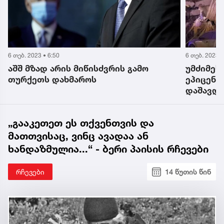
6 თებ. 2023 • 5:02
6 თებ. 2023 •
უმძიმესი კადრები მიწისძვრის
VIDEO: 
ეპიცენტრიდან - დაიღუპა 23 და
პანიკაშ
დაშავდა 420 ადამიანი
ხდებოდა
„გააკეთეთ ეს თქვენთვის და
მათთვისაც, ვინც ავადაა ან
ხანდაზმულია...“ - ბერი პაისის რჩევები
რჩევები
14 წუთის წინ