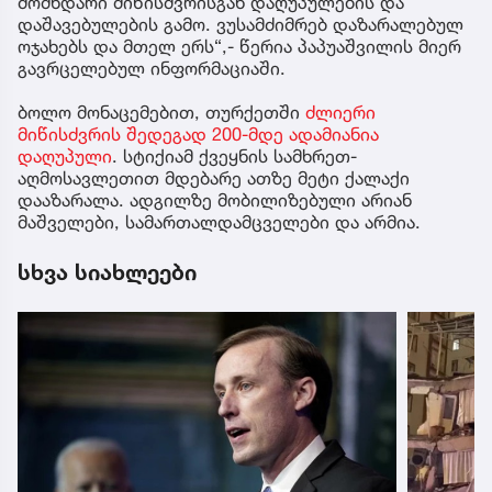
მომხდარი მიწისძვრისგან დაღუპულების და
დაშავებულების გამო. ვუსამძიმრებ დაზარალებულ
ოჯახებს და მთელ ერს“,- წერია პაპუაშვილის მიერ
გავრცელებულ ინფორმაციაში.
ბოლო მონაცემებით, თურქეთში
ძლიერი
მიწისძვრის შედეგად 200-მდე ადამიანია
დაღუპული
. სტიქიამ ქვეყნის სამხრეთ-
აღმოსავლეთით მდებარე ათზე მეტი ქალაქი
დააზარალა. ადგილზე მობილიზებული არიან
მაშველები, სამართალდამცველები და არმია.
სხვა სიახლეები