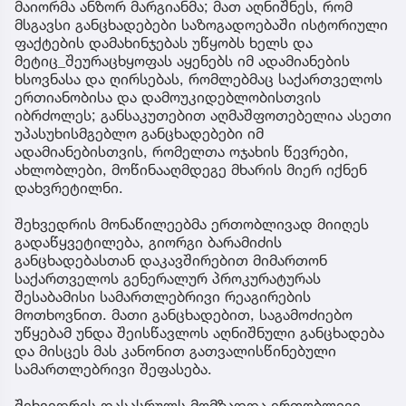
მაიორმა ანზორ მარგიანმა; მათ აღნიშნეს, რომ
მსგავსი განცხადებები საზოგადოებაში ისტორიული
ფაქტების დამახინჯებას უწყობს ხელს და
მეტიც_შეურაცხყოფას აყენებს იმ ადამიანების
ხსოვნასა და ღირსებას, რომლებმაც საქართველოს
ერთიანობისა და დამოუკიდებლობისთვის
იბრძოლეს; განსაკუთებით აღმაშფოთებელია ასეთი
უპასუხისმგებლო განცხადებები იმ
ადამიანებისთვის, რომელთა ოჯახის წევრები,
ახლობლები, მოწინააღმდეგე მხარის მიერ იქნენ
დახვრეტილნი.
შეხვედრის მონაწილეებმა ერთობლივად მიიღეს
გადაწყვეტილება, გიორგი ბარამიძის
განცხადებასთან დაკავშირებით მიმართონ
საქართველოს გენერალურ პროკურატურას
შესაბამისი სამართლებრივი რეაგირების
მოთხოვნით. მათი განცხადებით, საგამოძიებო
უწყებამ უნდა შეისწავლოს აღნიშნული განცხადება
და მისცეს მას კანონით გათვალისწინებული
სამართლებრივი შეფასება.
შეხვედრის დასასრულს მომზადდა ერთობლივი