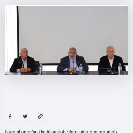
ნაციონალური მოძრაობის ერთ-ერთი ლიდერის,