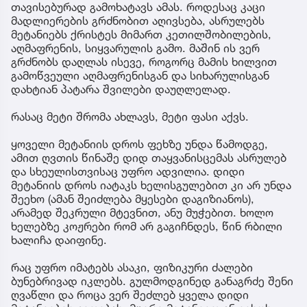
თავისებურად გამოხატავს ამას. როდესაც კაცი
მადლიერების გრძნობით აღივსება, ასრულებს
მეტანიებს ქრისტეს მიმართ კეთილშობილების,
აღმაფრენის, სიყვარულის გამო. მაშინ ის ვერ
გრძნობს დაღლას ისევე, როგორც მამის ხილვით
გამოწვეული აღმაფრენისგან და სიხარულისგან
დახტიან პატარა შვილები დაუღლელად.
რასაც მეტი შრომა ახლავს, მეტი ფასი აქვს.
ყოველი მეტანიის დროს ფეხზე უნდა წამოდგე,
ამით ღვთის წინაშე დიდ თაყვანისცემას ასრულებ
და სხეულისთვისაც უფრო ადვილია. დიდი
მეტანიის დროს იატაკს ხელისგულებით კი არ უნდა
შეეხო (ამან შეიძლება მყესები დაგიზიანოს),
არამედ შეკრული მტევნით, ანუ მუჭებით. ხოლო
ხელებზე კოჟრები რომ არ გაგიჩნდეს, წინ რბილი
ხალიჩა დაიფინე.
რაც უფრო იმატებს ასაკი, ფიზიკური ძალები
ბუნებრივად იკლებს. გულმოდგინედ განაგრძე შენი
ღვაწლი და როცა ვერ შეძლებ ყველა დიდი