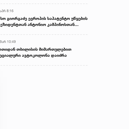
აპრ 8:16
სო გიორგაძე ევროპის საპატენტო უწყების
ეზიდენტთან ანტონიო კამპინოსთან
თად „ბიოქიმფარმის“ საწარმოს ეწვია
 მარ 10:49
ოთიდან თბილისის მიმართულებით
ეციალური ავტოკოლონა დაიძრა