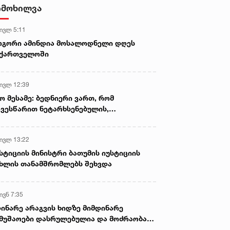
იმოხილვა
 ივლ 5:11
ოგორი ამინდია მოსალოდნელი დღეს
აქართველოში
 ივლ 12:39
ო მესამე: ბედნიერი ვართ, რომ
ვესწარით ნეტარხსენებულის,
თოლიკოს-პატრიარქ ილია მეორის
აწლს, ვართ მისი მემკვიდრეები
 ივლ 13:22
სტიციის მინისტრი ბათუმის იუსტიციის
ხლის თანამშრომლებს შეხვდა
ივნ 7:35
ინარე არაგვის ხიდზე მიმდინარე
მუშაოები დასრულებულია და მოძრაობა
ივე სამოძრაო ზოლზე აღდგენილია