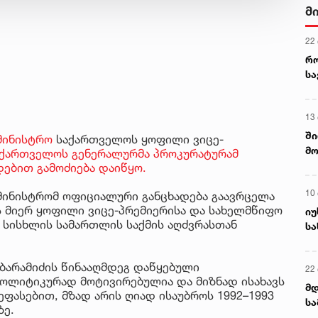
მ
22
რ
ს
13
ში
მინისტრო
საქართველოს ყოფილი ვიცე-
მო
აქართველოს გენერალურმა პროკურატურამ
კა
ებით გამოძიება დაიწყო.
ღვ
10
ამინისტრომ ოფიციალური განცხადება გაავრცელა
 მიერ ყოფილი ვიცე-პრემიერისა და სახელმწიფო
იუ
გ სისხლის სამართლის საქმის აღძვრასთან
სა
 ბარამიძის წინააღმდეგ დაწყებული
22 
ოლიტიკურად მოტივირებულია და მიზნად ისახავს
მდ
ეფასებით, მზად არის ღიად ისაუბროს 1992–1993
სა
ზე.
ორ