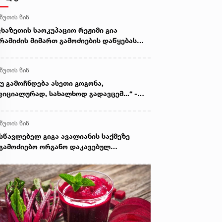
 წუთის წინ
ხაზეთის საოკუპაციო რეჟიმი გია
რამიძის მიმართ გამოძიების დაწყებას
ლიტიკურ დევნად აცხადებს
 წუთის წინ
უ გამოჩნდება ასეთი გოგონა,
იციალურად, სახალხოდ გადავცემ...“ -
გა ავალიანის დედა მიმართვას
ვრცელებს
 წუთის წინ
სწავლებელ გიგა ავალიანის საქმეზე
გამოძიებო ორგანო დაკავებულ
ასრულწლოვნებს - ნია იმნაძესა და
ასტასია ბერუაშვილს 30 დღის
ნმავლობაში ფარულად უსმენდა