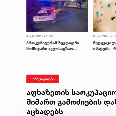
4 იან. 2023 • 13:37
6 იან. 2023 • 6:
ევა
პროკურატურამ ზუგდიდში
ჩუტყვავილ
ულდა
მომხდარი ავტოსაგზაო
იმატებს - 
შემთხვევის ფაქტზე
პედიატრი
გამოძიება დაიწყო
საზოგადოება
აფხაზეთის საოკუპაციო
მიმართ გამოძიების დ
აცხადებს