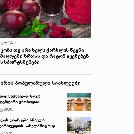
 ივლ 12:44
წყობს თუ არა ხელს ჭარხლის წვენი
იმაღლეში ზრდას და რატომ იყენებენ
ას სპორტსმენები
ვირის პოპულარული სიახლეები
ალი სასწავლო წლის
ლენდარი ცნობილია
გვ 20:05
დის დაიწყება სწავლა
ქართველოს სახელმწიფო და
რძო უნივერსიტეტებში
გვ 15:35