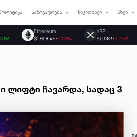
პოლიტიკა
საზოგადოება
საკითხავი
სხვა
ი ლიფტი ჩავარდა, სადაც 3
უ