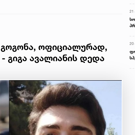
21 
სო
პრ
ერ
20
 გოგონა, ოფიციალურად,
ფ
 - გიგა ავალიანის დედა
სპ