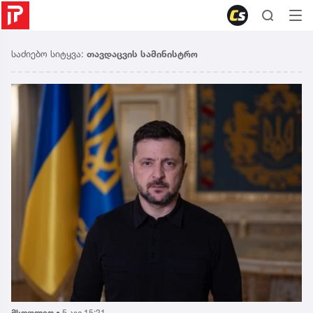
საძიებო სიტყვა:
თავდაცვის სამინისტრო
მსოფლიო
•
5 აგვ 15:21