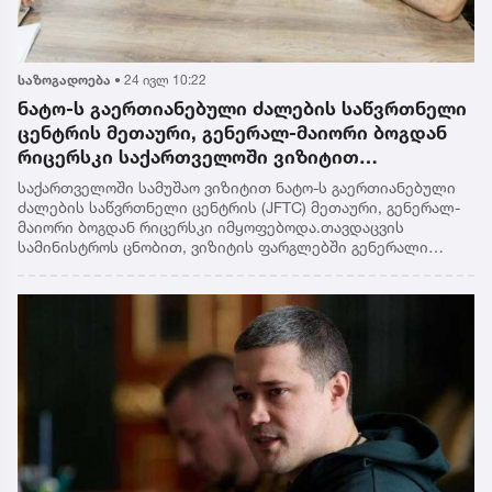
საზოგადოება
•
24 ივლ 10:22
ნატო-ს გაერთიანებული ძალების საწვრთნელი
ცენტრის მეთაური, გენერალ-მაიორი ბოგდან
რიცერსკი საქართველოში ვიზიტით
იმყოფებოდა
საქართველოში სამუშაო ვიზიტით ნატო-ს გაერთიანებული
ძალების საწვრთნელი ცენტრის (JFTC) მეთაური, გენერალ-
მაიორი ბოგდან რიცერსკი იმყოფებოდა.თავდაცვის
სამინისტროს ცნობით, ვიზიტის ფარგლებში გენერალი
თავდაცვის ძალების მეთაურის მოადგილეს, გენერალ-
მაიორ ირაკლი ჭიჭინაძეს შეხვდა.„მხარეებმა საქართველოს
თავდაცვის ძალების შესაძლებლობებსა და
თანამშრომლობის განვითარების პერსპექტივებზე
ისაუბრეს.ნატო-ს გაერთიანებული ძალების საწვრთნელი
ცენტრის მეთაურს ნატო-საქართველოს წვრთნებისა და
შეფასების ერთობლივმა ცენტრმა (JTEC) უმასპინძლა.
კრწანისში ვიზიტისას გენერალ-მაიორ ბოგდან რიცერსკის
JTEC-ის მეთაურმა, პოლკოვნიკმა დავით გაგუამ
საინფორმაციო ბრიფინგი წარუდგინა და ცენტრის ისტორია,
მიზნები, ამოცანები, განხორციელებული პროექტები და
გეგმები გააცნო. შეხვედრაზე ხაზი გაესვა საწვრთნელ