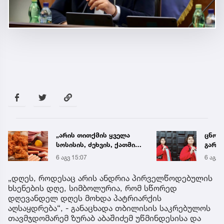
ცნობილია, მეტროში
„ენგ
გარდაცვლილი 21 წლის
დაკა
მარიამ ტყემალაძის
ვთქვა
6 აგვ 19:42
6 აგვ 
ექსპერტიზის დასკვნა
უახლ
წინა
„დღეს, როდესაც არის ანდრია პირველწოდებულის
ხსენების დღე, სიმბოლურია, რომ სწორედ
დღევანდელ დღეს მოხდა პატრიარქის
აღსაყდრება“, - განაცხადა თბილისის საკრებულოს
თავმჯდომარემ ზურაბ აბაშიძემ უწმინდესისა და