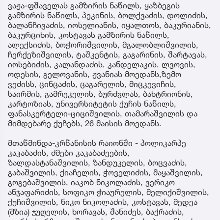
ვაჟა-ფშაველას გამზირის ნაწილს, ყაზბეგის
გამზირის ნაწილს, პეკინის, ბოლქვაძის, დოლიძის,
ბალანჩივაძის, იოსელიანის, იყალთოს, ბაკურიანის,
ბაკურციხის, კოსტავას გამზირის ნაწილს,
ალექსიძის, ბოჭორიშვილის, მგალობლიშვილის,
ჩერქეზიშვილის, ტაშკენტის, გაგარინის, შარტავას,
იოსებიძის, კალანდაძის, კანდელაკის, ლვოვის,
ოდესის, გელოვანის, ჟვანიას მოედანს,ზემო
ვეძისს, ცინცაძის, ცაგარელის, მიცკევიჩის,
საირმის, გამრეკელის, ბურძგლას, ბახტრიონის,
კარტოზიას, უნივერსიტეტის ქუჩის ნაწილს,
ფანასკერტელი-ციციშვილის, თამარაშვილის და
მიმდებარე ქუჩებს, 26 მაისის მოედანს.
მთაწმინდა-კრწანისის რაიონში - პოლიკარპე
კაკაბაძის, ძმები კაკაბაძეების,
ზალდასტანაშვილის, ზანდუკელის, ბოცვაძის,
გაბაშვილის, ქიაჩელის, ჭოველიძის, მაყაშვილის,
გოგებაშვილის, იაკობ ნიკოლაძის, ვერიკო
ანჯაფარიძის, სოფიკო ჭიაურელის, მელიქიშვილის,
ქუჩიშვილის, ნიკო ნიკოლაძის, კოსტავას, მედეა
(მზია) ჯუღელის, ხორავას, შანიძეს, ბაქრაძის,