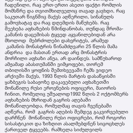
ჩადენილი, რაც ერთ-ერთი ასეთი ფაქტი რომლის
მომსწრე და თვითმხილველიც თავად გავხდი, რაც
საკუთარ წიგნშიც მაქვს აღწერილი, სინანულს
გამოვხატავ და რაც დღემდის მაწუხებს. რაც
შეეხება აფხაზების წმინდანობას, თუნდაც შრომა-
კამანის დაცემისას ტყვედ აყვანილებიდან არა
მხოლოდ მებრძოლები დახვრიტეს, არამედ
კამანის მონასტრის წინამძღვარი 25 წლის მამა
ანდრია და მასთან ერთად არც მონასტრის
მორჩილი აფხაზი ანუა, არ დაინდეს. სამწუხაროდ
ამჟამად აბასთუმანში ვიმყოფები, თორემ
თბილისში ყოფნის შემთხვევაში ჩემს ვიდეო
არქივში მაქვს, 1993 წლის მარტის დასაწყისში
ყაზბეგის საბაჟოზე დაკავებული აფხაზეთში
მონაწილე რუსი ეროვნების ოფიცერი, მაიორის
ჩინით, რომელიც უშუალოდ1992 წლის 2 ოქტომბერს
აფხაზების მხრიდან გაგრის აღებაში
მონაწილეობდა, რომელმაც თავის ჩვენებაში
აღწერა, რომ გაგრის აღების შემდეგ გაკვირვებული
დარჩნენ მონაწილე რუსი ოფიცრები, რომ როგორი
სისასტიკით და ზიზღით ასალმებდნენ სიცოცხლეს
ქართველ ტყვეებს. რამხელა სიძულვილს