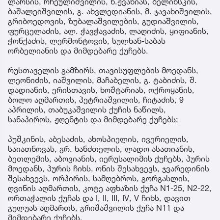
ლარსის, რჩეულიშვილის, ნ.ჟვანიას, ბელინსკის,
ბაშალეიშვილის, გ. ახვლედიანის, მ. ჯავახიშვილის,
გრიბოედოვის, ზუბალაშვილების, გუდიაშვილის,
ფურცელაძის, ალ. ჭავჭავაძის, ლაღიძის, ყიფიანის,
ჭონქაძის, ლერმონტოვის, სულხან-საბას
ორბელიანის და მიმდებარე ქუჩებს.
რუსთაველის გამზირს, თავისუფლების მოედანს,
ლეონიძის, იაშვილის, მაჩაბელის, გ. ტაბიძის, შ.
დადიანის, ერისთავის, ხოშტარიას, ოქროყანის,
ბოლო აღმართის, პეტრიაშვილის, ჩიტაძის, 9
აპრილის, თაბუკაშვილის ქუჩის ნაწილს,
სანაპიროს, ჟღენტის და მიმდებარე ქუჩებს;
პუშკინის, აბესაძის, ახოსპიელის, ივერიელის,
საიათნოვას, გრ. ხანძთელის, ლადო ასათიანის,
ბეთლემის, აბოვიანის, იერუსალიმის ქუჩებს, პურის
მოედანს, პურის ჩიხს, ონის შესახვევს, ჯვარედინის
შესახვევს, ორპირის, სამღებროს, გორგასლის,
ღვინის აღმართის, კოტე აფხაზის ქუჩა N1-25, N2-22,
ორთაჭალის ქუჩას და I, II, III, IV, V ჩიხს, დავით
გულუას აღმართს, გრიშაშვილის ქუჩა N11 და
მიმდებარე ქუჩებს.