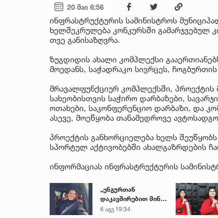
20 მაი 6:56
ინფრასტრუქტურის სამინისტროს მუნიციპა
ხელშეკრულება კონკურსში გამარჯვებულ კო
თვე განისაზღვრა.
ზუგდიდის ახალი კომპლექსი გააერთიანებს
მოედანს, საჭადრაკო სივრცეს, ჩოგბურთის
მრავალფუნქციურ კომპლექსში, პროექტის 
სახეობისთვის საჭირო დარბაზები, სავარჯი
ოთახები, საკონფერენციო დარბაზი, და კო
ასევე, მოეწყობა თანამედროვე ავტოსადგო
პროექტის განხორციელება ხელს შეუწყობს 
სპორტულ აქტივობებში ახალგაზრდების ჩ
ინფორმაციას ინფრასტრუქტურის სამინისტ
„ენგურთან
დაკავშირებით მინდა
ვთქვა...“ - გოგა
6 აგვ 19:34
მანიას უახლესი