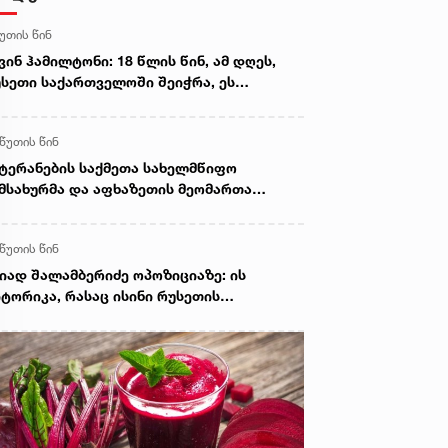
წუთის წინ
ვინ ჰამილტონი: 18 წლის წინ, ამ დღეს,
სეთი საქართველოში შეიჭრა, ეს
ვდასხმა და რუსეთის მიერ საქართველოს
რიტორიის შემდგომი ოკუპაცია დღესაც
 წუთის წინ
ეთივე უკანონო და მიუღებელია, როგორც
08 წელს იყო
ტერანების საქმეთა სახელმწიფო
მსახურმა და აფხაზეთის მეომართა
ვშირმა ომის ვეტერანებთან შეხვედრა
მართეს
 წუთის წინ
იად შალამბერიძე ოპოზიციაზე: ის
ტორიკა, რასაც ისინი რუსეთის
ნააღმდეგ აწარმოებენ, სხვადასხვა
ბიჯი, რასაც დღეს დგამენ, სწორედ
ეყნის ფარგლებს გარედან არის
კარნახევი