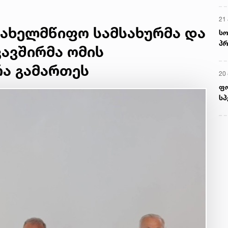
21 
სახელმწიფო სამსახურმა და
სო
პრ
ავშირმა ომის
ერ
რა გამართეს
20
ფ
სპ