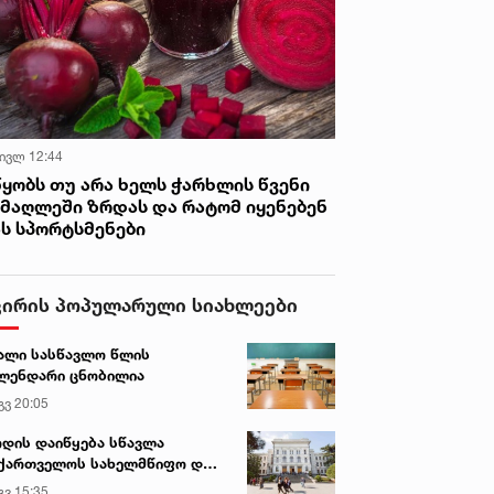
 ივლ 12:44
წყობს თუ არა ხელს ჭარხლის წვენი
იმაღლეში ზრდას და რატომ იყენებენ
ას სპორტსმენები
ვირის პოპულარული სიახლეები
ალი სასწავლო წლის
ლენდარი ცნობილია
გვ 20:05
დის დაიწყება სწავლა
ქართველოს სახელმწიფო და
რძო უნივერსიტეტებში
გვ 15:35