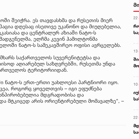
მ
22
ოში შეიჭრა. ეს თავდასხმა და რუსეთის მიერ
რ
აცია დღესაც ისეთივე უკანონო და მიუღებელია,
ვკასიასა და ცენტრალურ აზიაში ნატო-ს
ს
მადგენელმა, ელჩმა კევინ ჰამილტონმა
ელოში ნატო-ს სამეკავშირეო ოფისი ავრცელებს.
13
 მხარს საქართველოს სუვერენიტეტსა და
ში
ისოდ აღიარებულ საზღვრებში, რუსეთმა უნდა
მო
აქართველოს ტერიტორიიდან.
კა
ღვ
 ნატო-ს ერთ-ერთი უახლოესი პარტნიორი იყო.
10
ცეა, როგორც ყოველთვის – იგი ეფუძნება
იუ
ანპირობებულია მდგრადობისა და
სა
ა მტკიცედ არის ორიენტირებული მომავალზე“, –
22 
მდ
სა
ორ