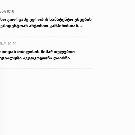
აპრ 8:16
სო გიორგაძე ევროპის საპატენტო უწყების
ეზიდენტთან ანტონიო კამპინოსთან
თად „ბიოქიმფარმის“ საწარმოს ეწვია
 მარ 10:49
ოთიდან თბილისის მიმართულებით
ეციალური ავტოკოლონა დაიძრა