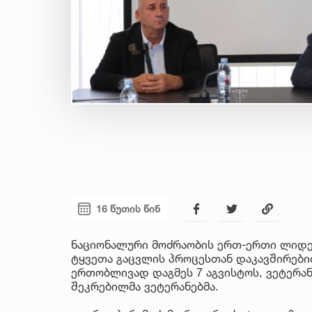
16 წუთის წინ
ნაციონალური მოძრაობის ერთ-ერთი ლიდერ
ტყვეთა გაცვლის პროცესთან დაკავშირები
ერთობლივად დაგმეს 7 აგვისტოს, ვეტერან
შეკრებილმა ვეტერანებმა.