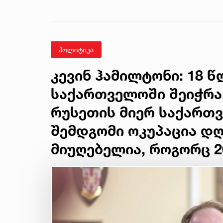
წინასწარმეტყველება
პოლიტიკა
კევინ ჰამილტონი: 18 წ
საქართველოში შეიჭრა,
რუსეთის მიერ საქართ
შემდგომი ოკუპაცია დღ
მიუღებელია, როგორც 2