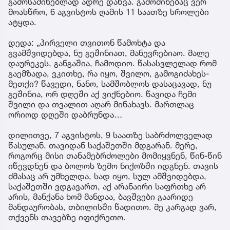
გამოსაძინებლად ადრე დაწვა. გამოძინებაც ვერ
მოასწრო, 6 აგვისტოს ღამის 11 საათზე სროლები
ატყდა.
დედა: „პირველი თვითონ წამოხტა და
გვამშვიდებდა, ნუ გეშინიათ, მანევრებიაო. მალე
დაურეკეს, განგაშია, ჩამოდიო. წასასვლელად რომ
გაემზადა, ვკითხე, რა იყო, შვილო, გამოგიძახეს-
მეთქი? წავედი, ნანო, სამშობლოს დასაცავად, ნუ
გეშინია, ორ დღეში აქ ვიქნებიო. წავიდა ჩემი
შვილი და თვალით აღარ მინახავს. მართლაც
ორიოდ დღეში დაბრუნდა…
დილითვე, 7 აგვისტოს, 9 საათზე საბრძოლველად
წასულან. თავიდან საქაშეთში მდგარან. მერე,
როგორც მისი თანამებრძოლები მომიყვნენ, წინ-წინ
იწევდნენ და ბოლოს ზემო ნიქოზში იდგნენ. თავის
ძმასაც არ უმხელდა, სად იყო, სულ ამშვიდებდა,
საქაშეთში ვდგავართ, აქ არანაირი საფრთხე არ
არის, მანქანა ხომ მანდაა, ბავშვები გაარიდე
მანდაურობას, თბილისში წადითო. მე კარგად ვარ,
თქვენს თავებზე იფიქრეთო.