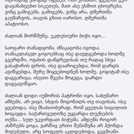
დავანახვებთ სიკეთეს, მათ ასე ესმით ცხოვრება,
ვინც გამიგებს, გამიგებს, ვინც არა, ღმერთმა
გაუმარჯოს, თავის გზით იაროსო. ღმერთმა
აპატიოსო.
ძალიან მორწმუნე, ეკლესიური ბიჭი იყო…
საოცარი თანადგომა, ძმაკაცობა იცოდა.
თანაკლასელ გოგოებსაც ისე დაუდგებოდა ხოლმე
გვერდში, ოჯახის დანგრევისას თუ რაღაც სხვა
გასაჭირის დროს, ისე დაარიგებდა, რომ დარდს
ავიწყებდა, მერე მიყვებოდნენ ხოლმე, გოგიტამ ისე
დაგვარიგა, ისეთი შვება მოგვცა, დარდი
დაგვავიწყაო.
ძალიან დიდი იუმორის პატრონი იყო, სახუმარო
ამბებს, არ ვიცი, სხვის მოგონილს თუ თავისას, ისე
ყვებოდა, ისე მსახიობურად, რომ ყველას სიცილით
ხოცავდა. საქართველოზე უყვარდა ლექსების
თქმა… სულ უკვირდათ ბიჭებს, ამდენს როგორ
ასწრებს გოგა, ჯარშიც ერთი შენიშვნა არ ჰქონდა
მიღებული, არც სოფელს აკლდებოდა, გეგმიანი