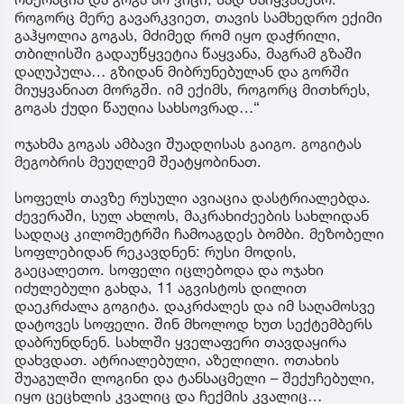
როგორც მერე გავარკვიეთ, თავის სამხედრო ექიმი
გაჰყოლია გოგას, მძიმედ რომ იყო დაჭრილი,
თბილისში გადაუწყვეტია წაყვანა, მაგრამ გზაში
დაღუპულა… გზიდან მიბრუნებულან და გორში
მიუყვანიათ მორგში. იმ ექიმს, როგორც მითხრეს,
გოგას ქუდი წაუღია სახსოვრად…“
ოჯახმა გოგას ამბავი შუადღისას გაიგო. გოგიტას
მეგობრის მეუღლემ შეატყობინათ.
სოფელს თავზე რუსული ავიაცია დასტრიალებდა.
ძევერაში, სულ ახლოს, მაკრახიძეების სახლიდან
სადღაც კილომეტრში ჩამოაგდეს ბომბი. მეზობელი
სოფლებიდან რეკავდნენ: რუსი მოდის,
გაეცალეთო. სოფელი იცლებოდა და ოჯახი
იძულებული გახდა, 11 აგვისტოს დილით
დაეკრძალა გოგიტა. დაკრძალეს და იმ საღამოსვე
დატოვეს სოფელი. შინ მხოლოდ ხუთ სექტემბერს
დაბრუნდნენ. სახლში ყველაფერი თავდაყირა
დახვდათ. ატრიალებული, აზელილი. ოთახის
შუაგულში ლოგინი და ტანსაცმელი – შექუჩებული,
იყო ცეცხლის კვალიც და ჩექმის კვალიც…