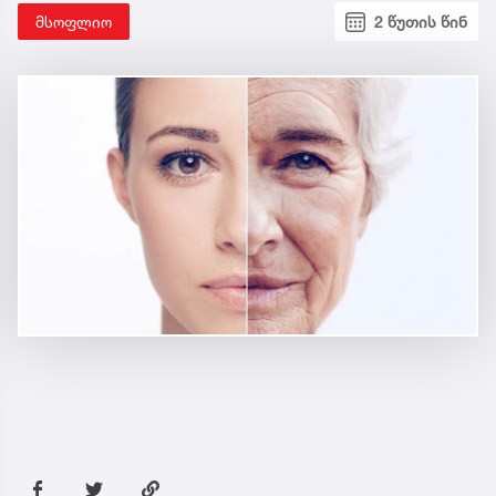
მსოფლიო
2 წუთის წინ