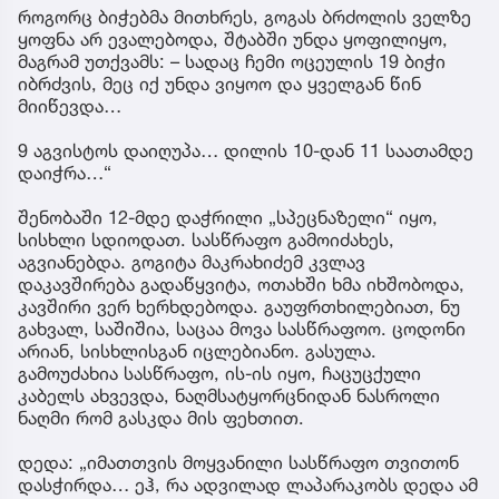
როგორც ბიჭებმა მითხრეს, გოგას ბრძოლის ველზე
ყოფნა არ ევალებოდა, შტაბში უნდა ყოფილიყო,
მაგრამ უთქვამს: – სადაც ჩემი ოცეულის 19 ბიჭი
იბრძვის, მეც იქ უნდა ვიყოო და ყველგან წინ
მიიწევდა…
9 აგვისტოს დაიღუპა… დილის 10-დან 11 საათამდე
დაიჭრა…“
შენობაში 12-მდე დაჭრილი „სპეცნაზელი“ იყო,
სისხლი სდიოდათ. სასწრაფო გამოიძახეს,
აგვიანებდა. გოგიტა მაკრახიძემ კვლავ
დაკავშირება გადაწყვიტა, ოთახში ხმა იხშობოდა,
კავშირი ვერ ხერხდებოდა. გაუფრთხილებიათ, ნუ
გახვალ, საშიშია, საცაა მოვა სასწრაფოო. ცოდონი
არიან, სისხლისგან იცლებიანო. გასულა.
გამოუძახია სასწრაფო, ის-ის იყო, ჩაცუცქული
კაბელს ახვევდა, ნაღმსატყორცნიდან ნასროლი
ნაღმი რომ გასკდა მის ფეხთით.
დედა: „იმათთვის მოყვანილი სასწრაფო თვითონ
დასჭირდა… ეჰ, რა ადვილად ლაპარაკობს დედა ამ