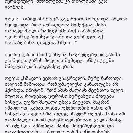
იურიდიული, მშობლებმა კი თბილისში ვერ
გაუშვეს.
დედა: „თბილისში ვერ გავუშვით, მინდოდა, ახლოს
მყოლოდა, რომ ყურადღება მიმექცია, მისი
თანაკლასელი რამდენიმე ბიჭი აბარებდა
ეკონომიკურ ინსტიტუტში და ვურჩიეთ, აქ
ჩაებარებინა, დაგვთანხმდა…“
მეორე კურსი რომ დახურა, სავალდებულო ჯარში
გაიწვიეს. ჯარის მოვლის შემდეგ, ინსტიტუტში
სწავლა აღარ გაუგრძელებია.
დედა: „სწავლა ვეღარ გააგრძელა. მერე ნანობდა,
ძალიან ნანობდა, რომ უმაღლესი განათლება არ
ჰქონდა, იმიტომ, რომ ამან ძალიან შეუშალა ხელი.
ბოლოს, როდესაც უფროსი სერჟანტის წოდება
მისცეს, უფრო მაღალი უნდა მიეცათ, მაგრამ
უმაღლესი განათლების უქონლობის გამო, არ
მისცეს და გვითხრა კიდეც, რატომ თქვენ მაინც არ
დამაძალეთ, რომ დამემთავრებინაო. გულს მაინც
არ იტეხდა, ამბობდა, მაინც მივუბრუნდები და
დავამთავრებო… ბოლოს, ჯარში ინგლისურს