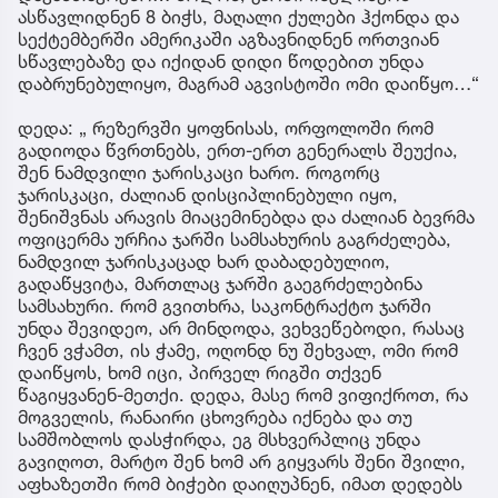
ასწავლიდნენ 8 ბიჭს, მაღალი ქულები ჰქონდა და
სექტემბერში ამერიკაში აგზავნიდნენ ორთვიან
სწავლებაზე და იქიდან დიდი წოდებით უნდა
დაბრუნებულიყო, მაგრამ აგვისტოში ომი დაიწყო…“
დედა: „ რეზერვში ყოფნისას, ორფოლოში რომ
გადიოდა წვრთნებს, ერთ-ერთ გენერალს შეუქია,
შენ ნამდვილი ჯარისკაცი ხარო. როგორც
ჯარისკაცი, ძალიან დისციპლინებული იყო,
შენიშვნას არავის მიაცემინებდა და ძალიან ბევრმა
ოფიცერმა ურჩია ჯარში სამსახურის გაგრძელება,
ნამდვილ ჯარისკაცად ხარ დაბადებულიო,
გადაწყვიტა, მართლაც ჯარში გაეგრძელებინა
სამსახური. რომ გვითხრა, საკონტრაქტო ჯარში
უნდა შევიდეო, არ მინდოდა, ვეხვეწებოდი, რასაც
ჩვენ ვჭამთ, ის ჭამე, ოღონდ ნუ შეხვალ, ომი რომ
დაიწყოს, ხომ იცი, პირველ რიგში თქვენ
წაგიყვანენ-მეთქი. დედა, მასე რომ ვიფიქროთ, რა
მოგველის, რანაირი ცხოვრება იქნება და თუ
სამშობლოს დასჭირდა, ეგ მსხვერპლიც უნდა
გავიღოთ, მარტო შენ ხომ არ გიყვარს შენი შვილი,
აფხაზეთში რომ ბიჭები დაიღუპნენ, იმათ დედებს