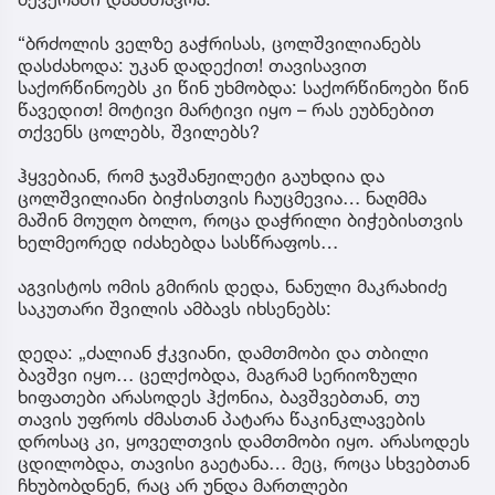
“ბრძოლის ველზე გაჭრისას, ცოლშვილიანებს
დასძახოდა: უკან დადექით! თავისავით
საქორწინოებს კი წინ უხმობდა: საქორწინოები წინ
წავედით! მოტივი მარტივი იყო – რას ეუბნებით
თქვენს ცოლებს, შვილებს?
ჰყვებიან, რომ ჯავშანჟილეტი გაუხდია და
ცოლშვილიანი ბიჭისთვის ჩაუცმევია… ნაღმმა
მაშინ მოუღო ბოლო, როცა დაჭრილი ბიჭებისთვის
ხელმეორედ იძახებდა სასწრაფოს…
აგვისტოს ომის გმირის დედა, ნანული მაკრახიძე
საკუთარი შვილის ამბავს იხსენებს:
დედა: „ძალიან ჭკვიანი, დამთმობი და თბილი
ბავშვი იყო… ცელქობდა, მაგრამ სერიოზული
ხიფათები არასოდეს ჰქონია, ბავშვებთან, თუ
თავის უფროს ძმასთან პატარა წაკინკლავების
დროსაც კი, ყოველთვის დამთმობი იყო. არასოდეს
ცდილობდა, თავისი გაეტანა… მეც, როცა სხვებთან
ჩხუბობდნენ, რაც არ უნდა მართლები