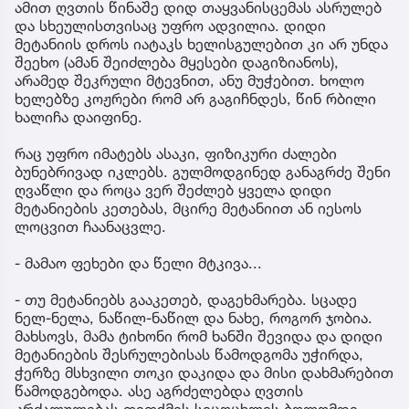
ამით ღვთის წინაშე დიდ თაყვანისცემას ასრულებ
და სხეულისთვისაც უფრო ადვილია. დიდი
მეტანიის დროს იატაკს ხელისგულებით კი არ უნდა
შეეხო (ამან შეიძლება მყესები დაგიზიანოს),
არამედ შეკრული მტევნით, ანუ მუჭებით. ხოლო
ხელებზე კოჟრები რომ არ გაგიჩნდეს, წინ რბილი
ხალიჩა დაიფინე.
რაც უფრო იმატებს ასაკი, ფიზიკური ძალები
ბუნებრივად იკლებს. გულმოდგინედ განაგრძე შენი
ღვაწლი და როცა ვერ შეძლებ ყველა დიდი
მეტანიების კეთებას, მცირე მეტანიით ან იესოს
ლოცვით ჩაანაცვლე.
- მამაო ფეხები და წელი მტკივა...
- თუ მეტანიებს გააკეთებ, დაგეხმარება. სცადე
ნელ-ნელა, ნაწილ-ნაწილ და ნახე, როგორ ჯობია.
მახსოვს, მამა ტიხონი რომ ხანში შევიდა და დიდი
მეტანიების შესრულებისას წამოდგომა უჭირდა,
ჭერზე მსხვილი თოკი დაკიდა და მისი დახმარებით
წამოდგებოდა. ასე აგრძელებდა ღვთის
კრძალულებას თითქმის სიცოცხლის ბოლომდე