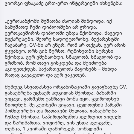
გიორგი ფხაკაძე ერთ-ერთ ინტერვიუში იხსენებს:
„ევროსაბჭოში მუშაობა ძალიან მინდოდა. იქ
სამუშაოდ ჩემი დიპლომები არ ჭრიდა.
ევროკავშირის დიპლომი უნდა მქონოდა. წავედი
ბუქარესტში, მეორე სადოქტოროზე, ბუქარესტში
ჩავაბარე, CV-ში არ ვწერ, რომ არ თქვან, ვერ არის
ჭკუაზეო, ორს ვინ წერსო. რუმინეთში სტრესი
მქონდა, ვერ ვმუშაობდი. სწავლობ, სწავლობ და
გრძნობ, რომ თავი გისკდება და შეიძლება
აგიფეთქდეს. საქართველოს მაგონებს – მინდა
რაღაც გავაკეთო და ვერ ვაკეთებ.
შემდეგ სხვადასხვა ორგანიზაციაში გავაგზავნე CV.
გასაუბრება უცნაურ ადგილას მქონდა. ბაზარში
ვიყავი, გარშემო უამრავი ბოშა იყო, ყვიროდნენ-
წიოდნენ. მე კუთხეში ვიყავი, ცელოფნის პარკში
პომიდვრები და რაღაცები მელაგა. გასაუბრება
ჩუმად მქონდა, საპირფარეშოს გვერდით ვიდექი
და წარიმართა. ვიფიქრე, ვის უნდა ავეყვანე,
თუმცა, 1 კვირაში დამირეკეს. სომალიში