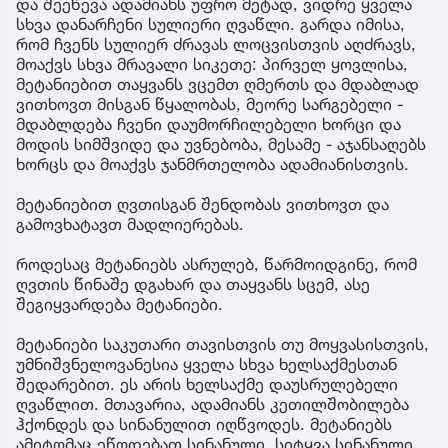
და შეეწევა ადამიანს უფრო მეტად, ვიდრე ყველა
სხვა დანარჩენი სულიერი ღვაწლი. გარდა იმისა,
რომ ჩვენს სულიერ ძრავას ლოცვისთვის აღძრავს,
მოაქვს სხვა მრავალი სიკეთე: პირველ ყოვლისა,
მეტანიებით თაყვანს ვცემთ ღმერთს და მდაბლად
ვითხოვთ მისგან წყალობას, მეორე სარგებელი -
მდაბლდება ჩვენი დაუმორჩილებელი ხორცი და
მოდის სიმშვიდე და უვნებობა, მესამე - აჯანსაღებს
ხორცს და მოაქვს ჯანმრთელობა ადამიანისთვის.
მეტანიებით ღვთისგან შენდობას ვითხოვთ და
გამოვხატავთ მადლიერებას.
როდესაც მეტანიებს ასრულებ, წარმოიდგინე, რომ
ღვთის წინაშე დგახარ და თაყვანს სცემ, ასე
შეგიყვარდება მეტანიები.
მეტანიები საკუთარი თავისთვის თუ მოყვასისთვის,
უმნიშვნელოვანესია ყველა სხვა ხელსაქმესთან
შედარებით. ეს არის ხელსაქმე დაუსრულებელი
ღვაწლით. მთავარია, ადამიანს კეთილშობილება
ჰქონდეს და სინანულით იღწვოდეს. მეტანიებს
ამიტომაც ეწოდებათ სინანული. სიტყვა სინანული