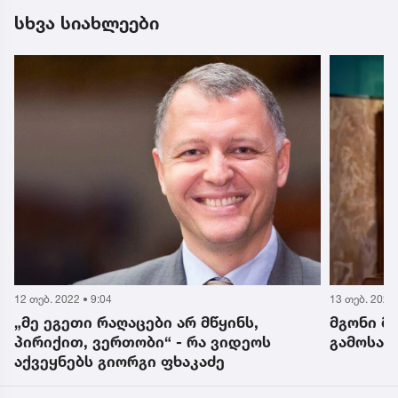
სხვა სიახლეები
13 თებ. 2022 • 19:27
11 თებ. 2022 
მგონი მართლა გვთხლიშა
როგორ უ
გამოსაფხიზლებლად - გიორგი ფხაკაძე
ხელმისა
გიორგი 