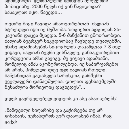
აღმოვჩნდი. გლობალური ფონდის მენეჯერის
პოზიციაზე. 2006 წელს იქ ვინ წავიდოდა?
სასაკლაო იყო. წავედი…
თეთრი ბიჭი ჩავიდა არათეთრებთან. ძალიან
სტრესული იყო იქ მუშაობა. ზოგიერთ ადგილას 25-
კაციანი დაცვა მყავდა. 5-6 მანქანით ვმოძრაობდი.
ძალიან ბევრჯერ სიკვდილსაც ჩავხედე თვალებში,
ვნახე ადამიანების სიცოცხლის დაკარგვაც.7-8 თვე
ვიყავი, ძალიან ბევრი ვისწავლე, განსაკუთრებით
კორუფციის არსი გავიგე. მე ვიყავი ადამიანი,
რომელიც ამას აკონტროლებდა. იქ საპირფარეშო
არ არის, პირველი დღე იყო ძალიან რთული.
მანქანიდან გადასვლა სარისკოა, გარშემო
ყველაფერი დანაღმულია. დილით ფეხსაცმელში
შესაძლოა მორიელიც დაგხვდეს“...
დღეს გავრცელებულ ვიდეოს კი ასე ასათაურებს:
„ნამდვილი სიღარიბე და გაჭირვება თუ არ
გინახავს, ვერასდროს ვერ დააფასებ იმას, რაც
გაქვს.