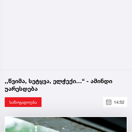
,,წვიმა, სეტყვა, ელჭექი…“ - ამინდი
უარესდება
საზოგადოება
14:52