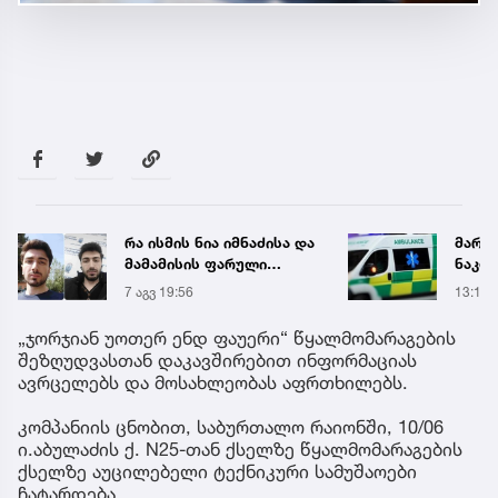
რა ისმის ნია იმნაძისა და
მარტ
მამამისის ფარული
ნაკბე
ჩანაწერიდან - გიგა
მდგო
7 აგვ 19:56
13:15
ავალიანის მკვლელობის
ახალ
საქმე
გადა
„ჯორჯიან უოთერ ენდ ფაუერი“ წყალმომარაგების
შეზღუდვასთან დაკავშირებით ინფორმაციას
ავრცელებს და მოსახლეობას აფრთხილებს.
კომპანიის ცნობით, საბურთალო რაიონში, 10/06
ი.აბულაძის ქ. N25-თან ქსელზე წყალმომარაგების
ქსელზე აუცილებელი ტექნიკური სამუშაოები
ჩატარდება.