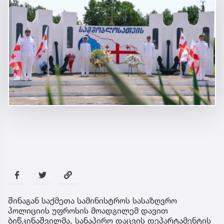
შინაგან საქმეთა სამინისტროს სასაზღვრო
პოლიციის უფროსის მოადგილემ დავით
ბიწკინაშვილმა, სანაპირო დაცვის დეპარტამენტის