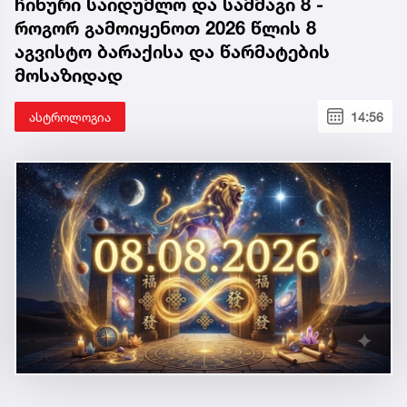
ჩინური საიდუმლო და სამმაგი 8 -
როგორ გამოიყენოთ 2026 წლის 8
აგვისტო ბარაქისა და წარმატების
მოსაზიდად
ასტროლოგია
14:56