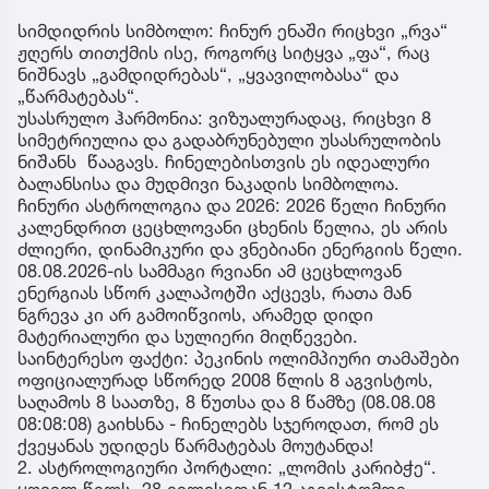
სიმდიდრის სიმბოლო: ჩინურ ენაში რიცხვი „რვა“
ჟღერს თითქმის ისე, როგორც სიტყვა „ფა“, რაც
ნიშნავს „გამდიდრებას“, „ყვავილობასა“ და
„წარმატებას“.
უსასრულო ჰარმონია: ვიზუალურადაც, რიცხვი 8
სიმეტრიულია და გადაბრუნებული უსასრულობის
ნიშანს წააგავს. ჩინელებისთვის ეს იდეალური
ბალანსისა და მუდმივი ნაკადის სიმბოლოა.
ჩინური ასტროლოგია და 2026: 2026 წელი ჩინური
კალენდრით ცეცხლოვანი ცხენის წელია, ეს არის
ძლიერი, დინამიკური და ვნებიანი ენერგიის წელი.
08.08.2026-ის სამმაგი რვიანი ამ ცეცხლოვან
ენერგიას სწორ კალაპოტში აქცევს, რათა მან
ნგრევა კი არ გამოიწვიოს, არამედ დიდი
მატერიალური და სულიერი მიღწევები.
საინტერესო ფაქტი: პეკინის ოლიმპიური თამაშები
ოფიციალურად სწორედ 2008 წლის 8 აგვისტოს,
საღამოს 8 საათზე, 8 წუთსა და 8 წამზე (08.08.08
08:08:08) გაიხსნა - ჩინელებს სჯეროდათ, რომ ეს
ქვეყანას უდიდეს წარმატებას მოუტანდა!
2. ასტროლოგიური პორტალი: „ლომის კარიბჭე“.
ყოველ წელს, 28 ივლისიდან 12 აგვისტომდე,