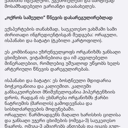
ვახშმის იდეალური, უგემრიელესი და მარტივად
მოსამზადებელი ვარიანტი დაასახელეს.
„ოქროს სამეული“ წნევის დასარეგულირებლად
ექსპერტების თანახმად, საუკეთესო ვახშამი სამი
ძირითადი ინგრედიენტისგან შედგება: ორაგული,
ისპანახი და ბატატი (ტკბილი კარტოფილი).
ეს კომბინაცია უზრუნველყოფს ორგანიზმს ჯანსაღი
ცხიმებით, ვიტამინებითა და იმ აუცილებელი
მინერალებით, რომლებიც უშუალოდ უწყობს ხელს
არტერიული წნევის დარეგულირებას.
ისპანახი და ბატატი: ეს ბოსტნეული მდიდარია
ბოჭკოვანითა და კალიუმით. კალიუმი
განსაკუთრებით მნიშვნელოვანია ჰიპერტენზიის
დროს, რადგან ის ეხმარება ორგანიზმს ჭარბი
ნატრიუმის (მარილის) გამოდევნასა და
სისხლძარღვების მოდუნებაში.
ორაგული: წარმოადგენს მაღალი ხარისხის ცილისა
და ჯანსაღი უჯერი ცხიმების (ომეგა-3) საუკეთესო
წყაროს. ომეგა-3 ამცირებს ანთებას და იცავს გულ-