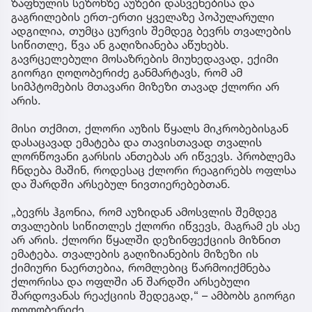
ზაფხულის სეზონზე აუზები დასვენებისა და
გაგრილების ერთ-ერთი ყველაზე პოპულარული
ადგილია, თუმცა ცურვის შემდეგ ბევრს თვალების
სიწითლე, წვა ან გაღიზიანება აწუხებს.
გავრცელებული მოსაზრების მიუხედავად, ექიმი
გიორგი ღოღობერიძე განმარტავს, რომ ამ
სიმპტომების მთავარი მიზეზი თავად ქლორი არ
არის.
მისი თქმით, ქლორი აუზის წყალს მიკრობებისგან
დასაცავად ემატება და თავისთავად თვალის
ლორწოვანი გარსის ანთებას არ იწვევს. პრობლემა
ჩნდება მაშინ, როდესაც ქლორი რეაგირებს ოფლსა
და შარდში არსებულ ნივთიერებებთან.
„ბევრს ჰგონია, რომ აუზიდან ამოსვლის შემდეგ
თვალების სიწითლეს ქლორი იწვევს, მაგრამ ეს ასე
არ არის. ქლორი წყალში დეზინფექციის მიზნით
ემატება. თვალების გაღიზიანების მიზეზი ის
ქიმიური ნაერთებია, რომლებიც წარმოიქმნება
ქლორისა და ოფლში ან შარდში არსებული
შარდოვანას რეაქციის შედეგად,“ – ამბობს გიორგი
ღოღობერიძე.