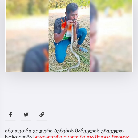
ინდოეთში ველური ბუნების მაშველის უჩვეულო
საქციელმა
სოციალური ქსელები და მედია მოიცვა.