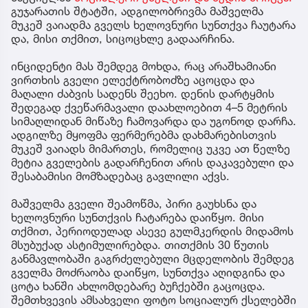
გუჯარათის შტატში, ადგილობრივმა მაშველმა
მუკეშ ვაიადმა გველს ხელოვნური სუნთქვა ჩაუტარა
და, მისი თქმით, სიცოცხლე გადაარჩინა.
ინციდენტი მას შემდეგ მოხდა, რაც არაშხამიანი
ვირთხის გველი ელექტრობოძზე აცოცდა და
მაღალი ძაბვის სადენს შეეხო. დენის დარტყმის
შედეგად ქვეწარმავალი დაახლოებით 4–5 მეტრის
სიმაღლიდან მიწაზე ჩამოვარდა და უგონოდ დარჩა.
ადგილზე მყოფმა ფერმერებმა დახმარებისთვის
მუკეშ ვაიადს მიმართეს, რომელიც უკვე ათ წელზე
მეტია გველების გადარჩენით არის დაკავებული და
შესაბამისი მომზადებაც გავლილი აქვს.
მაშველმა გველი შეამოწმა, პირი გაუხსნა და
ხელოვნური სუნთქვის ჩატარება დაიწყო. მისი
თქმით, პერიოდულად ასევე გულმკერდის მიდამოს
მსუბუქად ასტიმულირებდა. თითქმის 30 წუთის
განმავლობაში გაგრძელებული მცდელობის შემდეგ
გველმა მოძრაობა დაიწყო, სუნთქვა აღიდგინა და
ცოტა ხანში ახლომდებარე ბუჩქებში გაცოცდა.
შემთხვევის ამსახველი ფოტო სოციალურ ქსელებში