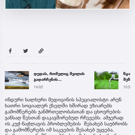
წყალი 23 საათამდე
ხანძა
შეწყდება - GWP
ხდება
აბონენტებს
ადგი
10:58
13:14
აფრთხილებს
ინდური ხალხური მედიცინის სპეციალისტი არუნ
ხათრი სოციალურ ქსელში ხშირად უზიარებს
გამომწერებს ჯანმრთელობასთან და ცხოვრების
ჯანსაღ წესთან დაკავშირებულ რჩევებს. ამჯერად
ის კუჭ-ნაჭლავის პრობლემების შესახებ საუბრობს
და გამომწერებს იმ საკვების შესახებ უყვება,