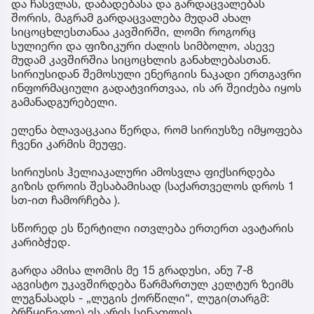
და ჩასვლას, დაბადებასა და გარდაცვალებას
შორის, მაგრამ გარდაცვალება მუდამ ახალ
სიცოცხლესთანაა კავშირში, ლომი როგორც
სულიერი და ფიზიკური ძალის სიმბოლო, ასევე
მუდამ კავშირშია სიცოცხლის განახლებასთან.
სირიუსიდან შემოსული ენერგიის ნაკადი ერთგავრი
ინფორმაციული გადატვირთვაა, ის არ შეიძება იყოს
გამანადგურებელი.
ელენა ბლავაცკაია წერდა, რომ სირიუსზე იმყოფება
ჩვენი კარმის მეუფე.
სირიუსის ჰელიაკალური ამოსვლა ფიქსირდება
გიზის დროის შესაბამისად (საქართველოს დროს 1
სთ-ით ჩამორჩება ).
სწორედ ეს წერტილი ითვლება ერთერთ ავატარის
კარიბჭედ.
გარდა ამისა ლომის მე 15 გრადუსი, ანუ 7-8
აგვისტო უკავშირდება წარმართულ კელტურ ზეიმს
ლუგნასადს - „ლუგის ქორწილი“, ლუგი(თარგმ:
ბრწყინვალე) ეს არის სინათლის