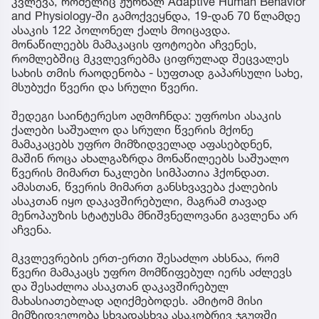
კვლევა, რომელიც ჟურნალ Adaptive Human Behavior
and Physiology-ში გამოქვეყნდა, 19-დან 70 წლამდე
ასაკის 122 პოლონელ ქალს მოიცავდა.
მონაწილეებს მამაკაცის ფოტოები აჩვენეს,
რომლებშიც მკვლევრებმა ციფრულად შეცვალეს
სახის თმის რაოდენობა - სუფთად გაპარსული სახე,
მსუბუქი წვერი და სრული წვერი.
შედეგი საინტერესო აღმოჩნდა: უფროსი ასაკის
ქალები საშუალო და სრული წვერის მქონე
მამაკაცებს უფრო მიმზიდველად აფასებდნენ,
მაშინ როცა ახალგაზრდა მონაწილეებს საშუალო
წვერის მიმართ ნაკლები სიმპათია ჰქონდათ.
ამასთან, წვერის მიმართ განსხვავება ქალების
ასაკთან იყო დაკავშირებული, მაგრამ თავად
მენოპაუზის სტატუსმა მნიშვნელოვანი გავლენა არ
აჩვენა.
მკვლევრების ერთ-ერთი შესაძლო ახსნაა, რომ
წვერი მამაკაცს უფრო მომწიფებულ იერს აძლევს
და შესაძლოა ასაკთან დაკავშირებულ
მახასიათებლად აღიქმებოდეს. ამიტომ მისი
მიმზიდველობა სხვადასხვა ასაკობრივ ჯგუფში