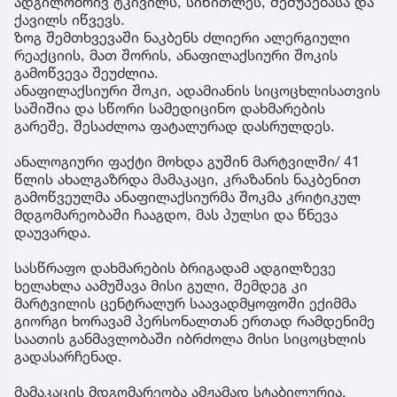
ადგილობრივ ტკივილს, სიწითლეს, შეშუპებასა და
ქავილს იწვევს.
ზოგ შემთხვევაში ნაკბენს ძლიერი ალერგიული
რეაქციის, მათ შორის, ანაფილაქსიური შოკის
გამოწვევა შეუძლია.
ანაფილაქსიური შოკი, ადამიანის სიცოცხლისათვის
საშიშია და სწორი სამედიცინო დახმარების
გარეშე, შესაძლოა ფატალურად დასრულდეს.
ანალოგიური ფაქტი მოხდა გუშინ მარტვილში/ 41
წლის ახალგაზრდა მამაკაცი, კრაზანის ნაკბენით
გამოწვეულმა ანაფილაქსიურმა შოკმა კრიტიკულ
მდგომარეობაში ჩააგდო, მას პულსი და წნევა
დაუვარდა.
სასწრაფო დახმარების ბრიგადამ ადგილზევე
ხელახლა აამუშავა მისი გული, შემდეგ კი
მარტვილის ცენტრალურ საავადმყოფოში ექიმმა
გიორგი ხორავამ პერსონალთან ერთად რამდენიმე
საათის განმავლობაში იბრძოლა მისი სიცოცხლის
გადასარჩენად.
მამაკაცის მდგომარეობა ამჟამად სტაბილურია,