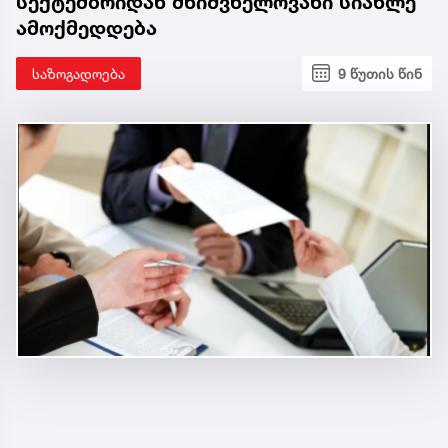
სექტემბრიდან მნიშვნელოვანი სიახლე
ამოქმედდება
საზოგადოება
9 წუთის წინ