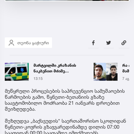
თეონა ყაჭიური
მარტვილში კრაზანის
რა ის
ნაკბენით მძიმე
მამა
მდგომარეობაში მყოფი
ჩანაწ
13:15
7 აგვ 
ახალგაზრდა
ავალ
გადაარჩინეს
საქმე
მეწყრული პროცესების საპრევენციო სამუშაოების
წარმოების გამო, წყნეთი-ბეთანიის გზაზე
საავტომობილო მოძრაობა 21 იანვარს დროებით
შეიზღუდება.
შეზღუდვა „ბაქსვუდის“ საერთაშორისო სკოლიდან
წყნეთი-კოჯრის გზაჯვარედინამდე დილის 07:00
საათიდან 00:00 საათამდე იმოქმედებს.