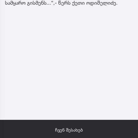
სამყარო გისმენს...“,- წერს ქეთი ოდიშელიძე.
ჩვენ შესახებ