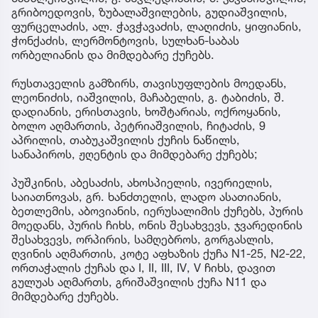
გრიბოედოვის, ზუბალაშვილების, გუდიაშვილის,
ფურცელაძის, ალ. ჭავჭავაძის, ლაღიძის, ყიფიანის,
ჭონქაძის, ლერმონტოვის, სულხან-საბას
ორბელიანის და მიმდებარე ქუჩებს.
რუსთაველის გამზირს, თავისუფლების მოედანს,
ლეონიძის, იაშვილის, მაჩაბელის, გ. ტაბიძის, შ.
დადიანის, ერისთავის, ხოშტარიას, ოქროყანის,
ბოლო აღმართის, პეტრიაშვილის, ჩიტაძის, 9
აპრილის, თაბუკაშვილის ქუჩის ნაწილს,
სანაპიროს, ჟღენტის და მიმდებარე ქუჩებს;
პუშკინის, აბესაძის, ახოსპიელის, ივერიელის,
საიათნოვას, გრ. ხანძთელის, ლადო ასათიანის,
ბეთლემის, აბოვიანის, იერუსალიმის ქუჩებს, პურის
მოედანს, პურის ჩიხს, ონის შესახვევს, ჯვარედინის
შესახვევს, ორპირის, სამღებროს, გორგასლის,
ღვინის აღმართის, კოტე აფხაზის ქუჩა N1-25, N2-22,
ორთაჭალის ქუჩას და I, II, III, IV, V ჩიხს, დავით
გულუას აღმართს, გრიშაშვილის ქუჩა N11 და
მიმდებარე ქუჩებს.