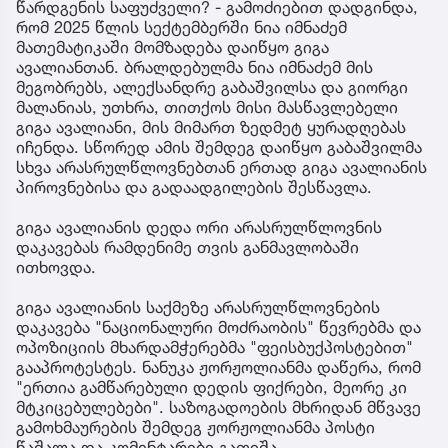
წარდგენის საფუძველი? - გამოძიებით დადგინდა,
რომ 2025 წლის სექტემბერში ნია იმნაძემ
მათემატიკაში მომზადება დაიწყო გიგა
ავალიანთან. ბრალდებულმა ნია იმნაძემ მის
მეგობრებს, ალექსანდრე გაბაშვილსა და გიორგი
მალანიას, უთხრა, თითქოს მისი მასწავლებელი
გიგა ავალიანი, მის მიმართ ზედმეტ ყურადღებას
იჩენდა. სწორედ ამის შემდეგ დაიწყო გაბაშვილმა
სხვა არასრულწლოვნებთან ერთად გიგა ავალიანის
პიროვნებისა და გადაადგილების შესწავლა.
გიგა ავალიანის დედა ორი არასრულწლოვნის
დაკავებას რამდენიმე თვის განმავლობაში
ითხოვდა.
გიგა ავალიანის საქმეზე არასრულწლოვნების
დაკავება "ნაციონალური მოძრაობის" წევრებმა და
ოპოზიციის მხარდამჭერებმა "ფეისბუქპოსტებით"
გააპროტესტეს. ნანუკა ჟორჟოლიანმა დაწერა, რომ
"ერთია გამწარებული დედის ფიქრები, მეორე კი
მტკიცებულებები". საზოგადოების მხრიდან მწვავე
გამოხმაურების შემდეგ ჟორჟოლიანმა პოსტი
წაშალა და კომენტარები გათიშა.