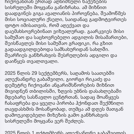
ჩიქოვანთან ერთად აღნიშნული წაქეზების
სისრულეში მოყვანა განიზრახა. ამ მიზნით
დაადგინეს გიგა ავალიანის პიროვნება, შეამოწმეს
მისი სოციალური ქსელი, საიდანაც გადმოტვირთეს
ფოტო იმისათვის, რომ აღექვათ და
დაემახსოვრებინათ ვიზუალურად. გაარკვიეს მისი
სამუშაო და საცხოვრებელი ადგილის მისამართები,
შეისწავლეს მისი სამუშაო გრაფიკი, რა გზით
გადაადგილდებოდა სამსახურიდან სახლში.
შეარჩიეს განზრახვის შესრულების ადგილი და
დაიწყეს თვალთვალი.
2025 წლის 29 სექტემბერს, საღამოს საათებში
ალექსანდრე გაბაშვილი, გიორგი რიკაძე და
დემეტრე ჩიქოვანი ანგარიშსწორების მიზნით
მივიდნენ თბილისში, ზღვის უბნის დასახლებაში
მდებარე სასწავლო ცენტრთან, სადაც მოაწყვეს
ჩასაფრება და ყველა პირობა ჰქონდათ შექმნილი
თავდასხმის მოსაწყობად, თუმცა ამ დღეს მათგან
დამოუკიდებელი მიზეზის გამო განზრახვის
სისრულეში მოყვანა ვერ შეძლეს.
2025 წლის 1 ოქტომბერს ალექსანდრე გაბაშვილის,