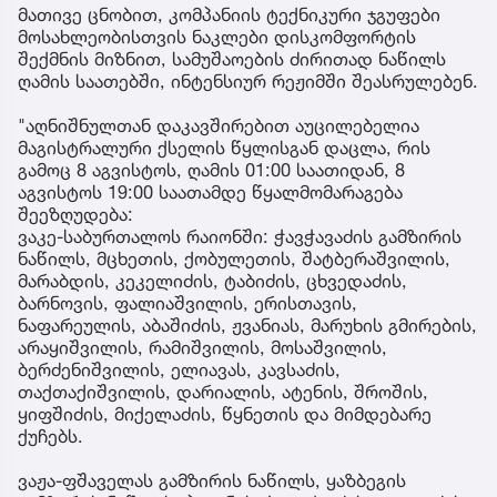
მათივე ცნობით, კომპანიის ტექნიკური ჯგუფები
მოსახლეობისთვის ნაკლები დისკომფორტის
შექმნის მიზნით, სამუშაოების ძირითად ნაწილს
ღამის საათებში, ინტენსიურ რეჟიმში შეასრულებენ.
"აღნიშნულთან დაკავშირებით აუცილებელია
მაგისტრალური ქსელის წყლისგან დაცლა, რის
გამოც 8 აგვისტოს, ღამის 01:00 საათიდან, 8
აგვისტოს 19:00 საათამდე წყალმომარაგება
შეეზღუდება:
ვაკე-საბურთალოს რაიონში: ჭავჭავაძის გამზირის
ნაწილს, მცხეთის, ქობულეთის, შატბერაშვილის,
მარაბდის, კეკელიძის, ტაბიძის, ცხვედაძის,
ბარნოვის, ფალიაშვილის, ერისთავის,
ნაფარეულის, აბაშიძის, ჟვანიას, მარუხის გმირების,
არაყიშვილის, რამიშვილის, მოსაშვილის,
ბერძენიშვილის, ელიავას, კავსაძის,
თაქთაქიშვილის, დარიალის, ატენის, შროშის,
ყიფშიძის, მიქელაძის, წყნეთის და მიმდებარე
ქუჩებს.
ვაჟა-ფშაველას გამზირის ნაწილს, ყაზბეგის