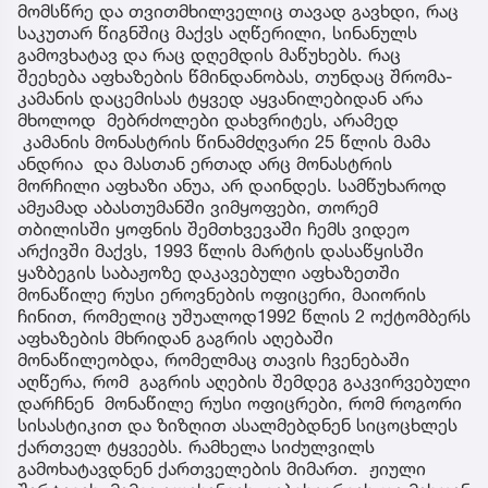
მომსწრე და თვითმხილველიც თავად გავხდი, რაც
საკუთარ წიგნშიც მაქვს აღწერილი, სინანულს
გამოვხატავ და რაც დღემდის მაწუხებს. რაც
შეეხება აფხაზების წმინდანობას, თუნდაც შრომა-
კამანის დაცემისას ტყვედ აყვანილებიდან არა
მხოლოდ მებრძოლები დახვრიტეს, არამედ
კამანის მონასტრის წინამძღვარი 25 წლის მამა
ანდრია და მასთან ერთად არც მონასტრის
მორჩილი აფხაზი ანუა, არ დაინდეს. სამწუხაროდ
ამჟამად აბასთუმანში ვიმყოფები, თორემ
თბილისში ყოფნის შემთხვევაში ჩემს ვიდეო
არქივში მაქვს, 1993 წლის მარტის დასაწყისში
ყაზბეგის საბაჟოზე დაკავებული აფხაზეთში
მონაწილე რუსი ეროვნების ოფიცერი, მაიორის
ჩინით, რომელიც უშუალოდ1992 წლის 2 ოქტომბერს
აფხაზების მხრიდან გაგრის აღებაში
მონაწილეობდა, რომელმაც თავის ჩვენებაში
აღწერა, რომ გაგრის აღების შემდეგ გაკვირვებული
დარჩნენ მონაწილე რუსი ოფიცრები, რომ როგორი
სისასტიკით და ზიზღით ასალმებდნენ სიცოცხლეს
ქართველ ტყვეებს. რამხელა სიძულვილს
გამოხატავდნენ ქართველების მიმართ. ჟიული