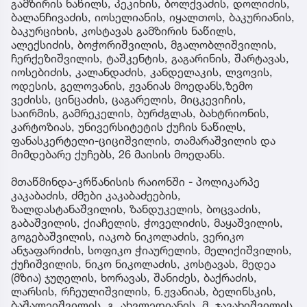
გამზირის ნაწილს, პეკინის, ბოლქვაძის, დოლიძის,
ბალანჩივაძის, იოსელიანის, იყალთოს, ბაკურიანის,
ბაკურციხის, კოსტავას გამზირის ნაწილს,
ალექსიძის, ბოჭორიშვილის, მგალობლიშვილის,
ჩერქეზიშვილის, ტაშკენტის, გაგარინის, შარტავას,
იოსებიძის, კალანდაძის, კანდელაკის, ლვოვის,
ოდესის, გელოვანის, ჟვანიას მოედანს,ზემო
ვეძისს, ცინცაძის, ცაგარელის, მიცკევიჩის,
საირმის, გამრეკელის, ბურძგლას, ბახტრიონის,
კარტოზიას, უნივერსიტეტის ქუჩის ნაწილს,
ფანასკერტელი-ციციშვილის, თამარაშვილის და
მიმდებარე ქუჩებს, 26 მაისის მოედანს.
მთაწმინდა-კრწანისის რაიონში - პოლიკარპე
კაკაბაძის, ძმები კაკაბაძეების,
ზალდასტანაშვილის, ზანდუკელის, ბოცვაძის,
გაბაშვილის, ქიაჩელის, ჭოველიძის, მაყაშვილის,
გოგებაშვილის, იაკობ ნიკოლაძის, ვერიკო
ანჯაფარიძის, სოფიკო ჭიაურელის, მელიქიშვილის,
ქუჩიშვილის, ნიკო ნიკოლაძის, კოსტავას, მედეა
(მზია) ჯუღელის, ხორავას, შანიძეს, ბაქრაძის,
ლარსის, რჩეულიშვილის, ნ.ჟვანიას, ბელინსკის,
ბაშალეიშვილის, გ. ახვლედიანის, მ. ჯავახიშვილის,