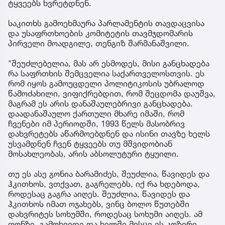
ტყვეებს ხვრეტდნენ.
საკითხს გამოეხმაურა პარლამენტის თავდაცვისა
და უსაფრთხოების კომიტეტის თავმჯდომარის
პირველი მოადგილე, თენგიზ შარმანაშვილი.
"შეუძლებელია, მას არ ესმოდეს, მისი განცხადება
რა საფრთხის შემცველია საქართველოსთვის. ეს
რომ იყოს გამოუცდელი პოლიტიკოსის უბრალოდ
წამოძახილი, ვიფიქრებდით, რომ შეცდომა დაუშვა,
მაგრამ ეს არის დანაშაულებრივი განცხადება.
დაადანაშაულო ქართული მხარე იმაში, რომ
ჩვენები იმ პერიოდში, 1993 წელს მასობრივ
დახვრეტებს აწარმოებდნენ და ისინი თავზე ხელს
უსვამდნენ ჩვენ ტყვეებს თუ მშვიდობიან
მოსახლეობას, არის აბსოლუტური ტყუილი.
თუ ეს ასე გონია ბარამიძეს, შეუძლია, წავიდეს და
ჰკითხოს, ვთქვათ, გაგრელებს, იქ რა ხდებოდა,
როდესაც გაგრა აიღეს. შეუძლია, წავიდეს და
ჰკითხოს იმათ ოჯახებს, ვინც ბოლო წუთებში
დახვრიტეს სოხუმში, როდესაც სოხუმი აიღეს. ამ
ფონზე, გამოხვიდე და ხელში მისცე ეს კოზირი...