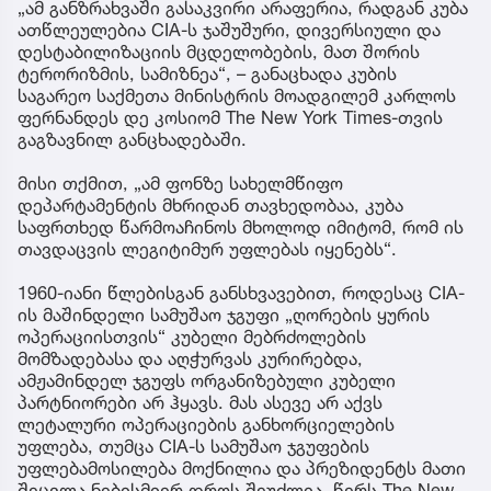
„ამ განზრახვაში გასაკვირი არაფერია, რადგან კუბა
ათწლეულებია CIA-ს ჯაშუშური, დივერსიული და
დესტაბილიზაციის მცდელობების, მათ შორის
ტერორიზმის, სამიზნეა“, – განაცხადა კუბის
საგარეო საქმეთა მინისტრის მოადგილემ კარლოს
ფერნანდეს დე კოსიომ The New York Times-თვის
გაგზავნილ განცხადებაში.
მისი თქმით, „ამ ფონზე სახელმწიფო
დეპარტამენტის მხრიდან თავხედობაა, კუბა
საფრთხედ წარმოაჩინოს მხოლოდ იმიტომ, რომ ის
თავდაცვის ლეგიტიმურ უფლებას იყენებს“.
1960-იანი წლებისგან განსხვავებით, როდესაც CIA-
ის მაშინდელი სამუშაო ჯგუფი „ღორების ყურის
ოპერაციისთვის“ კუბელი მებრძოლების
მომზადებასა და აღჭურვას კურირებდა,
ამჟამინდელ ჯგუფს ორგანიზებული კუბელი
პარტნიორები არ ჰყავს. მას ასევე არ აქვს
ლეტალური ოპერაციების განხორციელების
უფლება, თუმცა CIA-ს სამუშაო ჯგუფების
უფლებამოსილება მოქნილია და პრეზიდენტს მათი
შეცვლა ნებისმიერ დროს შეუძლია, წერს The New