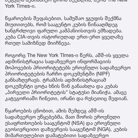
York Times-ი.
წყაროების შეფასებით, სამუშაო ჯგუფის შექმნა
მიუთითებს, რომ სააგენტო კუბის წინააღმდეგ
ხანგრძლივი ფარული კამპანიისთვის ემზადება.
კუბა CIA-თვის ისტორიულად ერთ-ერთ ყველაზე
რთულ სამიზნედ მიიჩნევა.
როგორც The New York TImes-ი წერს, აშშ-ის ყველა
ადმინისტრაცია სადაზვერვო ინფორმაციის
მოპოვების პრიორიტეტებს ეროვნული სადაზვერვო
პრიორიტეტების ჩარჩო დოკუმენტში (NIPF)
განსაზღვრავს. ტრამპის ადმინისტრაციამ
დოკუმენტი ცოტა ხნის წინ განაახლა და კუბას
„პირველი პრიორიტეტის“ სტატუსი მიანიჭა. ამავე
კატეგორიაში ჩინეთი, ირანი და რუსეთიც შედიან.
წყაროების ცნობით, ამის შემდეგ აშშ-ის
სადაზვერვო უწყებებმა, მათ შორის ეროვნული
უსაფრთხოების სააგენტომ (NSA) და ეროვნული
გეოსივრცითი დაზვერვის სააგენტომ (NGA), კუბის
მიმართულებით დამატებითი სადაზვერვო