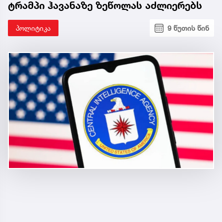
ტრამპი ჰავანაზე ზეწოლას აძლიერებს
პოლიტიკა
9 წუთის წინ